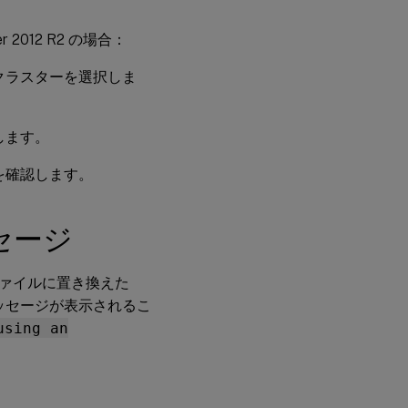
ver 2012 R2 の場合：
クラスターを選択しま
します。
を確認します。
セージ
ァイルに置き換えた
メッセージが表示されるこ
using an