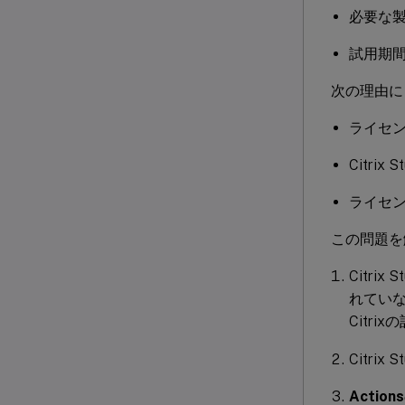
必要な
試用期
次の理由に
ライセ
Citr
ライセ
この問題を
Citr
れてい
Citri
Citr
Actions