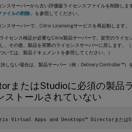
センスサーバーから古い評価版ライセンスファイルを削除しま
ファイルの削除
」を参照してください。
ンスサーバーで、Citrix Licensingサービスを再起動します。
ライセンス検証が必要なCitrix製品サーバーで、架空のライ
し、その後、製品を実際のライセンスサーバーに戻します。（
ついては、製品ドキュメントを参照してください。）
™
しない場合は、製品サーバー（例：Delivery Controller
）
ectorまたはStudioに必須の製
ンストールされていない
trix Virtual Apps and Desktops™ Directorまたは