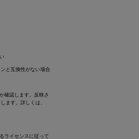
ない
ョンと互換性がない場合
いるか確認します。反映さ
トします。詳しくは、
るライセンスに従って