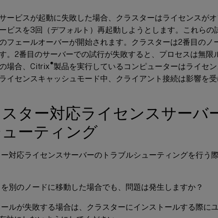
サービスが起動に失敗した場合、クラスターはライセンスがオ
ービスを3回（デフォルト）再起動しようとします。これらの
のフェールオーバーが開始されます。クラスターは2番目のノ
す。2番目のサーバーでの試行が失敗すると、プロセスは無限
®
場合、Citrix
製品を実行しているコンピューターはライセン
ライセンスキャッシュモード中、クライアント接続は影響を受
ラスター対応ライセンスサーバ
シューティング
ター対応ライセンスサーバーのトラブルシューティングを行う
スを別のノードに移動した場合でも、問題は発生しますか？
トールが失敗する場合は、クラスターにインストールする際に