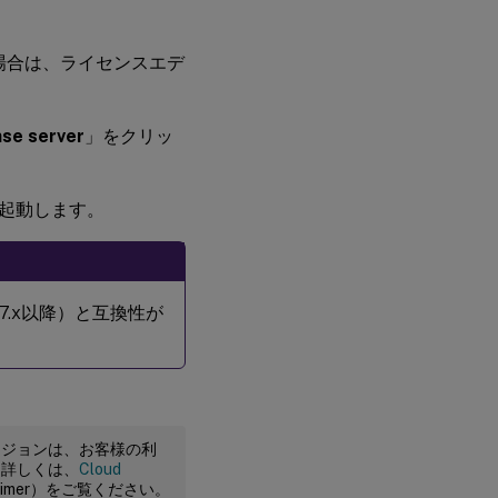
場合は、ライセンスエデ
nse server
」をクリッ
を再起動します。
バージョン7.x以降）と互換性が
ージョンは、お客様の利
。詳しくは、
Cloud
claimer）をご覧ください。