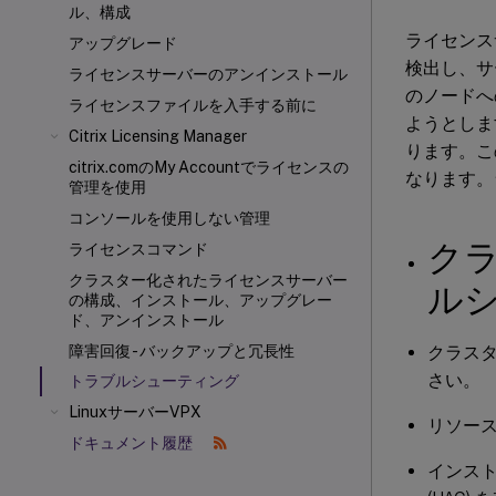
ル、構成
ライセンス
アップグレード
検出し、サ
ライセンスサーバーのアンインストール
のノードへ
ライセンスファイルを入手する前に
ようとしま
Citrix Licensing Manager
ります。この
citrix.comのMy Accountでライセンスの
なります。
管理を使用
コンソールを使用しない管理
ク
ライセンスコマンド
クラスター化されたライセンスサーバー
ル
の構成、インストール、アップグレー
ド、アンインストール
クラス
障害回復 - バックアップと冗長性
さい。
トラブルシューティング
LinuxサーバーVPX
リソー
ドキュメント履歴
インス