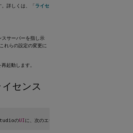
す。詳しくは、「
ライセ
センスサーバーを指し示
これらの設定の変更に
を再起動します。
品ライセンス
Studioの
UI