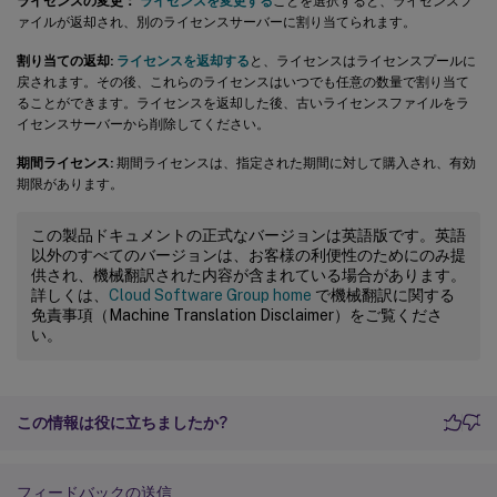
ライセンスの変更：
ライセンスを変更する
ことを選択すると、ライセンスフ
ァイルが返却され、別のライセンスサーバーに割り当てられます。
割り当ての返却:
ライセンスを返却する
と、ライセンスはライセンスプールに
戻されます。その後、これらのライセンスはいつでも任意の数量で割り当て
ることができます。ライセンスを返却した後、古いライセンスファイルをラ
イセンスサーバーから削除してください。
期間ライセンス:
期間ライセンスは、指定された期間に対して購入され、有効
期限があります。
この製品ドキュメントの正式なバージョンは英語版です。英語
以外のすべてのバージョンは、お客様の利便性のためにのみ提
供され、機械翻訳された内容が含まれている場合があります。
詳しくは、
Cloud Software Group home
で機械翻訳に関する
免責事項（Machine Translation Disclaimer）をご覧くださ
い。
この情報は役に立ちましたか?
フィードバックの送信