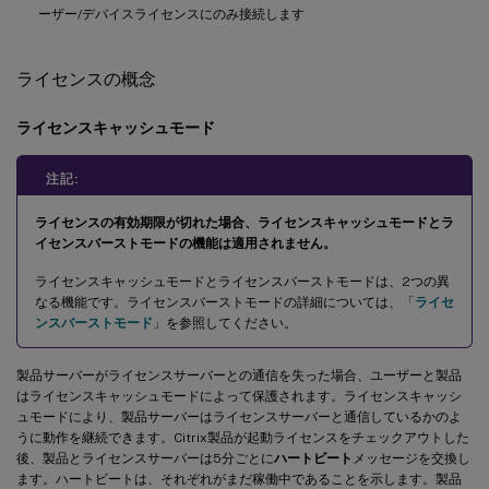
ーザー/デバイスライセンスにのみ接続します
ライセンスの概念
ライセンスキャッシュモード
注記:
ライセンスの有効期限が切れた場合、ライセンスキャッシュモードとラ
イセンスバーストモードの機能は適用されません。
ライセンスキャッシュモードとライセンスバーストモードは、2つの異
なる機能です。ライセンスバーストモードの詳細については、「
ライセ
ンスバーストモード
」を参照してください。
製品サーバーがライセンスサーバーとの通信を失った場合、ユーザーと製品
はライセンスキャッシュモードによって保護されます。ライセンスキャッシ
ュモードにより、製品サーバーはライセンスサーバーと通信しているかのよ
うに動作を継続できます。Citrix製品が起動ライセンスをチェックアウトした
後、製品とライセンスサーバーは5分ごとに
ハートビート
メッセージを交換し
ます。ハートビートは、それぞれがまだ稼働中であることを示します。製品