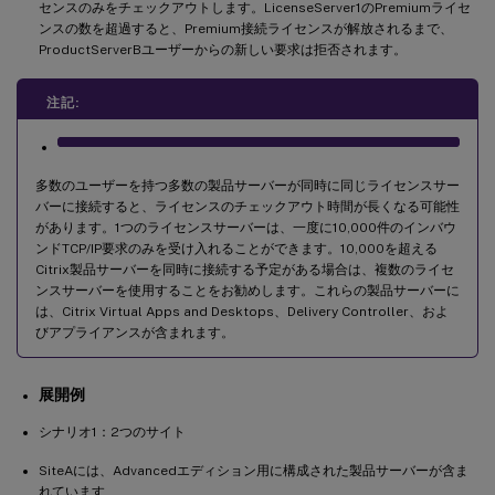
センスのみをチェックアウトします。LicenseServer1のPremiumライセ
ンスの数を超過すると、Premium接続ライセンスが解放されるまで、
ProductServerBユーザーからの新しい要求は拒否されます。
注記:
多数のユーザーを持つ多数の製品サーバーが同時に同じライセンスサー
バーに接続すると、ライセンスのチェックアウト時間が長くなる可能性
があります。1つのライセンスサーバーは、一度に10,000件のインバウ
ンドTCP/IP要求のみを受け入れることができます。10,000を超える
Citrix製品サーバーを同時に接続する予定がある場合は、複数のライセ
ンスサーバーを使用することをお勧めします。これらの製品サーバーに
は、Citrix Virtual Apps and Desktops、Delivery Controller、およ
びアプライアンスが含まれます。
展開例
シナリオ1：2つのサイト
SiteAには、Advancedエディション用に構成された製品サーバーが含ま
れています