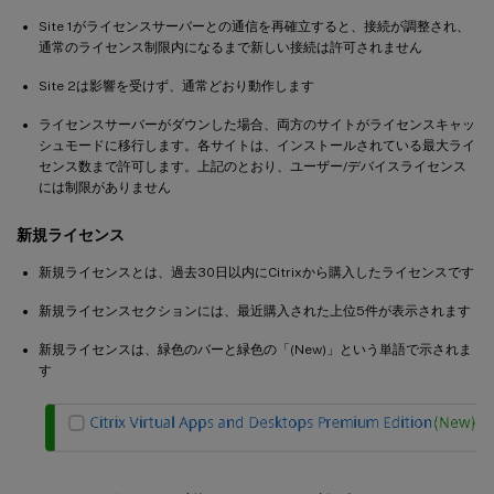
Site 1がライセンスサーバーとの通信を再確立すると、接続が調整され、
通常のライセンス制限内になるまで新しい接続は許可されません
Site 2は影響を受けず、通常どおり動作します
ライセンスサーバーがダウンした場合、両方のサイトがライセンスキャッ
シュモードに移行します。各サイトは、インストールされている最大ライ
センス数まで許可します。上記のとおり、ユーザー/デバイスライセンス
には制限がありません
新規ライセンス
新規ライセンスとは、過去30日以内にCitrixから購入したライセンスです
新規ライセンスセクションには、最近購入された上位5件が表示されます
新規ライセンスは、緑色のバーと緑色の「(New)」という単語で示されま
す