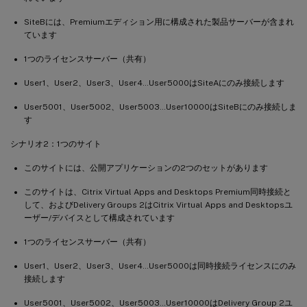
SiteBには、Premiumエディション用に構成された製品サーバーが含まれ
ています
1つのライセンスサーバー（共有）
User1、User2、User3、User4…User5000はSiteAにのみ接続します
User5001、User5002、User5003…User10000はSiteBにのみ接続しま
す
シナリオ2：1つのサイト
このサイトには、公開アプリケーションの2つのセットがあります
このサイトは、Citrix Virtual Apps and Desktops Premium同時接続と
して、およびDelivery Groups 2はCitrix Virtual Apps and Desktopsユ
ーザー/デバイスとして構成されています
1つのライセンスサーバー（共有）
User1、User2、User3、User4…User5000は同時接続ライセンスにのみ
接続します
User5001、User5002、User5003…User10000はDelivery Group 2ユ