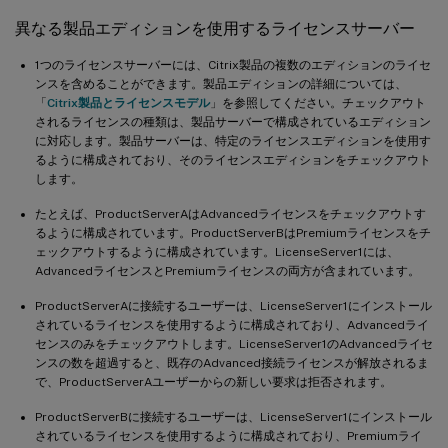
異なる製品エディションを使用するライセンスサーバー
1つのライセンスサーバーには、Citrix製品の複数のエディションのライセ
ンスを含めることができます。製品エディションの詳細については、
「
Citrix製品とライセンスモデル
」を参照してください。チェックアウト
されるライセンスの種類は、製品サーバーで構成されているエディション
に対応します。製品サーバーは、特定のライセンスエディションを使用す
るように構成されており、そのライセンスエディションをチェックアウト
します。
たとえば、ProductServerAはAdvancedライセンスをチェックアウトす
るように構成されています。ProductServerBはPremiumライセンスをチ
ェックアウトするように構成されています。LicenseServer1には、
AdvancedライセンスとPremiumライセンスの両方が含まれています。
ProductServerAに接続するユーザーは、LicenseServer1にインストール
されているライセンスを使用するように構成されており、Advancedライ
センスのみをチェックアウトします。LicenseServer1のAdvancedライセ
ンスの数を超過すると、既存のAdvanced接続ライセンスが解放されるま
で、ProductServerAユーザーからの新しい要求は拒否されます。
ProductServerBに接続するユーザーは、LicenseServer1にインストール
されているライセンスを使用するように構成されており、Premiumライ