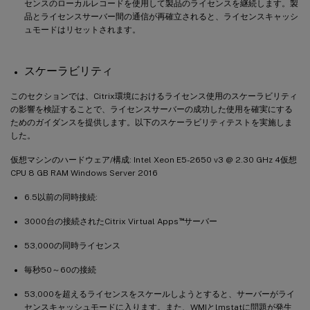
センスのローカルレコードを使用して製品のライセンスを継続します。製
品とライセンスサーバー間の通信が再確立されると、ライセンスキャッシ
ュモードはリセットされます。
スケーラビリティ
このセクションでは、Citrix環境におけるライセンス使用のスケーラビリティ
の影響を検証することで、ライセンスサーバーの成功した使用を確実にする
ためのガイダンスを提供します。以下のスケーラビリティテストを実施しま
した。
仮想マシンのハードウェア/構成: Intel Xeon E5-2650 v3 @ 2.30 GHz 4仮想
CPU 8 GB RAM Windows Server 2016
6.5以前の同時接続:
™
3000台の接続されたCitrix Virtual Apps
サーバー
53,000の同時ライセンス
毎秒50～60の接続
53,000を超えるライセンスをスケールしようとすると、サーバーがライ
センスキャッシュモードに入ります。また、WMIとlmstatに問題が発生