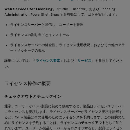
Web Services for Licensing。
Studio、Director、およびLicensing
Administration PowerShell Snap-inを有効にして、以下を実行します。
ライセンスサーバーと通信し、ユーザーを管理
ライセンスの割り当てとインストール
ライセンスサーバーの健全性、ライセンス使用状況、およびその他のアラ
ートメッセージの表示
詳細については、「
ライセンス要素
」および「
サービス
」を参照してくださ
い。
ライセンス操作の概要
チェックアウトとチェックイン
通常、ユーザーがCitrix製品に初めて接続すると、製品はライセンスサーバー
にライセンスを要求します。ライセンスサーバーがライセンス要求を許可す
ると、Citrix製品はその使用のためにライセンスを予約します。この目的のた
めにライセンスを予約することは、ライセンスの
チェックアウト
として知ら
れています。ユーザーが製品サーバーからログオフすると、製品はライセン