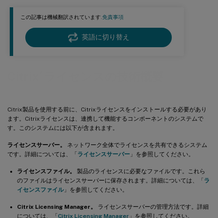
この記事は機械翻訳されています.
免責事項
英語に切り替え
®
Citrix
ライセンスの技術概要
Citrix製品を使用する前に、Citrixライセンスをインストールする必要があり
ます。Citrixライセンスは、連携して機能するコンポーネントのシステムで
す。このシステムには以下が含まれます。
ライセンスサーバー。
ネットワーク全体でライセンスを共有できるシステム
です。詳細については、「
ライセンスサーバー
」を参照してください。
ライセンスファイル。
製品のライセンスに必要なファイルです。これら
のファイルはライセンスサーバーに保存されます。詳細については、「
ラ
イセンスファイル
」を参照してください。
Citrix Licensing Manager。
ライセンスサーバーの管理方法です。詳細
については、「
Citrix Licensing Manager
」を参照してください。