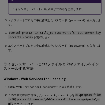
ライセンスサーバーは.crt証明書形式のみを使用します。
エクスポートプロセス中に作成したパスワード（password）を入力しま
す。
openssl pkcs12 -in C:\ls_cert\server.pfx -out server.key
-nocerts -nodes
を実行します。
エクスポートプロセス中に作成したパスワード（password）を入力しま
す。
ライセンスサーバーに.crtファイルと.keyファイルをイン
ストールする方法
Windows - Web Services for Licensing
Citrix Web Services for Licensingサービスを停止します。
この手順で以前に作成したserver.crtとserver.keyを
c:\program files
(x86)\citrix\licensing\WebServicesForLicensing\Apache\co
nf\
にコピーします。