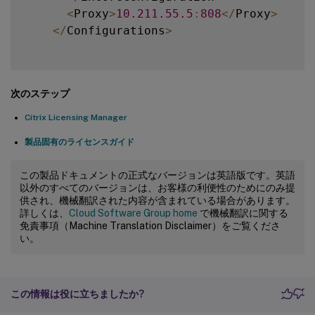
<
Proxy
>
10.211
.55
.5
:
808
<
/
Proxy
>
<
/
Configurations
>
次のステップ
Citrix Licensing Manager
製品固有のライセンスガイド
この製品ドキュメントの正式なバージョンは英語版です。英語
以外のすべてのバージョンは、お客様の利便性のためにのみ提
供され、機械翻訳された内容が含まれている場合があります。
詳しくは、
Cloud Software Group home
で機械翻訳に関する
免責事項（Machine Translation Disclaimer）をご覧くださ
い。
この情報は役に立ちましたか?