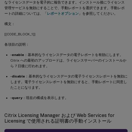
なライセンスデータを電子的に報告できます。インストール後にライセンス
管理サービスを無効にすることで、手動レポートを選択できます。手動レポ
ートの詳細については、「
レポートオプション
」を参照してください。
構文：
[[CODE_BLOCK_1]]
各項目の説明：
-enable
：基本的なライセンスデータの電子レポートを有効にします。
Citrix への最初のアップロードは、ライセンスサーバーのインストールか
ら 7 日後に行われます。
-disable
：基本的なライセンスデータの電子ライセンスレポートを無効に
します。電子ライセンスレポートを無効にすると、手動レポートに同意し
たことになります。
-query
：現在の構成を表示します。
Citrix Licensing Manager および Web Services for
Licensing で使用される証明書の手動インストール