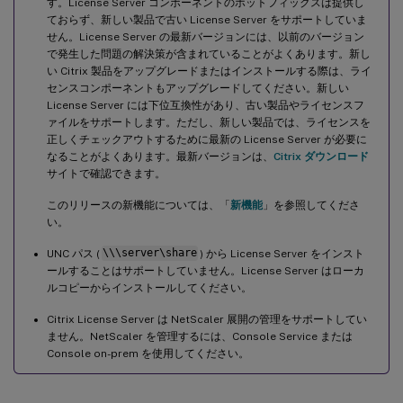
す。License Server コンポーネントのホットフィックスは提供し
ておらず、新しい製品で古い License Server をサポートしていま
せん。License Server の最新バージョンには、以前のバージョン
で発生した問題の解決策が含まれていることがよくあります。新し
い Citrix 製品をアップグレードまたはインストールする際は、ライ
センスコンポーネントもアップグレードしてください。新しい
License Server には下位互換性があり、古い製品やライセンスフ
ァイルをサポートします。ただし、新しい製品では、ライセンスを
正しくチェックアウトするために最新の License Server が必要に
なることがよくあります。最新バージョンは、
Citrix ダウンロード
サイトで確認できます。
このリリースの新機能については、「
新機能
」を参照してくださ
い。
UNC パス (
\\\server\share
) から License Server をインスト
ールすることはサポートしていません。License Server はローカ
ルコピーからインストールしてください。
Citrix License Server は NetScaler 展開の管理をサポートしてい
ません。NetScaler を管理するには、Console Service または
Console on-prem を使用してください。