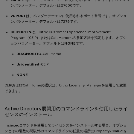
ンパラメーター。デフォルトは27000です。
VDPORT
は、ベンダーデーモンに使用されるポート番号です。オプショ
ンパラメーター。デフォルトは7279です。
CEIPOPTIN
は、Citrix Customer Experience Improvement
Program（CEIP）またはCall Homeへの参加方法を指定します。オプシ
ョンパラメーター。デフォルトは
NONE
です。
DIAGNOSTIC
- Call Home
Unidentified
- CEIP
NONE
CEIPおよびCall Homeの選択は、Citrix Licensing Managerを使用して変更
できます。
Active Directory展開用のコマンドラインを使用したライ
センスのインストール
msiexecコマンドを使用してライセンスをインストールする場合、オプショ
ンとその引数の間以外のコマンドラインの任意の場所にProperty=”value”を