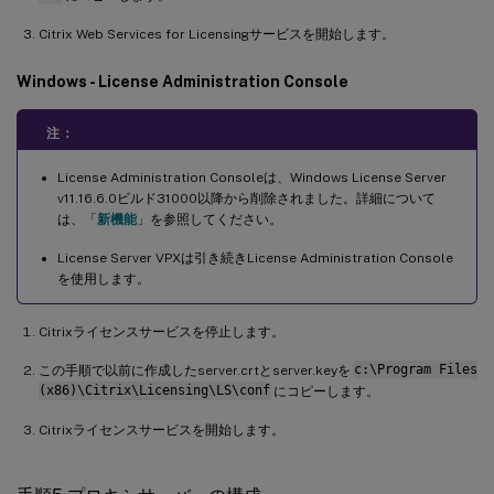
Citrix Web Services for Licensingサービスを開始します。
Windows - License Administration Console
注：
License Administration Consoleは、Windows License Server
v11.16.6.0ビルド31000以降から削除されました。詳細について
は、「
新機能
」を参照してください。
License Server VPXは引き続きLicense Administration Console
を使用します。
Citrixライセンスサービスを停止します。
この手順で以前に作成したserver.crtとserver.keyを
c:\Program Files
(x86)\Citrix\Licensing\LS\conf
にコピーします。
Citrixライセンスサービスを開始します。