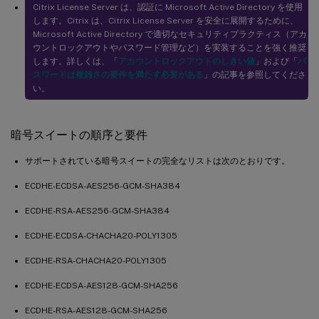
Citrix License Server は、認証に Microsoft Active Directory を使用
します。Citrix は、Citrix License Server を安全に展開するために、
Microsoft Active Directory で適切なセキュリティプラクティス（アカ
ウントロックアウトやパスワード管理など）を実装することを強く推奨
します。詳しくは、「
アカウントロックアウトのしきい値
」および「
パ
スワードは複雑さの要件を満たす必要がある
」の記事を参照してくださ
い。
暗号スイートの順序と要件
サポートされている暗号スイートの完全なリストは次のとおりです。
ECDHE-ECDSA-AES256-GCM-SHA384
ECDHE-RSA-AES256-GCM-SHA384
ECDHE-ECDSA-CHACHA20-POLY1305
ECDHE-RSA-CHACHA20-POLY1305
ECDHE-ECDSA-AES128-GCM-SHA256
ECDHE-RSA-AES128-GCM-SHA256