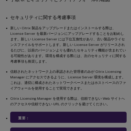
セキュリティに関する考慮事項
新しい Citrix 製品をアップグレードまたはインストールする際は、
License Server を最新バージョンにアップグレードすることをお勧めし
ます。新しい License Server には下位互換性があり、古い製品やライセ
ンスファイルをサポートします。新しい License Server がリリースされ
るたびに、以前のバージョンよりも優れたセキュリティ機能が含まれてい
る可能性があります。環境を構成する際には、次のセキュリティに関する
考慮事項も推奨します。
信頼されたネットワーク上の承認された管理者のみが Citrix Licensing
Manager にアクセスできるように、License Server 環境を構成します。
これは、適切に構成されたネットワークベースまたはホストベースのファ
イアウォールを使用することで実現できます。
Citrix Licensing Manager を使用する際は、信頼できない Web サイトへ
のアクセスや信頼できない URL のクリックを避けてください。
重要：