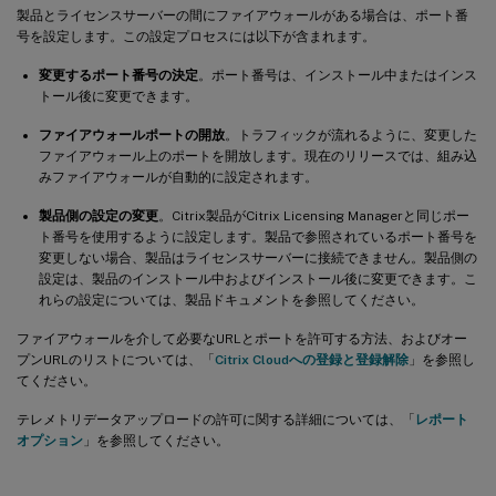
製品とライセンスサーバーの間にファイアウォールがある場合は、ポート番
号を設定します。この設定プロセスには以下が含まれます。
変更するポート番号の決定
。ポート番号は、インストール中またはインス
トール後に変更できます。
ファイアウォールポートの開放
。トラフィックが流れるように、変更した
ファイアウォール上のポートを開放します。現在のリリースでは、組み込
みファイアウォールが自動的に設定されます。
製品側の設定の変更
。Citrix製品がCitrix Licensing Managerと同じポー
ト番号を使用するように設定します。製品で参照されているポート番号を
変更しない場合、製品はライセンスサーバーに接続できません。製品側の
設定は、製品のインストール中およびインストール後に変更できます。こ
れらの設定については、製品ドキュメントを参照してください。
ファイアウォールを介して必要なURLとポートを許可する方法、およびオー
プンURLのリストについては、「
Citrix Cloudへの登録と登録解除
」を参照し
てください。
テレメトリデータアップロードの許可に関する詳細については、「
レポート
オプション
」を参照してください。