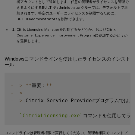
者アカウントとして追加します。任意の管理者がライセンスを管理で
きるようにするBUILTIN\administratorグループは、デフォルトで追
加されます。特定のユーザーにライセンスを制限するために、
BUILTIN\administratorsを削除できます。
Citrix Licensing Managerを起動するかどうか、およびCitrix
Customer Experience Improvement Programに参加するかどうか
を選択します。
Windowsコマンドラインを使用したライセンスのインスト
ール
-
>
**
重要：
**
-
>
-
>
 Citrix Service Providerプログラムでは、Cu
-
`
CitrixLicensing.exe
`
コマンドを使用してラ
コマンドラインは管理者権限で実行してください。管理者権限でコマンドプ