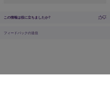
この情報は役に立ちましたか?
フィードバックの送信
サイトに関するフィードバック
プライバシーに関する選択肢
プライバシーと法令
Cookieの設定
docs.cloud.com