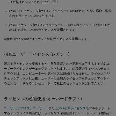
コア数はカウントされません。例：
2つのCPUソケットを持つコンピューターにCPUが1つしかない場合、消費
されるライセンスは1つだけです。
2つのソケットを持つコンピューターに、それぞれクアッドコアのCPUが
2つある場合、2つのライセンスが使用されます。
™
Citrix Hypervisor
はソケット単位ライセンスを使用します。
指名ユーザーライセンス (レガシー)
製品でライセンスを要求すると、事前設定された期間が終了するまで指名ユ
ーザーライセンスがチェックアウトされます。この種類のライセンスチェッ
クアウトは、コンピューターやデバイスに紐付けられません。ライセンスが
チェックアウトされた後、ユーザーは追加のライセンスをチェックアウトす
ることなく、異なるコンピューターで複数のセッションを実行できます。
ライセンスの超過使用 (オーバードラフト)
ユーザー/デバイス
、
ユーザー
、または
デバイスライセンス
モデルをサポート
するオンプレミス製品には、ライセンス超過使用 (オーバードラフト) 機能が