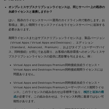
オンプレミスサブスクリプションライセンスは、同じサーバー上の既存の
永続ライセンスと連携しますか？
はい、既存のライセンスサーバー運用のガイドライン内で動作します。お
客様は、新しい期間ライセンスファイルをライセンスサーバーに追加する
必要があります。
期間ライセンスまたはサブスクリプションライセンスは、製品バージョン
（Virtual Apps / Virtual Apps and Desktops）、エディション
（Standard、Advanced、Premium）、およびタイプ（ユーザー/デバイ
ス、同時接続）が同じである限り、お客様の既存環境へのオンプレミスサ
ブスクリプションライセンスの提供に悪影響を与えません。例：
Virtual Apps and Desktops Premium同時接続永続ライセンス +
Virtual Apps and Desktops Premium同時接続期間ライセンスには
問題ありません。
Virtual Apps and Desktops Premium同時接続永続ライセンス +
Virtual Apps and Desktops Premiumユーザー/デバイス期間ライセ
ンス。このライセンスの組み合わせは非標準であり、
検討と追加の構
成
が必要です。この組み合わせは、ライセンス利用に最適ではない可
能性があります。