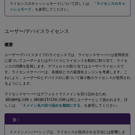
ライセンスのキャッシュモードについて詳しくは、「
ライセンスのキャ
ッシュモード
」を参照してください。
ユーザー/デバイスライセンス
概要
ユーザー/デバイスタイプのライセンスでは、ライセンスサーバーは使用状況
に基づいてユーザーまたはデバイスにライセンスを動的に割り当て、ライセ
ンスの消費を監視します。デフォルトの割り当てはユーザーライセンスで
す。ライセンスサーバーは、各接続とその最適化エンジンを考慮します。こ
れにより、ユーザーIDとデバイスIDに基づいて最小数のライセンスが使用され
るようにします。
ライセンスサーバーはデフォルトでドメインを切り詰めるため、
abc@eng.com
と
abc@citrite.com
は同じユーザーとして扱われます。詳
しくは、「
ドメイン名の切り詰めを無効にする
」を参照してください。
注：
ドメインメンバーシップは、ライセンスが提供される方法には影響しま