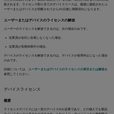
新されます。ライセンス割り当てのデバイスリースは、最後に接続されたユ
ーザーまたはデバイスが切断されてから90日後に期限切れになります。
ユーザーまたはデバイスのライセンスの解放
ユーザーのライセンスを解放できるのは、次の場合のみです。
従業員が会社に在籍しなくなった場合。
従業員が長期休暇中の場合。
デバイスのライセンスを解放できるのは、デバイスが使用停止になった場合
のみです。
詳細については、
ユーザーまたはデバイスのライセンスの表示または解放
を
参照してください。
デバイスライセンス
概要
ライセンスデバイスには一意のデバイスIDが必要であり、どの個人でも製品
のインスタンスにアクセスできます。これにより、デバイスごとに無制限の