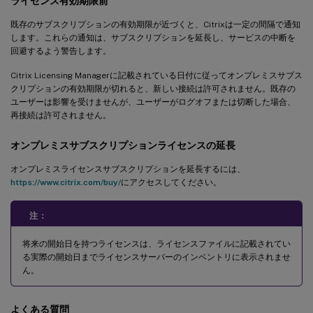
ライセンス有効期限前
既存のサブスクリプションの有効期限が近づくと、Citrixは一定の間隔で通知
します。これらの通知は、サブスクリプションを延長し、サービスの中断を
回避するよう警告します。
Citrix Licensing Managerに記載されている日付に従ってオンプレミスサブス
クリプションの有効期限が切れると、新しい接続は許可されません。既存の
ユーザーは影響を受けませんが、ユーザーがログオフまたは切断した場合、
再接続は許可されません。
オンプレミスサブスクリプションライセンスの延長
オンプレミスライセンスサブスクリプションを延長するには、
https://www.citrix.com/buy/
にアクセスしてください。
注：
将来の開始日を持つライセンスは、ライセンスファイルに記載されてい
る実際の開始日までライセンスサーバーのインベントリに表示されませ
ん。
よくある質問