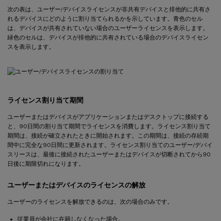
次の表は、ユーザー/デバイスライセンスが非共有デバイスと排他的に共有さ
れるデバイスにどのように割り当てられるかを示しています。青色のセル
は、デバイスが共有されていない場合のユーザーライセンスを表示します。
緑色のセルは、デバイスが排他的に共有されている場合のデバイスライセン
スを表示します。
ライセンス割り当て期間
ユーザーまたはデバイスがアプリケーションまたはデスクトップに接続する
と、90日間の割り当て期間でライセンスを消費します。ライセンス割り当て
期間は、接続が確立されたときに開始されます。この期間は、接続の存続期
間中に完全な90日間に更新されます。ライセンス割り当てのユーザー/デバイ
スリースは、最後に接続されたユーザーまたはデバイスが切断されてから90
日後に期限切れになります。
ユーザーまたはデバイスのライセンスの解放
ユーザーのライセンスを解放できるのは、次の場合のみです。
従業員が会社に在籍しなくなった場合。