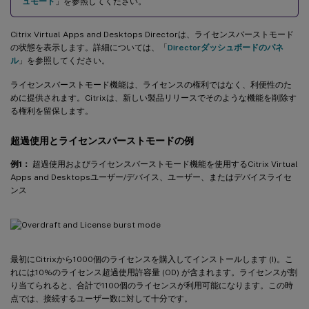
ュモード
」を参照してください。
Citrix Virtual Apps and Desktops Directorは、ライセンスバーストモード
の状態を表示します。詳細については、「
Directorダッシュボードのパネ
ル
」を参照してください。
ライセンスバーストモード機能は、ライセンスの権利ではなく、利便性のた
めに提供されます。Citrixは、新しい製品リリースでそのような機能を削除す
る権利を留保します。
超過使用とライセンスバーストモードの例
例1：
超過使用およびライセンスバーストモード機能を使用するCitrix Virtual
Apps and Desktopsユーザー/デバイス、ユーザー、またはデバイスライセ
ンス
最初にCitrixから1000個のライセンスを購入してインストールします (I)。こ
れには10%のライセンス超過使用許容量 (OD) が含まれます。ライセンスが割
り当てられると、合計で1100個のライセンスが利用可能になります。この時
点では、接続するユーザー数に対して十分です。