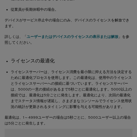
従業員が長期休暇中の場合。
デバイスがサービス停止中の場合にのみ、デバイスのライセンスを解放でき
ます。
詳しくは、「
ユーザーまたはデバイスのライセンスの表示または解放
」を参
照してください。
ライセンスの最適化
ライセンスサーバーは、ライセンス消費を最小限に抑える方法を決定する
ために最適化プロセスを使用します。この最適化は、使用中のライセンス
とライセンスサーバーへの接続に基づいています。ライセンスサーバー
は、5000の一意の接続があるまで5秒ごとに最適化します。5000以上の
接続では、最適化は5分ごとに発生します。最適化により、次回の最適化
までステータス情報が遅延し、さまざまなコンソールでライセンス使用状
況の統計が更新されるタイミングに影響を与える可能性があります。
最適化は、1～4999ユーザーの場合は5秒ごとに、5000ユーザー以上の場合
は5分ごとに発生します。