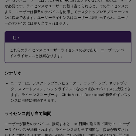
ライセンスユーザーには、Active Directoryエントリなどの一意のユーザーID
が必要です。ライセンスがユーザーに割り当てられると、そのライセンスに
より、ユーザーは複数のデバイスを使用してデスクトップやアプリケーショ
ンに接続できます。ユーザーライセンスはユーザーに割り当てられ、ユーザ
ーのデバイスには割り当てられません。
注：
これらのライセンスはユーザーライセンスのみであり、ユーザー/デバ
イスライセンスとは異なります。
シナリオ
ユーザーは、デスクトップコンピューター、ラップトップ、ネットブッ
ク、スマートフォン、シンクライアントなどの複数のデバイスに接続でき
ます。ライセンスユーザーは、Citrix Virtual Desktopsの複数のインスタ
ンスに同時に接続できます。
ライセンス割り当て期間
ユーザーが複数のデバイスに接続すると、90日間の割り当て期間中、ユーザ
ーライセンスが消費されます。ライセンス割り当て期間は、接続が確立され
たときに開始されます。接続が継続している間は、期間が完全な90日間に更