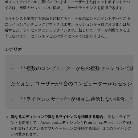
ポイントデバイスIDに基づいています。ユーザーまたはエンドポイントデバ
イスは、複数のセッションに接続し、単一のライセンスを使用できます。
ライセンスを要求する製品を起動すると、一意のエンドポイントデバイスID
にライセンスがチェックアウトされます。セッションからログオフまたは切
断すると、ライセンスはチェックインされ、新しいユーザーが利用できるよ
うになります。セッションごとのライセンスではありません。
シナリオ
-
**
複数のコンピューターからの複数セッションで複
たとえば、ユーザーが
1
台のコンピューターからセッショ
-
**
ライセンスサーバーが相互に通信しない場合。
**
異なるエディションで異なるライセンスを消費する場合。
同じクライア
ントを使用して、AdvancedエディションとPremiumエディションでそれ
ぞれ実行されているアプリケーションに接続する場合、2つのライセンス
が消費されます。