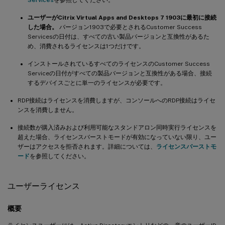
ユーザーがCitrix Virtual Apps and Desktops 7 1903に最初に接続
した場合。
バージョン1903で必要とされるCustomer Success
Servicesの日付は、すべての古い製品バージョンと互換性があるた
め、消費されるライセンスは1つだけです。
インストールされているすべてのライセンスのCustomer Success
Serviceの日付がすべての製品バージョンと互換性がある場合、接続
するデバイスごとに単一のライセンスが必要です。
RDP接続はライセンスを消費しますが、コンソールへのRDP接続はライセ
ンスを消費しません。
接続数が購入済みおよび利用可能なスタンドアロン同時実行ライセンスを
超えた場合、ライセンスバーストモードが有効になっていない限り、ユー
ザーはアクセスを拒否されます。詳細については、
ライセンスバーストモ
ード
を参照してください。
ユーザーライセンス
概要