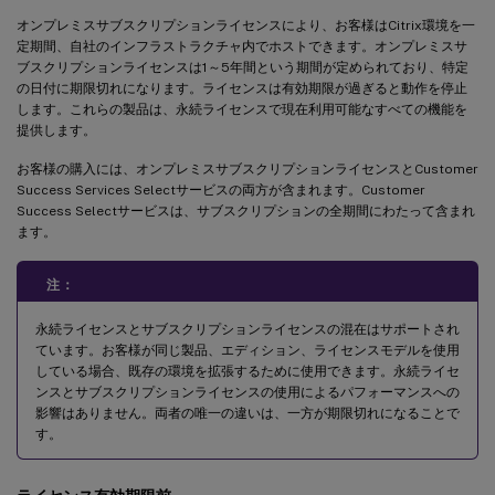
オンプレミスサブスクリプションライセンスにより、お客様はCitrix環境を一
定期間、自社のインフラストラクチャ内でホストできます。オンプレミスサ
ブスクリプションライセンスは1～5年間という期間が定められており、特定
の日付に期限切れになります。ライセンスは有効期限が過ぎると動作を停止
します。これらの製品は、永続ライセンスで現在利用可能なすべての機能を
提供します。
お客様の購入には、オンプレミスサブスクリプションライセンスとCustomer
Success Services Selectサービスの両方が含まれます。Customer
Success Selectサービスは、サブスクリプションの全期間にわたって含まれ
ます。
注：
永続ライセンスとサブスクリプションライセンスの混在はサポートされ
ています。お客様が同じ製品、エディション、ライセンスモデルを使用
している場合、既存の環境を拡張するために使用できます。永続ライセ
ンスとサブスクリプションライセンスの使用によるパフォーマンスへの
影響はありません。両者の唯一の違いは、一方が期限切れになることで
す。