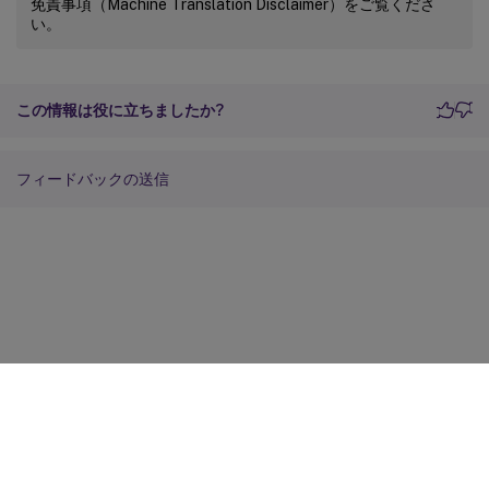
免責事項（Machine Translation Disclaimer）をご覧くださ
い。
この情報は役に立ちましたか?
フィードバックの送信