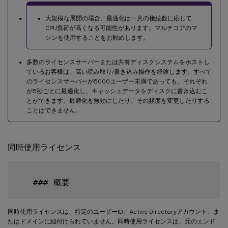
大規模な展開の場合、最適化は一意の接続数に応じて
CPU負荷が高くなる可能性があります。マルチコアのマ
シンを使用することをお勧めします。
多数のライセンスサーバーまたは共有ディスクシステムをホストし
ているお客様は、高い読み取り/書き込み操作を経験します。すべて
のライセンスサーバーが5000ユーザー未満であっても、それぞれ
が5秒ごとに最適化し、キャッシュデータをディスクに書き込むこ
とができます。最適化を無効にしたり、その頻度を変更したりする
ことはできません。
同時使用ライセンス
-
同時使用ライセンスは、特定のユーザーID、Active Directoryアカウント、ま
たはドメインに紐付けられていません。同時使用ライセンスは、元のエンド