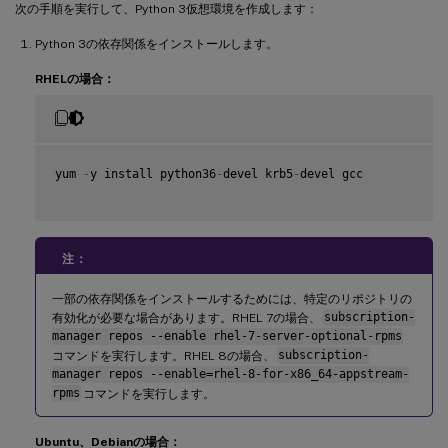
次の手順を実行して、Python 3仮想環境を作成します：
Python 3の依存関係をインストールします。
RHELの場合：
yum 
-
y install python36
-
devel krb5
-
devel gcc

注：
一部の依存関係をインストールするためには、特定のリポジトリの
有効化が必要な場合があります。RHEL 7の場合、
subscription-
manager repos --enable rhel-7-server-optional-rpms
コマンドを実行します。RHEL 8の場合、
subscription-
manager repos --enable=rhel-8-for-x86_64-appstream-
rpms
コマンドを実行します。
Ubuntu、Debianの場合：