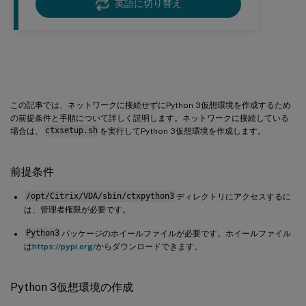
英語に切り替え
Python 3仮想環境の作成
この記事では、ネットワークに接続せずにPython 3仮想環境を作成するため
の前提条件と手順について詳しく説明します。ネットワークに接続している
場合は、
ctxsetup.sh
を実行してPython 3仮想環境を作成します。
前提条件
/opt/Citrix/VDA/sbin/ctxpython3
ディレクトリにアクセスするに
は、管理者権限が必要です。
Python3
パッケージのホイールファイルが必要です。ホイールファイル
は
https://pypi.org/
からダウンロードできます。
Python 3仮想環境の作成