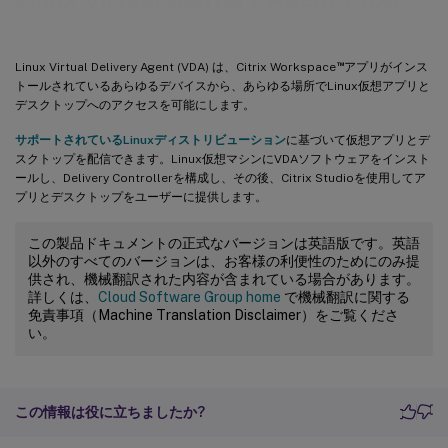
™
Linux Virtual Delivery Agent (VDA) は、Citrix Workspace
アプリがインス
トールされているあらゆるデバイスから、あらゆる場所でLinux仮想アプリと
デスクトップへのアクセスを可能にします。
サポートされているLinuxディストリビューション
に基づいて仮想アプリとデ
スクトップを配信できます。Linux仮想マシンにVDAソフトウェアをインスト
ールし、Delivery Controllerを構成し、その後、Citrix Studioを使用してア
プリとデスクトップをユーザーに提供します。
この製品ドキュメントの正式なバージョンは英語版です。英語
以外のすべてのバージョンは、お客様の利便性のためにのみ提
供され、機械翻訳された内容が含まれている場合があります。
詳しくは、
Cloud Software Group home
で機械翻訳に関する
免責事項（Machine Translation Disclaimer）をご覧くださ
い。
この情報は役に立ちましたか?