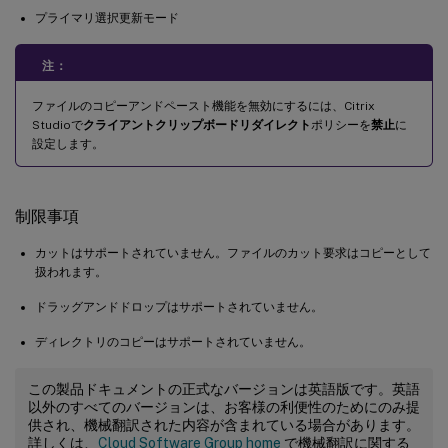
プライマリ選択更新モード
注：
ファイルのコピーアンドペースト機能を無効にするには、Citrix
Studioで
クライアントクリップボードリダイレクト
ポリシーを
禁止
に
設定します。
制限事項
カットはサポートされていません。ファイルのカット要求はコピーとして
扱われます。
ドラッグアンドドロップはサポートされていません。
ディレクトリのコピーはサポートされていません。
この製品ドキュメントの正式なバージョンは英語版です。英語
以外のすべてのバージョンは、お客様の利便性のためにのみ提
供され、機械翻訳された内容が含まれている場合があります。
詳しくは、
Cloud Software Group home
で機械翻訳に関する