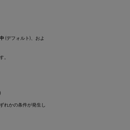
中
(デフォルト)、およ
ます。
)
ずれかの条件が発生し