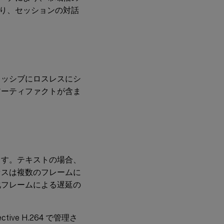
り、セッションの対話
レッシブにロスレスにシ
アーティファクトが含ま
ます。テキストの場合、
セスは複数のフレームに
化フレームによる遅延の
ve H.264 で管理さ