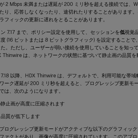
 2 Mbps 未満または遅延が 200 ミリ秒を超える接続では、
たり、応答しなくなったり、途切れたりすることがあります。
ラフィックの更新に遅れをとることがあります。
ン 7.17 まで、ポリシー設定を使用して、セッションを
低
視覚
度 (16 ビットまたは 8 ビットグラフィック) を設定するこ
した。ただし、ユーザーが弱い接続を使用していることを知っ
X Thinwire は、ネットワークの状態に基づいて静止画の品
7.18 以降、HDX Thinwire は、デフォルトで、利用可能な帯域幅
ワーク遅延が 200 ミリ秒を超えると、プログレッシブ更新モ
では、次のようになります。
の静止画が高度に圧縮されます
ト品質が低下します
プログレッシブ更新モードがアクティブな以下のグラフィック
ファクトがあり、画像が高度に圧縮されています。このアプロ