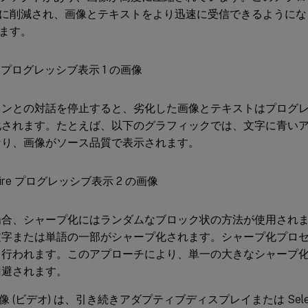
に削減され、画像とテキストをより迅速に受信できるようにな
ます。
ョンとの対話を停止すると、劣化した画像とテキストはプログ
化されます。たとえば、以下のグラフィックでは、文字に青い
なり、画像がソース品質で表示されます。
場合、シャープ化にはランダムなブロック状の方法が使用され
文字または単語の一部がシャープ化されます。シャープ化プロ
て行われます。このアプローチにより、単一の大きなシャープ
回避されます。
 (ビデオ) は、引き続きアダプティブディスプレイまたは Selecti