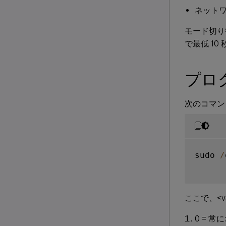
ネットワ
モード切り
で最低 10
プロ
次のコマン
sudo 
/
ここで、<v
0 = 