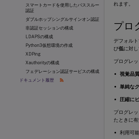
れます。
スマートカードを使用したパススルー
認証
ダブルホップシングルサインオン認証
プロ
非認証セッションの構成
LDAPSの構成
デフォルト
Python3仮想環境の作成
び
低
に対し
XDPing
プログレッ
Xauthorityの構成
フェデレーション認証サービスの構成
視覚品
ドキュメント履歴
単純な
圧縮に
プログレッ
たときに有
利用可能