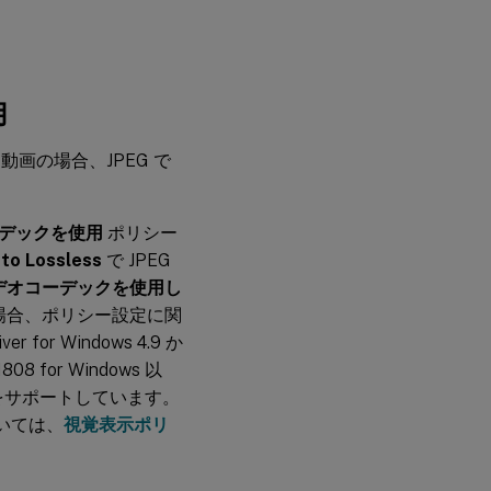
用
動画の場合、JPEG で
デックを使用
ポリシー
 to Lossless
で JPEG
デオコーデックを使用し
い場合、ポリシー設定に関
 for Windows 4.9 か
 1808 for Windows 以
.264 をサポートしています。
いては、
視覚表示ポリ