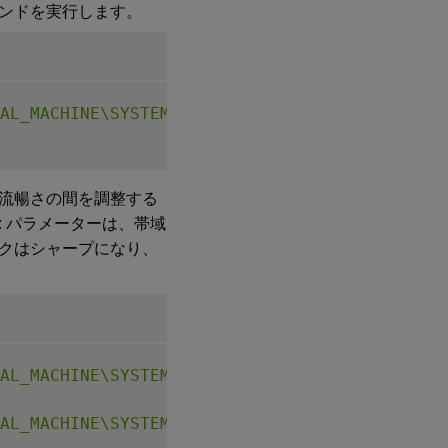
ンドを実行します。
AL_MACHINE\SYSTEM\CurrentControlSet\Control\
流暢さの間を調整する
t
パラメーターは、帯域
クはシャープになり、
AL_MACHINE\SYSTEM\CurrentControlSet\Control\
AL_MACHINE\SYSTEM\CurrentControlSet\Control\