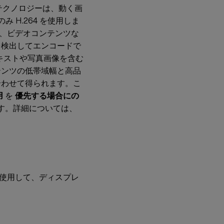
レイテクノロジーは、動く画
 H.264 を使用しま
e は、ビデオコンテンツな
を検出してエンコードで
テキストや写真画像を含む
テンツの低帯域幅と高品
合わせて得られます。こ
用
を
優先する場合にの
す。詳細については、
使用して、ディスプレ