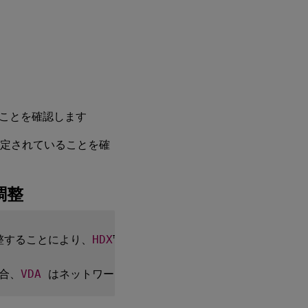
ことを確認します
定されていることを確
調整
調整することにより、
HDX
™ 3D Pro ハードウェアエンコーデ
場合、
VDA