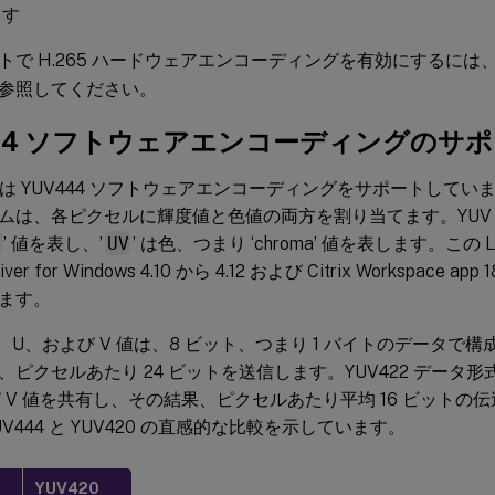
ます
トで H.265 ハードウェアエンコーディングを有効にするには
参照してください。
444 ソフトウェアエンコーディングのサ
VDA は YUV444 ソフトウェアエンコーディングをサポートしてい
ムは、各ピクセルに輝度値と色値の両方を割り当てます。YUV 
a
’ 値を表し、’
UV
’ は色、つまり ‘chroma’ 値を表します。この L
eiver for Windows 4.10 から 4.12 および Citrix Workspace app
ます。
、U、および V 値は、8 ビット、つまり 1 バイトのデータで構成
、ピクセルあたり 24 ビットを送信します。YUV422 データ形
よび V 値を共有し、その結果、ピクセルあたり平均 16 ビット
V444 と YUV420 の直感的な比較を示しています。
YUV420