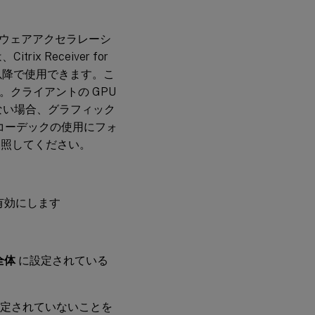
ードウェアアクセラレーシ
 Receiver for
indows 以降で使用できます。こ
。クライアントの GPU
いない場合、グラフィック
デオコーデックの使用にフォ
参照してください。
有効にします
全体
に設定されている
定されていないことを