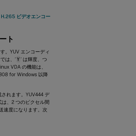
、
H.265 ビデオエンコー
ポート
ます。YUV エンコーディ
では、’
Y
’ は輝度、つ
inux VDA の機能は、
 1808 for Windows 以降
されます。YUV444 デ
式は、2 つのピクセル間
の伝送速度になります。次