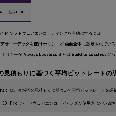
YUV444 ソフトウェアエンコーディングを有効にするには:
ビデオコーデックを使用
ポリシーが
画面全体
に設定されている
質
ポリシーが
Always Lossless
または
Build to Lossless
に設
す
の見積もりに基づく平均ビットレートの
itrix は、帯域幅の見積もりに基づいて平均ビットレートを
 3D Pro ハードウェアエンコーディングが使用されている