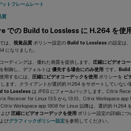
ゲットフレームレート
品質
re での Build to Lossless に H.264 を使
では、
視覚品質
ポリシー設定の
Build to Lossless
の設定は、
264 になりました。
 エンコーディングは、優れた画質を提供します。
圧縮にビデオコー
を制御し、デフォルトは
優先する場合にのみ使用
です。
Build
使用するには、
圧縮にビデオコーデックを使用
ポリシーを
ビ
します。クライアントが選択的 H.264 をサポートしていな
ld to Lossless
は JPEG にフォールバックします。Citrix Receiver
rix Receiver for Linux 13.5 から 13.10、Citrix Workspace app
itrix Workspace app 1808 for Linux 以降は、選択的 H
および
圧縮にビデオコーデックを使用
ポリシー設定の詳細につ
よび
グラフィックポリシー設定
を参照してください。