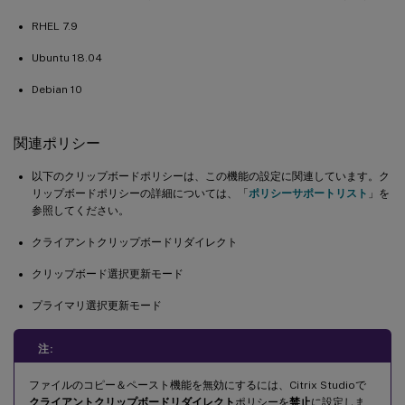
RHEL 7.9
Ubuntu 18.04
Debian 10
関連ポリシー
以下のクリップボードポリシーは、この機能の設定に関連しています。ク
リップボードポリシーの詳細については、「
ポリシーサポートリスト
」を
参照してください。
クライアントクリップボードリダイレクト
クリップボード選択更新モード
プライマリ選択更新モード
注:
ファイルのコピー＆ペースト機能を無効にするには、Citrix Studioで
クライアントクリップボードリダイレクト
ポリシーを
禁止
に設定しま