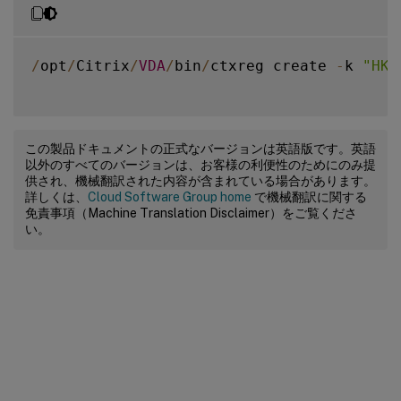
/
opt
/
Citrix
/
VDA
/
bin
/
ctxreg create 
-
k 
"HKL
この製品ドキュメントの正式なバージョンは英語版です。英語
以外のすべてのバージョンは、お客様の利便性のためにのみ提
供され、機械翻訳された内容が含まれている場合があります。
詳しくは、
Cloud Software Group home
で機械翻訳に関する
免責事項（Machine Translation Disclaimer）をご覧くださ
い。