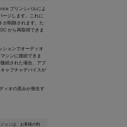
Service プリンシパルによ
をパージします。これに
ットが削除されます。た
DC から再取得できま
ッションでオーディオ
トマシンに接続できま
が接続された場合、アプ
にキャプチャデバイスが
にオーディオの歪みが発生す
ージョンは、お客様の利