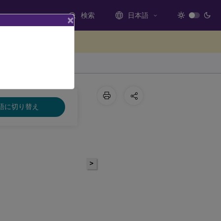
検索
日本語
×
ードバックを提供する
語に切り替え
>