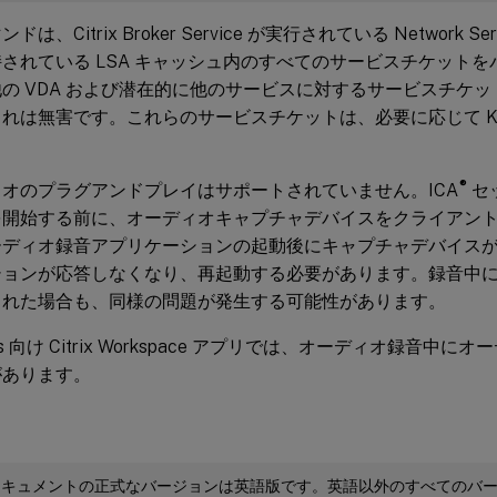
ドは、Citrix Broker Service が実行されている Network 
されている LSA キャッシュ内のすべてのサービスチケット
の VDA および潜在的に他のサービスに対するサービスチケ
れは無害です。これらのサービスチケットは、必要に応じて K
®
オのプラグアンドプレイはサポートされていません。ICA
セ
を開始する前に、オーディオキャプチャデバイスをクライアン
ーディオ録音アプリケーションの起動後にキャプチャデバイス
ションが応答しなくなり、再起動する必要があります。録音中
された場合も、同様の問題が発生する可能性があります。
ws 向け Citrix Workspace アプリでは、オーディオ録音中
があります。
ドキュメントの正式なバージョンは英語版です。英語以外のすべてのバ