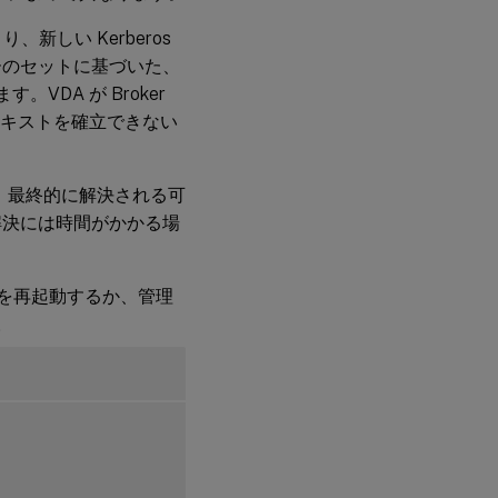
新しい Kerberos
 キーのセットに基づいた、
VDA が Broker
ンテキストを確立できない
、最終的に解決される可
解決には時間がかかる場
r を再起動するか、管理
。