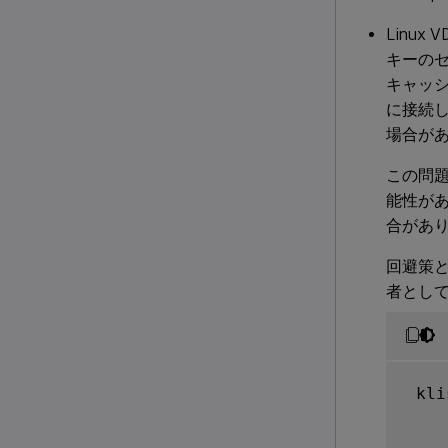
Linu
キーのセ
キャッシ
に接続し
場合があ
この問題
能性が
合があ
回避策と
者として
 kli