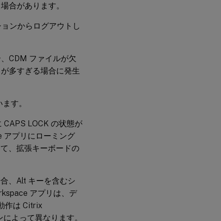
る場合があります。
ッションからログアウトし
、CDM ファイルが欠
リが多すぎる場合に発生
います。
に CAPS LOCK の状態が
ace アプリにローミング
として、拡張キーボードの
する場合、Alt キーを含むシ
kspace アプリは、デ
は Citrix
ョンによって異なります。