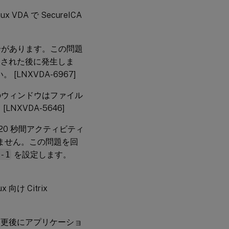
VDA で SecureICA
合があります。この問題
レードされた後に発生しま
[LNXVDA-6967]
のウィンドウはファイル
XVDA-5646]
 20 秒間アクティビティ
しません。この問題を回
=-1
を設定します。
け Citrix
サイズ変更後にアプリケーショ