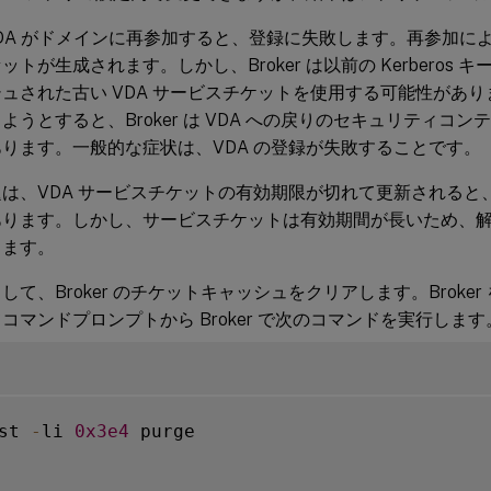
x VDA がドメインに再参加すると、登録に失敗します。再参加により、
ットが生成されます。しかし、Broker は以前の Kerberos
ュされた古い VDA サービスチケットを使用する可能性があります。
ようとすると、Broker は VDA への戻りのセキュリティコ
ります。一般的な症状は、VDA の登録が失敗することです。
は、VDA サービスチケットの有効期限が切れて更新されると
あります。しかし、サービスチケットは有効期間が長いため、
ります。
して、Broker のチケットキャッシュをクリアします。Broke
コマンドプロンプトから Broker で次のコマンドを実行します
st 
-
li 
0x3e4
 purge
