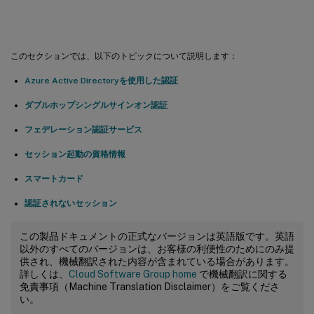
認証
このセクションでは、以下のトピックについて説明します：
Azure Active Directoryを使用した認証
ダブルホップシングルサインオン認証
フェデレーション認証サービス
セッション起動の資格情報
スマートカード
認証されないセッション
この製品ドキュメントの正式なバージョンは英語版です。英語
以外のすべてのバージョンは、お客様の利便性のためにのみ提
供され、機械翻訳された内容が含まれている場合があります。
詳しくは、
Cloud Software Group home
で機械翻訳に関する
免責事項（Machine Translation Disclaimer）をご覧くださ
い。