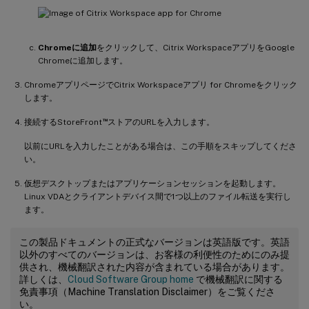
Chromeに追加
をクリックして、Citrix WorkspaceアプリをGoogle
Chromeに追加します。
ChromeアプリページでCitrix Workspaceアプリ for Chromeをクリック
します。
™
接続するStoreFront
ストアのURLを入力します。
以前にURLを入力したことがある場合は、この手順をスキップしてくださ
い。
仮想デスクトップまたはアプリケーションセッションを起動します。
Linux VDAとクライアントデバイス間で1つ以上のファイル転送を実行し
ます。
この製品ドキュメントの正式なバージョンは英語版です。英語
以外のすべてのバージョンは、お客様の利便性のためにのみ提
供され、機械翻訳された内容が含まれている場合があります。
詳しくは、
Cloud Software Group home
で機械翻訳に関する
免責事項（Machine Translation Disclaimer）をご覧くださ
い。