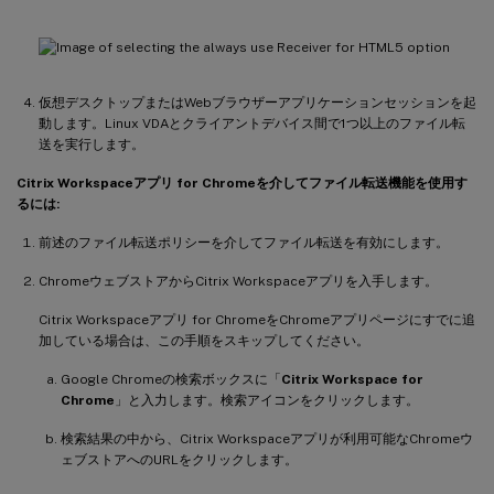
仮想デスクトップまたはWebブラウザーアプリケーションセッションを起
動します。Linux VDAとクライアントデバイス間で1つ以上のファイル転
送を実行します。
Citrix Workspaceアプリ for Chromeを介してファイル転送機能を使用す
るには:
前述のファイル転送ポリシーを介してファイル転送を有効にします。
ChromeウェブストアからCitrix Workspaceアプリを入手します。
Citrix Workspaceアプリ for ChromeをChromeアプリページにすでに追
加している場合は、この手順をスキップしてください。
Google Chromeの検索ボックスに「
Citrix Workspace for
Chrome
」と入力します。検索アイコンをクリックします。
検索結果の中から、Citrix Workspaceアプリが利用可能なChromeウ
ェブストアへのURLをクリックします。