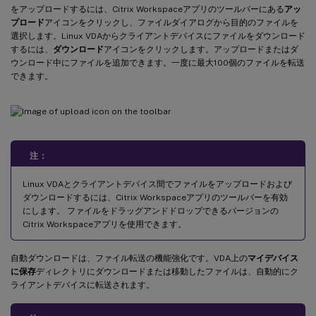
をアップロードするには、Citrix Workspaceアプリのツールバーにある
アッ
プロード
アイコンをクリックし、ファイルダイアログから目的のファイルを
選択します。Linux VDAからクライアントデバイスにファイルをダウンロード
するには、
ダウンロード
アイコンをクリックします。アップロードまたはダ
ウンロード中にファイルを追加できます。一度に最大100個のファイルを転送
できます。
注：
Linux VDAとクライアントデバイス間でファイルをアップロードおよび
ダウンロードするには、Citrix Workspaceアプリのツールバーを有効
にします。 ファイルをドラッグアンドドロップできるバージョンの
Citrix Workspaceアプリを使用できます。
自動ダウンロードは、ファイル転送の機能強化です。VDA上の
マイデバイス
に保存
ディレクトリにダウンロードまたは移動したファイルは、自動的にク
ライアントデバイスに転送されます。