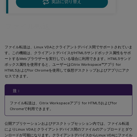
英語に切り替え
ファイル転送
ファイル転送は、Linux VDAとクライアントデバイス間でサポートされていま
す。この機能は、クライアントデバイスがHTML5サンドボックス属性をサポ
ートするWebブラウザーを実行している場合に利用できます。HTML5サンド
™
ボックス属性を使用すると、ユーザーはCitrix Workspace
アプリ for
HTML5およびfor Chromeを使用して仮想デスクトップおよびアプリにアク
セスできます。
注：
ファイル転送は、Citrix Workspaceアプリ for HTML5およびfor
Chromeで利用できます。
公開アプリケーションおよびデスクトップセッション内では、ファイル転送
によりLinux VDAとクライアントデバイス間のファイルのアップロードとダウ
ンロードが可能になります。クライアントデバイスからLinux VDAにファイル