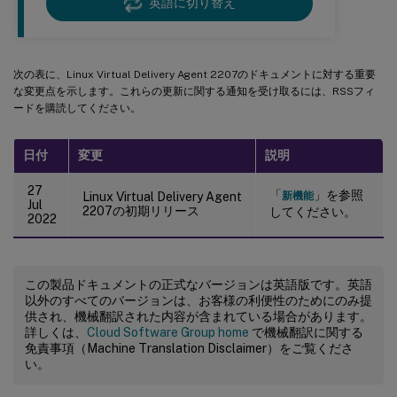
英語に切り替え
次の表に、Linux Virtual Delivery Agent 2207のドキュメントに対する重要
な変更点を示します。これらの更新に関する通知を受け取るには、RSSフィ
ードを購読してください。
日付
変更
説明
27
「
」を参照
Linux Virtual Delivery Agent
新機能
Jul
2207の初期リリース
してください。
2022
この製品ドキュメントの正式なバージョンは英語版です。英語
以外のすべてのバージョンは、お客様の利便性のためにのみ提
供され、機械翻訳された内容が含まれている場合があります。
詳しくは、
Cloud Software Group home
で機械翻訳に関する
免責事項（Machine Translation Disclaimer）をご覧くださ
い。