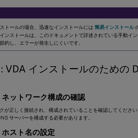
ストールの場合、迅速なインストールには
簡易インストール
インストールは、このドキュメントで詳述されている手動イン
節約し、エラーが発生しにくいです。
1: VDA インストールのための De
a: ネットワーク構成の確認
クが正しく接続され、構成されていることを確認してください。た
で DNS サーバーを構成する必要があります。
b: ホスト名の設定