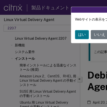
製品ドキュメント
Linux Virtual Delivery Agent
Webサイトの表示を
このコンテン
2207
リナッ
はい
いいえ
Linux Virtual Delivery Agent 2207
新機能
この記事
システム要件
インストール
簡単インストールによる迅速なインス
トール (推奨)
Debi
Amazon Linux 2、CentOS、RHEL 用
<
Linux Virtual Delivery Agent の手動イ
Ag
ンストール
SUSE 用 Linux Virtual Delivery Agent
の手動インストール
Ubuntu 用 Linux Virtual Delivery
April 20,
Agent の手動インストール