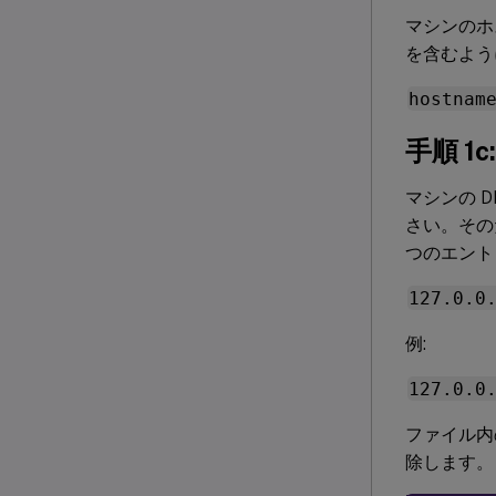
マシンのホ
を含むよう
hostnam
手順 
マシンの 
さい。その
つのエント
127.0.0
例:
127.0.0
ファイル内
除します。