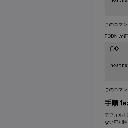
hostna
このコマン
FQDN 
hostna
このコマン
手順 1
デフォルト
ない可能性