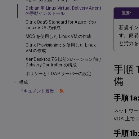
Debian 用 Linux Virtual Delivery Agent
重要:
の手動インストール
Citrix DaaS Standard for Azure での
新規イン
Linux VDA の作成
す。簡易
MCS を使用した Linux VM の作成
と労力を
Citrix Provisioning
を使用した Linux
VM の作成
XenDesktop 7.6 以前のバージョン向け
Delivery Controller の構成
手順 
ポリシーと LDAP サーバーの設定
備
構成
ドキュメント履歴
手順 1
ネットワー
VDA 上
手順 1