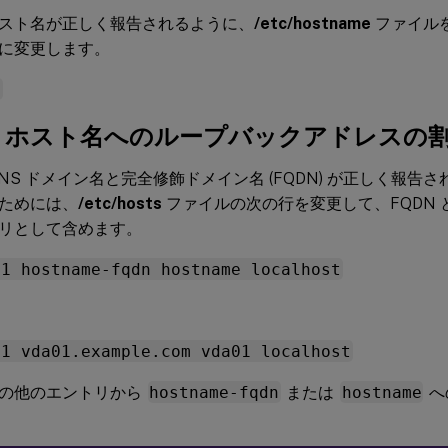
スト名が正しく報告されるように、
/etc/hostname
ファイル
に変更します。
e
1c: ホスト名へのループバックアドレスの
DNS ドメイン名と完全修飾ドメイン名 (FQDN) が正しく報告
ためには、
/etc/hosts
ファイルの次の行を変更して、FQDN 
リとして含めます。
.1 hostname-fqdn hostname localhost
.1 vda01.example.com vda01 localhost
の他のエントリから
hostname-fqdn
または
hostname
へ