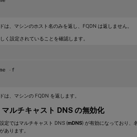
me

ドは、マシンのホスト名のみを返し、FQDN は返しません。
が正しく設定されていることを確認します。
me 
-
f

ドは、マシンの FQDN を返します。
e: マルチキャスト DNS の無効化
設定ではマルチキャスト DNS (
mDNS
) が有効になっており
があります。