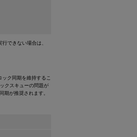
を実行できない場合は、
確なクロック同期を維持するこ
クロックスキューの問題が
同期が推奨されます。