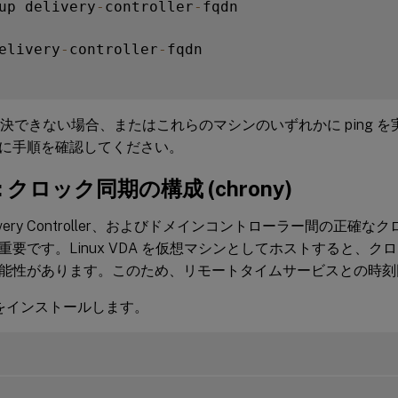
up delivery
-
controller
-
fqdn

elivery
-
controller
-
fqdn

を解決できない場合、またはこれらのマシンのいずれかに ping 
に手順を確認してください。
g: クロック同期の構成 (chrony)
livery Controller、およびドメインコントローラー間の正
重要です。Linux VDA を仮想マシンとしてホストすると、
能性があります。このため、リモートタイムサービスとの時刻
ny をインストールします。