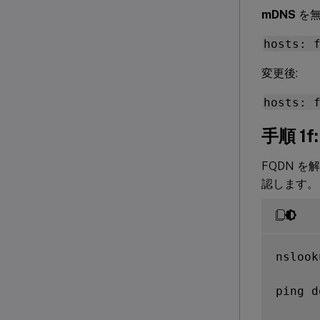
mDNS
を無
hosts: 
変更後:
hosts: 
手順 
FQDN を解
認します。
nslook
ping d