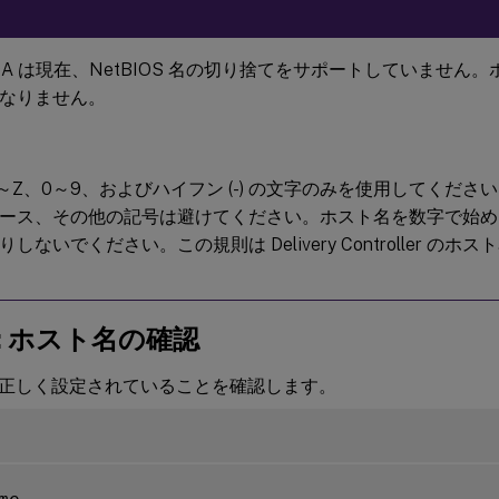
 VDA は現在、NetBIOS 名の切り捨てをサポートしていません。
なりません。
A～Z、0～9、およびハイフン (-) の文字のみを使用してくだ
スペース、その他の記号は避けてください。ホスト名を数字で始
しないでください。この規則は Delivery Controller の
d: ホスト名の確認
正しく設定されていることを確認します。