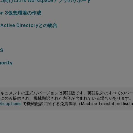
L5向けCitrix Workspaceアプリのサポート
hon 3仮想環境の作成
Active Directoryとの統合
PS
ority
ドキュメントの正式なバージョンは英語版です。英語以外のすべてのバ
めにのみ提供され、機械翻訳された内容が含まれている場合があります
Group home
で機械翻訳に関する免責事項（Machine Translation Dis