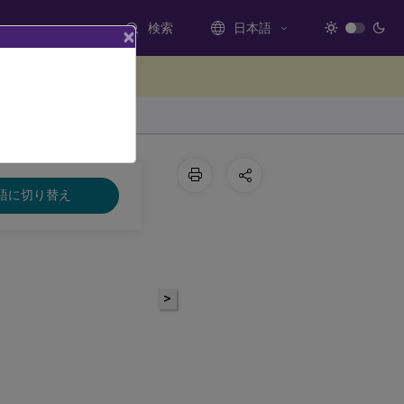
検索
日本語
×
ードバックを提供する
語に切り替え
>