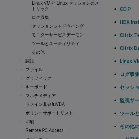
Linux VM と Linux セッションのメ
CEIP
トリック
ログ収集
HDX Ins
セッションシャドウイング
Citrix
モニターサービスデーモン
ツールとユーティリティ
Citrix
その他
Linux
認証
ファイル
ログ収
グラフィック
セッシ
キーボード
マルチメディア
監視サ
ドメイン非参加VDA
ツール
ポリシーサポートリスト
印刷
その他
Remote PC Access