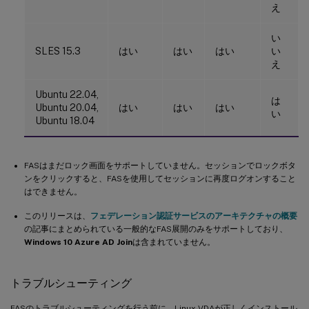
え
い
SLES 15.3
はい
はい
はい
い
え
Ubuntu 22.04,
は
Ubuntu 20.04,
はい
はい
はい
い
Ubuntu 18.04
FASはまだロック画面をサポートしていません。セッションでロックボタ
ンをクリックすると、FASを使用してセッションに再度ログオンすること
はできません。
このリリースは、
フェデレーション認証サービスのアーキテクチャの概要
の記事にまとめられている一般的なFAS展開のみをサポートしており、
Windows 10 Azure AD Join
は含まれていません。
トラブルシューティング
FASのトラブルシューティングを行う前に、Linux VDAが正しくインストール