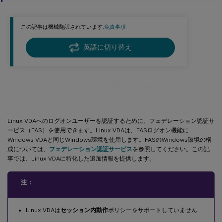
この記事は機械翻訳されています.
免責事項
英語に切り替え
フェデレーション認証サービス
Linux VDAへのログオンユーザーを認証するために、フェデレーション認証サ
ービス（FAS）を使用できます。Linux VDAは、FASログオン機能に
Windows VDAと同じWindows環境を使用します。FASのWindows環境の構
成については、
フェデレーション認証サービス
を参照してください。この記
事では、Linux VDAに特化した追加情報を提供します。
注：
Linux VDAは
セッション内動作
ポリシーをサポートしていません