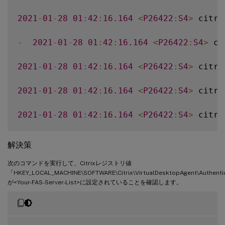
2021
-
01
-
28
01
:
42
:
16.164
<
P26422
:
S4
>
 citri
-
2021
-
01
-
28
01
:
42
:
16.164
<
P26422
:
S4
>
 ci
2021
-
01
-
28
01
:
42
:
16.164
<
P26422
:
S4
>
 citri
2021
-
01
-
28
01
:
42
:
16.164
<
P26422
:
S4
>
 citri
2021
-
01
-
28
01
:
42
:
16.164
<
P26422
:
S4
>
 citri
解決策
次のコマンドを実行して、Citrixレジストリ値
「HKEY_LOCAL_MACHINE\SOFTWARE\Citrix\VirtualDesktopAgent\Authentic
が<Your-FAS-Server-List>に設定されていることを確認します。