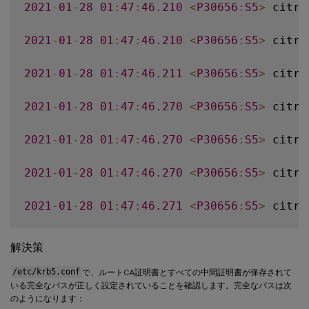
2021
-
01
-
28
01
:
47
:
46.210
<
P30656
:
S5
>
 citri
2021
-
01
-
28
01
:
47
:
46.210
<
P30656
:
S5
>
 citri
2021
-
01
-
28
01
:
47
:
46.211
<
P30656
:
S5
>
 citri
2021
-
01
-
28
01
:
47
:
46.270
<
P30656
:
S5
>
 citri
2021
-
01
-
28
01
:
47
:
46.270
<
P30656
:
S5
>
 citri
2021
-
01
-
28
01
:
47
:
46.270
<
P30656
:
S5
>
 citri
2021
-
01
-
28
01
:
47
:
46.271
<
P30656
:
S5
>
 citri
2021
-
01
-
28
01
:
47
:
46.271
<
P30656
:
S5
>
 citri
解決策
2021
-
01
-
28
01
:
47
:
46.271
<
P30656
:
S5
>
 citri
/etc/krb5.conf
で、ルートCA証明書とすべての中間証明書が保存されて
いる完全なパスが正しく設定されていることを確認します。完全なパスは次
のようになります：
2021
-
01
-
28
01
:
47
:
46.271
<
P30656
:
S5
>
 citri