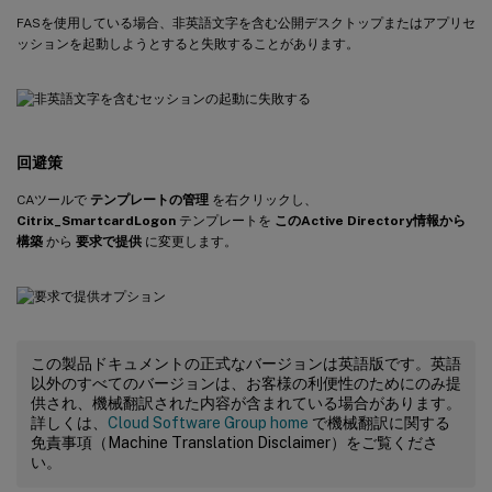
FASを使用している場合、非英語文字を含む公開デスクトップまたはアプリセ
ッションを起動しようとすると失敗することがあります。
回避策
CAツールで
テンプレートの管理
を右クリックし、
Citrix_SmartcardLogon
テンプレートを
このActive Directory情報から
構築
から
要求で提供
に変更します。
この製品ドキュメントの正式なバージョンは英語版です。英語
以外のすべてのバージョンは、お客様の利便性のためにのみ提
供され、機械翻訳された内容が含まれている場合があります。
詳しくは、
Cloud Software Group home
で機械翻訳に関する
免責事項（Machine Translation Disclaimer）をご覧くださ
い。