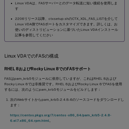
Linux VDAは、FASサーバーとのデータ転送に短い接続を使用しま
す
2206リリース以降、ctxsetup.shのCTX_XDL_FAS_LISTを介して
Linux VDA側でFASポートをカスタマイズできます。詳しくは、お
使いのディストリビューションに基づいたLinux VDAインストール
記事を参照してください
Linux VDAでのFASの構成
RHEL 8およびRocky Linux 8でのFASサポート
FASはpam_krb5モジュールに依存していますが、これはRHEL 8および
Rocky Linux 8では非推奨です。RHEL 8およびRocky Linux 8でFASを使用
するには、次のようにpam_krb5モジュールをビルドします：
次のWebサイトからpam_krb5-2.4.8-6のソースコードをダウンロードし
ます：
https://centos.pkgs.org/7/centos-x86_64/pam_krb5-2.4.8-
6.el7.x86_64.rpm.html
。