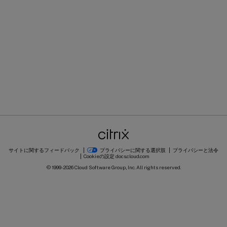
サイトに関するフィードバック
プライバシーに関する選択肢
プライバシーと法令
Cookieの設定
docs.cloud.com
© 1999-
2026
Cloud Software Group, Inc. All rights reserved.