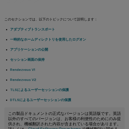
このセクションでは、以下のトピックについて説明します：
アダプティブトランスポート
一時的なホームディレクトリを使用したログオン
アプリケーションの公開
セッション画面の保持
Rendezvous V1
Rendezvous V2
TLSによるユーザーセッションの保護
DTLSによるユーザーセッションの保護
この製品ドキュメントの正式なバージョンは英語版です。英語
以外のすべてのバージョンは、お客様の利便性のためにのみ提
供され、機械翻訳された内容が含まれている場合があります。
詳しくは、
Cloud Software Group home
で機械翻訳に関する