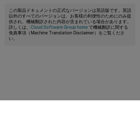
この製品ドキュメントの正式なバージョンは英語版です。英語
以外のすべてのバージョンは、お客様の利便性のためにのみ提
供され、機械翻訳された内容が含まれている場合があります。
詳しくは、
Cloud Software Group home
で機械翻訳に関する
免責事項（Machine Translation Disclaimer）をご覧くださ
い。
サイトに関するフィードバック
プライバシーに関する選択肢
プライバシーと法令