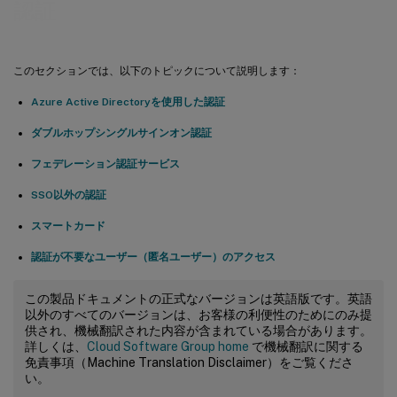
認証
このセクションでは、以下のトピックについて説明します：
Azure Active Directoryを使用した認証
ダブルホップシングルサインオン認証
フェデレーション認証サービス
SSO以外の認証
スマートカード
認証が不要なユーザー（匿名ユーザー）のアクセス
この製品ドキュメントの正式なバージョンは英語版です。英語
以外のすべてのバージョンは、お客様の利便性のためにのみ提
供され、機械翻訳された内容が含まれている場合があります。
詳しくは、
Cloud Software Group home
で機械翻訳に関する
免責事項（Machine Translation Disclaimer）をご覧くださ
い。