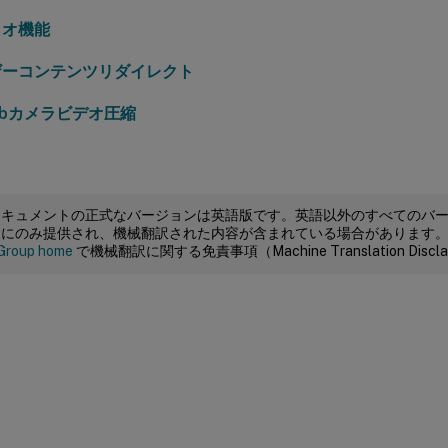
ィオ機能
ザーコンテンツリダイレクト
Webカメラビデオ圧縮
ドキュメントの正式なバージョンは英語版です。英語以外のすべてのバ
めにのみ提供され、機械翻訳された内容が含まれている場合があります
Group home
で機械翻訳に関する免責事項（Machine Translation Dis