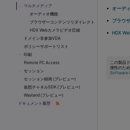
マルチメディア
オーデ
オーディオ機能
ブラウ
ブラウザーコンテンツリダイレクト
HDX Webカメラビデオ圧縮
HDX 
ドメイン非参加VDA
ポリシーサポートリスト
印刷
この製品
Remote PC Access
便性のた
セッション
Software 
セッション録画 (プレビュー)
仮想チャネルSDK (プレビュー)
Wayland (プレビュー)
ドキュメント履歴