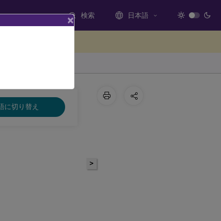
検索
日本語
×
ードバックを提供する
語に切り替え
>