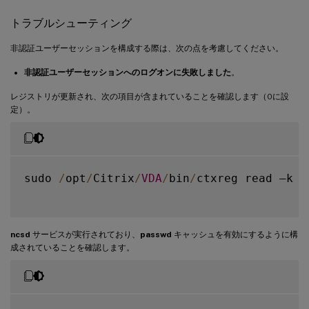
トラブルシューティング
非認証ユーザーセッションを構成する際は、次の点を考慮してください。
非認証ユーザーセッションへのログオンに失敗しました
。
レジストリが更新され、次の項目が含まれていることを確認します（0に設
定）。
sudo 
/
opt
/
Citrix
/
VDA
/
bin
/
ctxreg read –k 
"
ncsd
サービスが実行されており、
passwd
キャッシュを有効にするように構
成されていることを確認します。