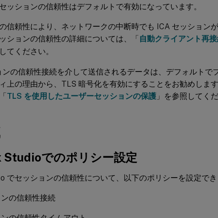
セッションの信頼性はデフォルトで有効になっています。
の信頼性により、ネットワークの中断時でも ICA セッション
ッションの信頼性の詳細については、「
自動クライアント再接
してください。
ションの信頼性接続を介して送信されるデータは、デフォルトで
ィ上の理由から、TLS 暗号化を有効にすることをお勧めします
「
TLS を使用したユーザーセッションの保護
」を参照してく
成
rix Studioでのポリシー設定
 Studio でセッションの信頼性について、以下のポリシーを設定で
ョンの信頼性接続
ョンの信頼性タイムアウト