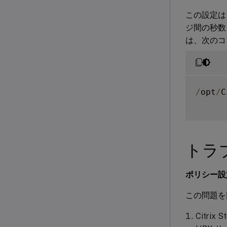
この設定は、
ジ間の秒数
は、次のコ
/
opt
/
C
トラ
ポリシー設
この問題を
Citr