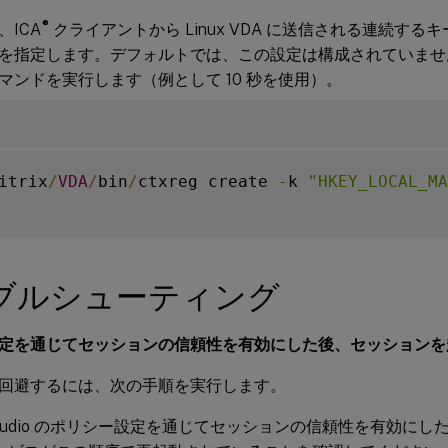
®
ICA
クライアントから Linux VDA に送信される連続す
を指定します。デフォルトでは、この設定は構成されていませ
マンドを実行します（例として 10 秒を使用）。
itrix
/
VDA
/
bin
/
ctxreg create 
-
k 
"HKEY_LOCAL_MA
ブルシューティング
定を通じてセッションの信頼性を有効にした後、セッションを
回避するには、次の手順を実行します。
ix Studio のポリシー設定を通じてセッションの信頼性を有効にし