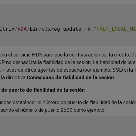
itrix
/
VDA
/
bin
/
ctxreg update 
-
k 
"HKEY_LOCAL_MA
icia el servicio HDX para que la configuración surta efecto. D
 no deshabilita la fiabilidad de la sesión. La fiabilidad de la
a través de otros agentes de escucha (por ejemplo, SSL) si la 
 la directiva
Conexiones de fiabilidad de la sesión
.
de puerto de fiabilidad de la sesión
des establecer el número de puerto de fiabilidad de la sesió
sando el número de puerto 2599 como ejemplo).