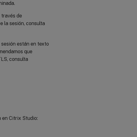
minada.
a través de
e la sesión, consulta
a sesión están en texto
comendamos que
TLS, consulta
 en Citrix Studio: