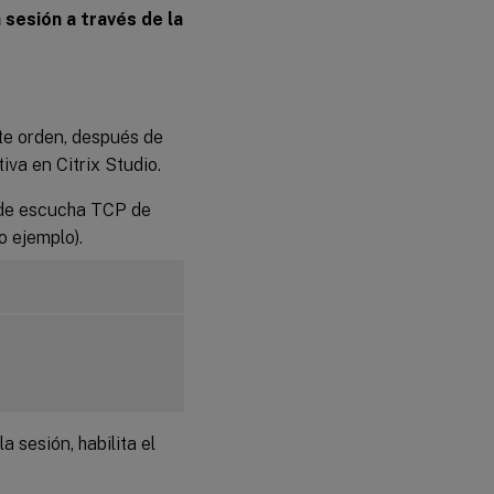
 sesión a través de la
ste orden, después de
tiva en Citrix Studio.
e de escucha TCP de
o ejemplo).
 sesión, habilita el