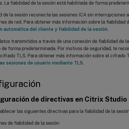
. La fiabilidad de la sesión está habilitada de forma predeter
ad de la sesión reconecta las sesiones ICA sin interrupciones 
nes de red. Para obtener más información sobre la fiabilidad d
 automática del cliente y fiabilidad de la sesión
.
datos transmitidos a través de una conexión de fiabilidad de l
o de forma predeterminada. Por motivos de seguridad, te re
l cifrado TLS. Para obtener más información sobre el cifrado 
las sesiones de usuario mediante TLS
.
figuración
guración de directivas en Citrix Studio
blecer las siguientes directivas para la fiabilidad de la sesión
es de fiabilidad de la sesión