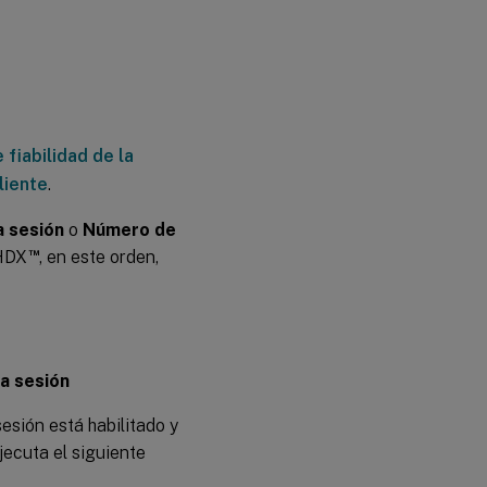
 fiabilidad de la
liente
.
a sesión
o
Número de
™
 HDX
, en este orden,
la sesión
esión está habilitado y
jecuta el siguiente