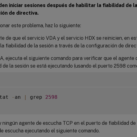
en iniciar sesiones después de habilitar la fiabilidad de la
ión de directiva.
onar este problema, haz lo siguiente:
e de que el servicio VDA y el servicio HDX se reinicien, en e
 la fiabilidad de la sesión a través de la configuración de direc
A, ejecuta el siguiente comando para verificar que el agent
ad de la sesión se está ejecutando (usando el puerto 2598 com
tat 
-
an 
|
 grep 
2598
y ningún agente de escucha TCP en el puerto de fiabilidad de la
de escucha ejecutando el siguiente comando.