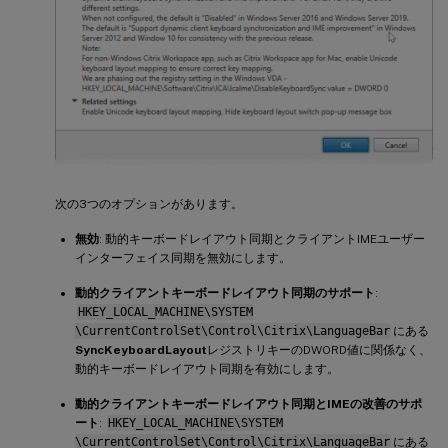
次の3つのオプションがあります。
無効
: 動的キーボードレイアウト同期とクライアントIMEユーザー
インターフェイス同期を無効にします。
動的クライアントキーボードレイアウト同期のサポート
:
HKEY_LOCAL_MACHINE\SYSTEM
\CurrentControlSet\Control\Citrix\LanguageBar
にある
SyncKeyboardLayout
レジストリキーのDWORD値に関係なく、
動的キーボードレイアウト同期を有効にします。
動的クライアントキーボードレイアウト同期とIMEの改善のサポ
ート
:
HKEY_LOCAL_MACHINE\SYSTEM
\CurrentControlSet\Control\Citrix\LanguageBar
にある