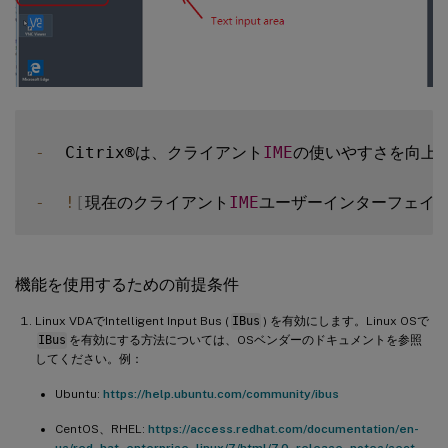
-
  Citrix®は、クライアント
IME
の使いやすさを向上
-
!
[
現在のクライアント
IME
ユーザーインターフェイ
機能を使用するための前提条件
Linux VDAでIntelligent Input Bus (
IBus
) を有効にします。Linux OSで
IBus
を有効にする方法については、OSベンダーのドキュメントを参照
してください。例：
Ubuntu:
https://help.ubuntu.com/community/ibus
CentOS、RHEL:
https://access.redhat.com/documentation/en-