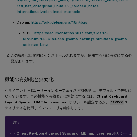
us/red_hat_enterprise_linux/7/html/7.0_release_notes/sect-
red_hat_enterprise_linux-7.0_release_notes-
internationalization-input_methods
Debian:
https://wiki.debian.org/I18n/ibus
SUSE:
https://documentation.suse.com/sles/15-
SP2/html/SLES-all/cha-gnome-settings.html#sec-gnome-
settings-lang
この機能は自動的にインストールされますが、使用する前に有効にする必
要があります。
機能の有効化と無効化
クライアントIMEユーザーインターフェイス同期機能は、デフォルトで無効に
なっています。この機能を有効または無効にするには、
Client Keyboard
Layout Sync and IME Improvement
ポリシーを設定するか、
ctxreg
ユー
ティリティを使用してレジストリを編集します。
注：
- > - >
Client Keyboard Layout Sync and IME Improvement
ポリシーは