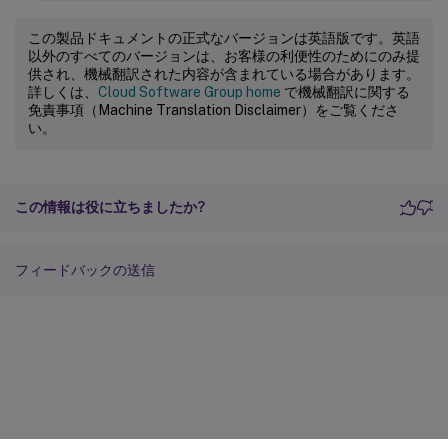
この製品ドキュメントの正式なバージョンは英語版です。英語
以外のすべてのバージョンは、お客様の利便性のためにのみ提
供され、機械翻訳された内容が含まれている場合があります。
詳しくは、
Cloud Software Group home
で機械翻訳に関する
免責事項（Machine Translation Disclaimer）をご覧くださ
い。
この情報は役に立ちましたか?
フィードバックの送信