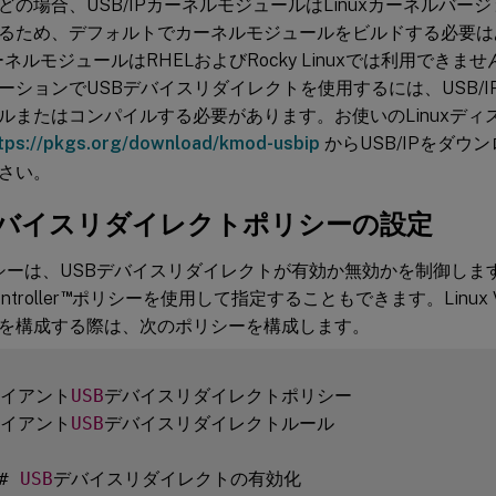
の場合、USB/IPカーネルモジュールはLinuxカーネルバージ
るため、デフォルトでカーネルモジュールをビルドする必要は
カーネルモジュールはRHELおよびRocky Linuxでは利用できませ
ーションでUSBデバイスリダイレクトを使用するには、USB/
ルまたはコンパイルする必要があります。お使いのLinuxディ
tps://pkgs.org/download/kmod-usbip
からUSB/IPをダウ
さい。
デバイスリダイレクトポリシーの設定
xポリシーは、USBデバイスリダイレクトが有効か無効かを制御し
™
ntroller
ポリシーを使用して指定することもできます。Linux 
を構成する際は、次のポリシーを構成します。
ライアント
USB
ライアント
USB
デバイスリダイレクトルール

# 
USB