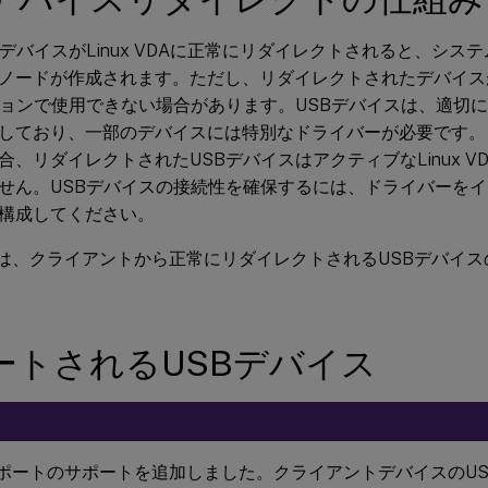
デバイスがLinux VDAに正常にリダイレクトされると、システム 
ノードが作成されます。ただし、リダイレクトされたデバイスがア
ションで使用できない場合があります。USBデバイスは、適切
しており、一部のデバイスには特別なドライバーが必要です。
合、リダイレクトされたUSBデバイスはアクティブなLinux V
せん。USBデバイスの接続性を確保するには、ドライバーを
構成してください。
 VDAは、クライアントから正常にリダイレクトされるUSBデバイ
ートされるUSBデバイス
3.0ポートのサポートを追加しました。クライアントデバイスのUSB