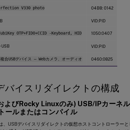
erfection V330 photo
04B8: 0142
SB
VID:PID
YubiKey OTP+FIDO+CCID -Keyboard, HID
1050:0407
USB
VID:PID
ech複合USBデバイス – Webカメラ、オーディオ
0460:0825
Bデバイスリダイレクトの構成
LおよびRocky Linuxのみ) USB/IPカ
トールまたはコンパイル
VDAは、USBデバイスリダイレクトの仮想ホストコントローラーとし