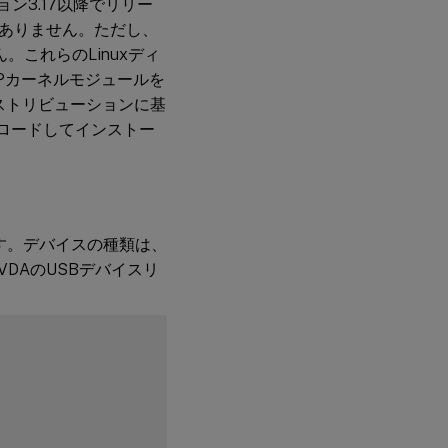
ョン3.17以降でリリー
ありません。ただし、
ん。これらのLinuxディ
IPカーネルモジュールを
ストリビューションに基
ンロードしてインストー
ます。デバイスの種類は、
VDAのUSBデバイスリ