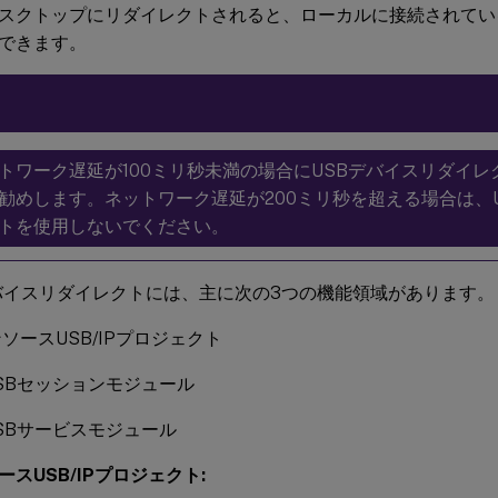
スクトップにリダイレクトされると、ローカルに接続されてい
できます。
トワーク遅延が100ミリ秒未満の場合にUSBデバイスリダイ
勧めします。ネットワーク遅延が200ミリ秒を超える場合は、
トを使用しないでください。
バイスリダイレクトには、主に次の3つの機能領域があります。
ソースUSB/IPプロジェクト
x USBセッションモジュール
x USBサービスモジュール
スUSB/IPプロジェクト: