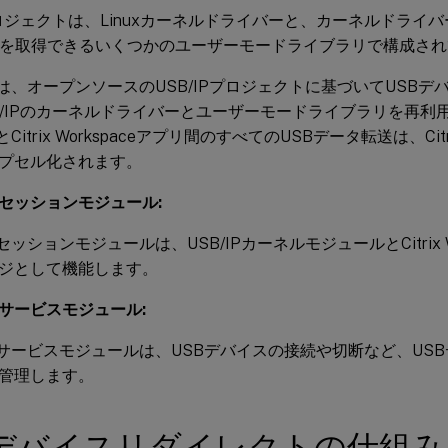
Pプロジェクトは、Linuxカーネルドライバーと、カーネルドライ
タを取得できるいくつかのユーザーモードライブラリで構成さ
VDAは、オープンソースのUSB/IPプロジェクトに基づいてUSB
B/IPのカーネルドライバーとユーザーモードライブラリを再利
DAとCitrix Workspaceアプリ間のすべてのUSBデータ転送は、Cit
プセル化されます。
USBセッションモジュール:
USBセッションモジュールは、USB/IPカーネルモジュールとCitrix 
ジとして機能します。
USBサービスモジュール:
x USBサービスモジュールは、USBデバイスの接続や切断など、U
管理します。
Bデバイスリダイレクトの仕組み