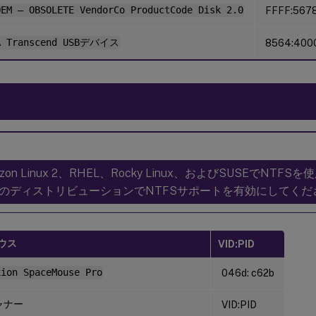
OEM – OBSOLETE VendorCo ProductCode Disk 2.0
FFFF:567
A Transcend USBデバイス
8564:400
azon Linux 2、RHEL、Rocky Linux、およびSUSEでNT
のディストリビューションでNTFSサポートを有効にしてくだ
マウス
VID:PID
xion SpaceMouse Pro
046d: c62b
ャナー
VID:PID