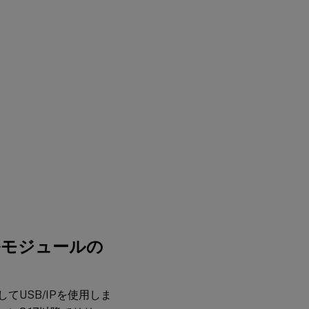
ない
ーネルモジュールの
てUSB/IPを使用しま