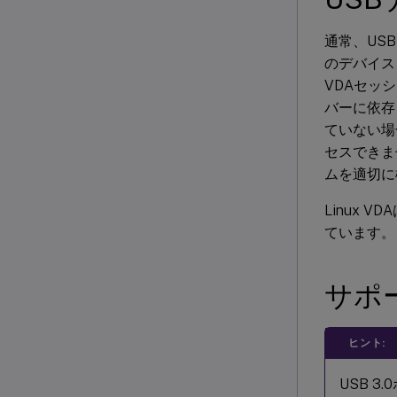
通常、USB
のデバイス
VDAセッ
バーに依存
ていない場
セスできま
ムを適切に
Linux
ています。
サポ
ヒント:
USB 