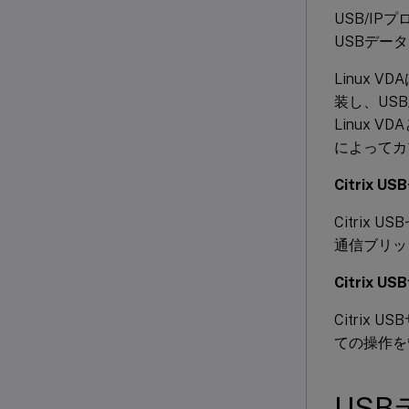
USB/I
USBデー
Linux 
装し、US
Linux V
によってカ
Citrix 
Citrix 
通信ブリッ
Citrix 
Citri
ての操作を
US