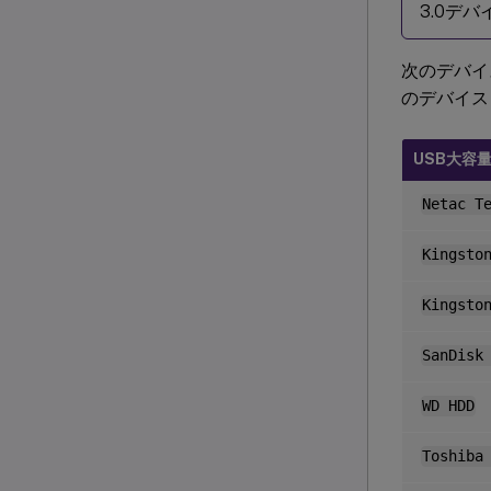
3.0デ
次のデバイ
のデバイス
USB大容
Netac T
Kingsto
Kingsto
SanDis
WD HDD
Toshiba