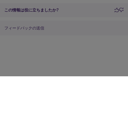
この情報は役に立ちましたか?
フィードバックの送信
サイトに関するフィードバック
プライバシーに関する選択肢
プライバシーと法令
Cookieの設定
docs.cloud.com
© 1999-
2026
Cloud Software Group, Inc. All rights reserved.