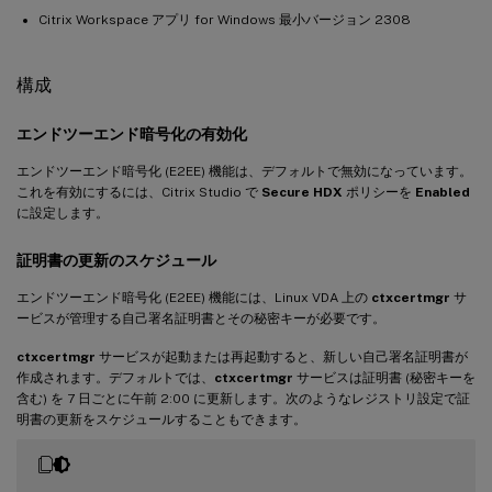
Citrix Workspace アプリ for Windows 最小バージョン 2308
構成
エンドツーエンド暗号化の有効化
エンドツーエンド暗号化 (E2EE) 機能は、デフォルトで無効になっています。
これを有効にするには、Citrix Studio で
Secure HDX
ポリシーを
Enabled
に設定します。
証明書の更新のスケジュール
エンドツーエンド暗号化 (E2EE) 機能には、Linux VDA 上の
ctxcertmgr
サ
ービスが管理する自己署名証明書とその秘密キーが必要です。
ctxcertmgr
サービスが起動または再起動すると、新しい自己署名証明書が
作成されます。デフォルトでは、
ctxcertmgr
サービスは証明書 (秘密キーを
含む) を 7 日ごとに午前 2:00 に更新します。次のようなレジストリ設定で証
明書の更新をスケジュールすることもできます。