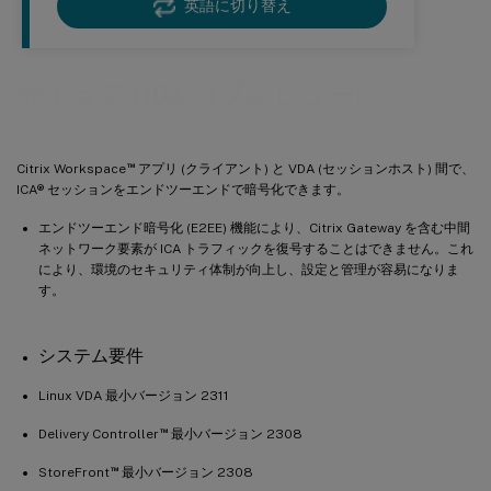
英語に切り替え
™
セキュア HDX
(プレビュー)
™
Citrix Workspace
アプリ (クライアント) と VDA (セッションホスト) 間で、
ICA® セッションをエンドツーエンドで暗号化できます。
エンドツーエンド暗号化 (E2EE) 機能により、Citrix Gateway を含む中間
ネットワーク要素が ICA トラフィックを復号することはできません。これ
により、環境のセキュリティ体制が向上し、設定と管理が容易になりま
す。
システム要件
Linux VDA 最小バージョン 2311
™
Delivery Controller
最小バージョン 2308
™
StoreFront
最小バージョン 2308