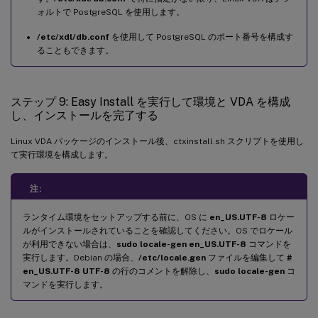
ォルトで PostgreSQL を使用します。
/etc/xdl/db.conf
を使用して PostgreSQL のポート番号を構成す
ることもできます。
ステップ 9: Easy Install を実行して環境と VDA を構成
し、インストールを完了する
Linux VDA パッケージのインストール後、ctxinstall.sh スクリプトを使用し
て実行環境を構成します。
注:
ランタイム環境をセットアップする前に、OS に
en_US.UTF-8
ロケー
ルがインストールされていることを確認してください。OS でロケール
が利用できない場合は、
sudo locale-gen en_US.UTF-8
コマンドを
実行します。Debian の場合、
/etc/locale.gen
ファイルを編集して
#
en_US.UTF-8 UTF-8
の行のコメントを解除し、
sudo locale-gen
コ
マンドを実行します。