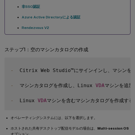
非SSO認証
Azure Active Directoryによる認証
Rendezvous V2
ステップ1：空のマシンカタログの作成
-
  Citrix Web Studio™にサインインし、マシ
-
  マシンカタログを作成し、Linux 
VDA
マシンを追加す
-
  Linux 
VDA
マシンを含むマシンカタログを作成する場合
オペレーティングシステムには、以下を選択します。
ホストされた共有デスクトップ配信モデルの場合は、
Multi-session OS
オプション。