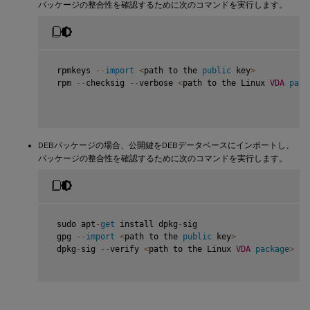
パッケージの整合性を確認するために次のコマンドを実行します。
 rpmkeys 
--
import
<
path to the 
public
 key
>
 rpm 
--
checksig 
--
verbose 
<
path to the Linux 
VDA
pack
DEBパッケージの場合、公開鍵をDEBデータベースにインポートし、
パッケージの整合性を確認するために次のコマンドを実行します。
 sudo apt
-
get
 install dpkg
-
sig

 gpg 
--
import
<
path to the 
public
 key
>
 dpkg
-
sig 
--
verify 
<
path to the Linux 
VDA
package
>