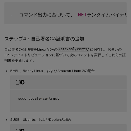
-
  コマンド出力に基づいて、
.
NET
ランタイムバイナリ
ステップ4：自己署名CA証明書の追加
自己署名CA証明書をLinux VDAの
/etc/ssl/certs/
に保存し、お使いの
Linuxディストリビューションに基づいて次のコマンドを実行してこれらの証
明書を更新します。
RHEL、Rocky Linux、およびAmazon Linux 2の場合:
 sudo update
-
ca
-
trust

SUSE、Ubuntu、およびDebianの場合: