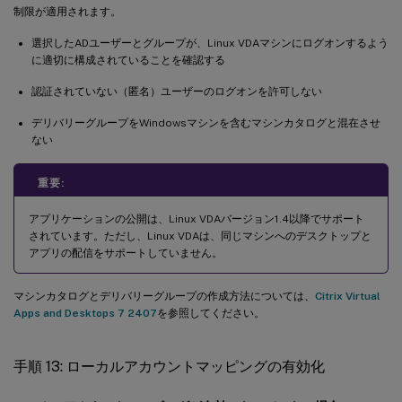
制限が適用されます。
選択したADユーザーとグループが、Linux VDAマシンにログオンするよう
に適切に構成されていることを確認する
認証されていない（匿名）ユーザーのログオンを許可しない
デリバリーグループをWindowsマシンを含むマシンカタログと混在させ
ない
重要:
アプリケーションの公開は、Linux VDAバージョン1.4以降でサポート
されています。ただし、Linux VDAは、同じマシンへのデスクトップと
アプリの配信をサポートしていません。
マシンカタログとデリバリーグループの作成方法については、
Citrix Virtual
Apps and Desktops 7 2407
を参照してください。
手順 13: ローカルアカウントマッピングの有効化