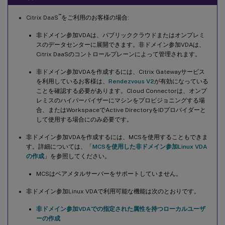
™
Citrix DaaS
をご利用のお客様の場合:
非ドメイン参加VDAは、パブリッククラウドまたはオンプレミ
スのデータセンターに展開できます。非ドメイン参加VDAは、
Citrix DaaSのコントロールプレーンによって管理されます。
非ドメイン参加VDAを作成するには、Citrix Gatewayサービス
を利用しているお客様は、
Rendezvous V2
が有効になっている
ことを確認する必要があります。Cloud Connectorは、オンプ
レミスのハイパーバイザーにマシンをプロビジョニングする場
合、またはWorkspaceでActive DirectoryをIDプロバイダーと
して使用する場合にのみ必要です。
非ドメイン参加VDAを作成するには、MCSを使用することもできま
す。詳細については、「
MCSを使用した非ドメイン参加Linux VDA
の作成
」を参照してください。
MCSはベアメタルサーバーをサポートしていません。
非ドメイン参加Linux VDAで利用可能な機能は次のとおりです。
非ドメイン参加VDAでの指定された属性を持つローカルユーザ
ーの作成