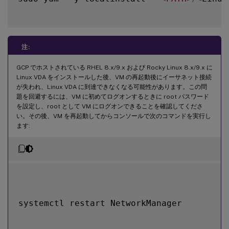
注:
GCP でホストされている RHEL 8.x/9.x および Rocky Linux 8.x/9.x に
Linux VDA をインストールした後、VM の再起動後にイーサネット接続
が失われ、Linux VDA に到達できなくなる可能性があります。この問
題を回避するには、VM に初めてログオンするときに root パスワード
を設定し、root として VM にログオンできることを確認してくださ
い。その後、VM を再起動してからコンソールで次のコマンドを実行し
ます:
systemctl restart NetworkManager
