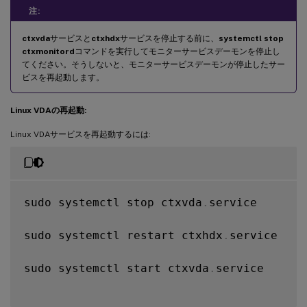
注:
ctxvda
サービスと
ctxhdx
サービスを停止する前に、
systemctl stop
ctxmonitord
コマンドを実行してモニターサービスデーモンを停止し
てください。そうしないと、モニターサービスデーモンが停止したサー
ビスを再起動します。
Linux VDAの再起動:
Linux VDAサービスを再起動するには:
sudo systemctl stop ctxvda
.
service

sudo systemctl restart ctxhdx
.
service

sudo systemctl start ctxvda
.
service
