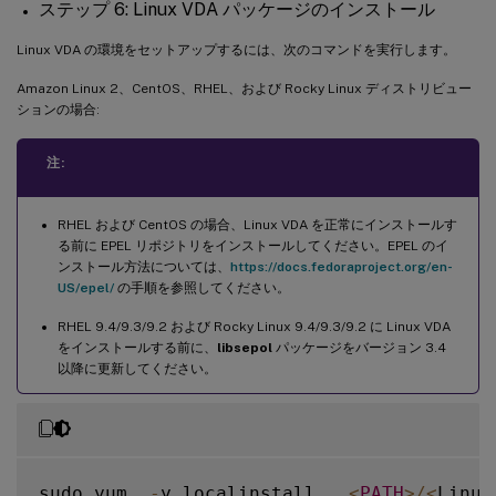
ステップ 6: Linux VDA パッケージのインストール
Linux VDA の環境をセットアップするには、次のコマンドを実行します。
Amazon Linux 2、CentOS、RHEL、および Rocky Linux ディストリビュー
ションの場合:
注:
RHEL および CentOS の場合、Linux VDA を正常にインストールす
る前に EPEL リポジトリをインストールしてください。EPEL のイ
ンストール方法については、
https://docs.fedoraproject.org/en-
US/epel/
の手順を参照してください。
RHEL 9.4/9.3/9.2 および Rocky Linux 9.4/9.3/9.2 に Linux VDA
をインストールする前に、
libsepol
パッケージをバージョン 3.4
以降に更新してください。
sudo yum  
-
y localinstall   
<
PATH
>
/
<
Linux