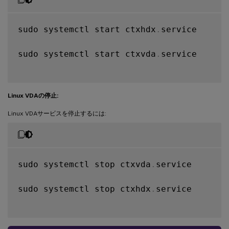
sudo systemctl start ctxhdx
.
service

sudo systemctl start ctxvda
.
service

Linux VDAの停止:
Linux VDAサービスを停止するには:
sudo systemctl stop ctxvda
.
service

sudo systemctl stop ctxhdx
.
service
