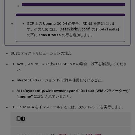
GCP 上の Ubuntu 20.04 の場合、RDNS を無効にしま
す。そのためには、
/etc/krb5.conf
の
[libdefaults]
の下に
rdns = false
の行を追加します。
SUSE ディストリビューションの場合:
AWS、Azure、GCP 上の SUSE 15.5 の場合、以下を確認してくださ
い。
libstdc++6
バージョン 12 以降を使用していること。
/etc/sysconfig/windowmanager
の
Default_WM
パラメーターが
“gnome”
に設定されていること。
Linux VDA をインストールするには、次のコマンドを実行します。