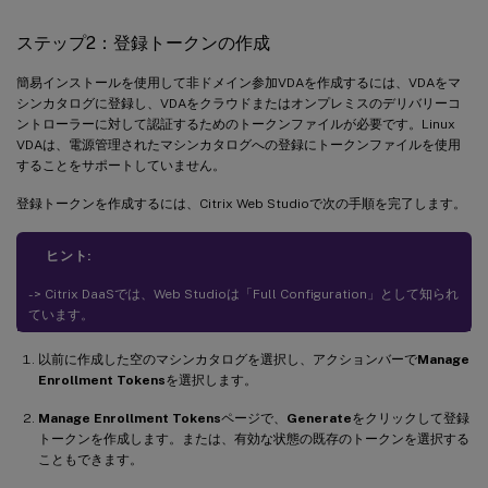
ステップ2：登録トークンの作成
簡易インストールを使用して非ドメイン参加VDAを作成するには、VDAをマ
シンカタログに登録し、VDAをクラウドまたはオンプレミスのデリバリーコ
ントローラーに対して認証するためのトークンファイルが必要です。Linux
VDAは、電源管理されたマシンカタログへの登録にトークンファイルを使用
することをサポートしていません。
登録トークンを作成するには、Citrix Web Studioで次の手順を完了します。
ヒント:
- > Citrix DaaSでは、Web Studioは「Full Configuration」として知られ
ています。
以前に作成した空のマシンカタログを選択し、アクションバーで
Manage
Enrollment Tokens
を選択します。
Manage Enrollment Tokens
ページで、
Generate
をクリックして登録
トークンを作成します。または、有効な状態の既存のトークンを選択する
こともできます。