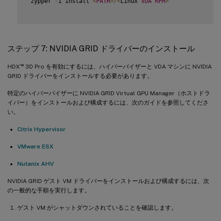
 zypper 
-
i install 
<
PATH
>
/
<
Linux 
VDA
RPM
>
ステップ 7: NVIDIA GRID ドライバーのインストール
™
HDX
3D Pro を有効にするには、ハイパーバイザーと VDA マシンに NVIDIA
GRID ドライバーをインストールする必要があります。
特定のハイパーバイザーに NVIDIA GRID Virtual GPU Manager（ホストドラ
イバー）をインストールおよび構成するには、次のガイドを参照してくださ
い。
Citrix Hypervisor
VMware ESX
Nutanix AHV
NVIDIA GRID ゲスト VM ドライバーをインストールおよび構成するには、次
の一般的な手順を実行します。
ゲスト VM がシャットダウンされていることを確認します。