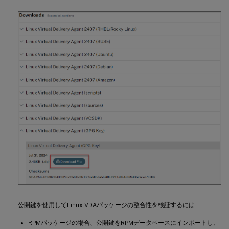
公開鍵を使用してLinux VDAパッケージの整合性を検証するには:
RPMパッケージの場合、公開鍵をRPMデータベースにインポートし、