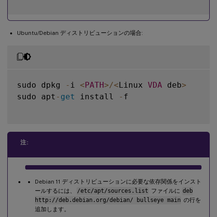
Ubuntu/Debian ディストリビューションの場合:
sudo dpkg 
-
i 
<
PATH
>
/
<
Linux 
VDA
 deb
>
sudo apt
-
get
 install 
-
f

注:
Debian 11 ディストリビューションに必要な依存関係をインスト
ールするには、
/etc/apt/sources.list
ファイルに
deb
http://deb.debian.org/debian/ bullseye main
の行を
追加します。