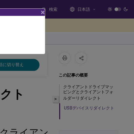
検索
日本語
×
ードバックを提供する
語に切り替え
この記事の概要
クライアントドライブマッ
レクト
ピングとクライアントフォ
ルダーリダイレクト
>
USBデバイスリダイレクト
クライアン