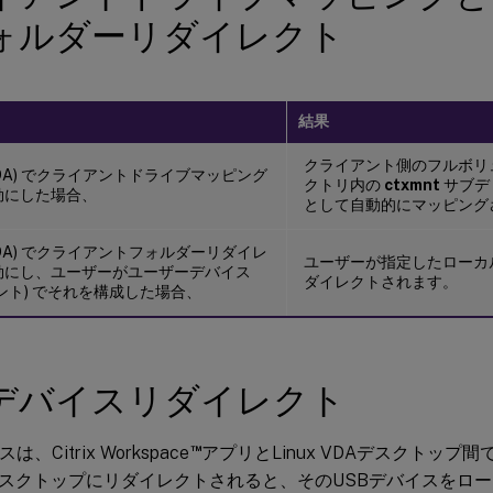
ォルダーリダイレクト
結果
クライアント側のフルボリ
VDA) でクライアントドライブマッピング
クトリ内の
ctxmnt
サブデ
効にした場合、
として自動的にマッピング
VDA) でクライアントフォルダーリダイレ
ユーザーが指定したローカ
効にし、ユーザーがユーザーデバイス
ダイレクトされます。
ント) でそれを構成した場合、
Bデバイスリダイレクト
™
、Citrix Workspace
アプリとLinux VDAデスクトップ
スクトップにリダイレクトされると、そのUSBデバイスをロ