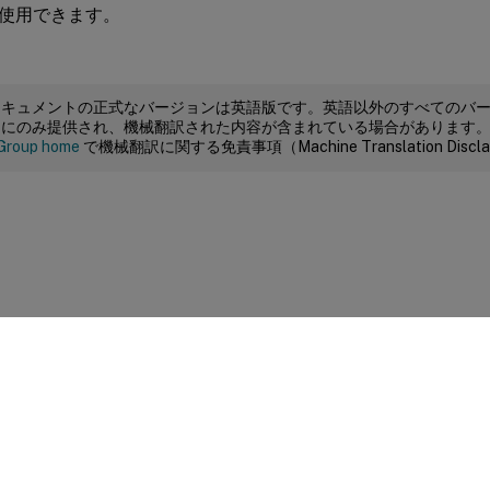
使用できます。
ドキュメントの正式なバージョンは英語版です。英語以外のすべてのバ
めにのみ提供され、機械翻訳された内容が含まれている場合があります
Group home
で機械翻訳に関する免責事項（Machine Translation Dis
サイトに関するフィードバック
|
プライバシー