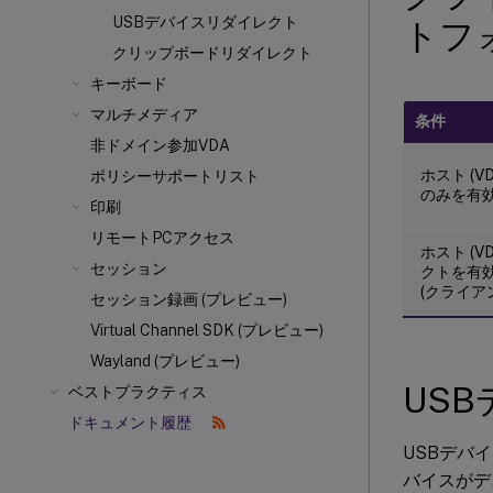
USBデバイスリダイレクト
トフ
クリップボードリダイレクト
キーボード
マルチメディア
条件
非ドメイン参加VDA
ホスト (
ポリシーサポートリスト
のみを有
印刷
リモートPCアクセス
ホスト (
セッション
クトを有
(クライア
セッション録画 (プレビュー)
Virtual Channel SDK (プレビュー)
Wayland (プレビュー)
US
ベストプラクティス
ドキュメント履歴
USBデバイスは
バイスがデ