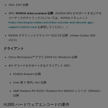
VDA: 2311 以降
GPU:
NVIDIA Ada Lovelace 以降
（NVIDIA GPU がサポートするビデオ
コーデックのマトリックスについては、NVIDIA ドキュメント
https://developer.nvidia.com/video-encode-and-decode-gpu-
support-matrix-new
を参照してください。）
NVIDIA グラフィックドライバー 522.25 以降（Video Codec SDK
v12.0）
クライアント
™
Citrix Workspace
アプリ 2305 for Windows 以降
AV1 デコードをサポートするクライアント GPU:
NVIDIA Ampere 以降
Intel 第 11 世代 / Arc 以降
AMD Radeon RX 6000 / Radeon Pro W6000 シリーズ（RDNA2）
以降
H.265 ハードウェアエンコードの要件