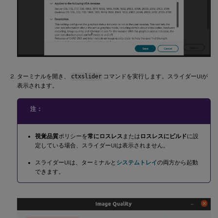
ターミナルを開き、
ctxslider
コマンドを実行します。スライダーUIが
表示されます。
注：
視覚品質
ポリシーを
常にロスレス
または
ロスレスにビルド
に設
定している場合、スライダーUIは表示されません。
スライダーUIは、ターミナルと
システムトレイ
の両方から起動
できます。