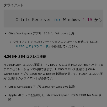
クライアント
-
  Citrix Receiver 
for
 Windows 
4.10
 から 
4
Citrix Workspace アプリ 1808 for Windows 以降
クライアントで H.265 ハードウェアエンコードを有効にするには、
「
H.265 ビデオエンコード
」を参照してください。
H.265/H.264 ロスレス圧縮
H.265/H.264 ロスレス圧縮は、NVIDIA GPU による HDX 3D PRO ハードウェ
アアクセラレーションで利用できます。H.265 ロスレス圧縮には Citrix
Workspace アプリ 2305 for Windows 以降が必要です。H.264 ロスレス圧
縮には以下のクライアントが必要です。
Citrix Workspace アプリ 2303 for Windows 以降
Apple M1 チップを搭載した Citrix Workspace アプリ 2301 for Mac 以
降