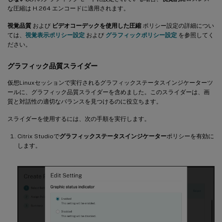
な圧縮は H.264 エンコードに適用されます。
視覚品質
および
ビデオコーデックを使用した圧縮
ポリシー設定の詳細につい
ては、
視覚表示ポリシー設定
および
グラフィックポリシー設定
を参照してく
ださい。
グラフィック品質スライダー
仮想Linuxセッションで実行されるグラフィックステータスインジケーターツ
ールに、グラフィック品質スライダーを含めました。このスライダーは、画
質と対話性の適切なバランスを見つけるのに役立ちます。
スライダーを使用するには、次の手順を実行します。
Citrix Studioで
グラフィックステータスインジケーター
ポリシーを有効に
します。