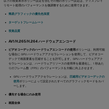
以下の視覚表示ポリシー設定を含むその他のポリシー設定は、ディスプレイ
リモート処理のパフォーマンスを微調整するために使用できます。
簡易グラフィックの優先色深度
ターゲットフレームレート
視覚品質
AV1/H.265/H.264 ハードウェアエンコード
ビデオコーデックのハードウェアエンコードの使用
ポリシーは、利用可能
な場合に GPU ハードウェアアクセラレーションを使用して、ビデオコー
デックで画面要素を圧縮することを許可します。GPU ハードウェアアク
セラレーションは、ハードウェアリソースの使用率を最適化し、1 秒あた
りのフレーム数（FPS）のパフォーマンスを大幅に向上させます。
GPU ハードウェアアクセラレーションは、
圧縮用ビデオコーデックの
使用
ポリシーによって設定されたすべてのグラフィックモードをカバ
ーします。
優先する場合にのみ使用
画面全体