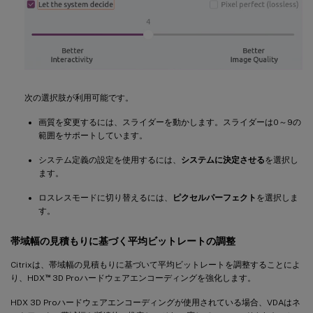
次の選択肢が利用可能です。
画質を変更するには、スライダーを動かします。スライダーは0～9の
範囲をサポートしています。
システム定義の設定を使用するには、
システムに決定させる
を選択し
ます。
ロスレスモードに切り替えるには、
ピクセルパーフェクト
を選択しま
す。
帯域幅の見積もりに基づく平均ビットレートの調整
Citrixは、帯域幅の見積もりに基づいて平均ビットレートを調整することによ
™
り、HDX
3D Proハードウェアエンコーディングを強化します。
HDX 3D Proハードウェアエンコーディングが使用されている場合、VDAはネ