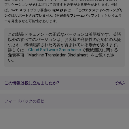
プリケーションがそれに応じて応答する必要がある場合があります。例え
ば、WebGLライブラリ要素の
lightgl.js
は、「
このテクスチャへのレンダリ
ングはサポートされていません（不完全なフレームバッファ）
」というエラ
ーを発生させる可能性があります。
この製品ドキュメントの正式なバージョンは英語版です。英語
以外のすべてのバージョンは、お客様の利便性のためにのみ提
供され、機械翻訳された内容が含まれている場合があります。
詳しくは、
Cloud Software Group home
で機械翻訳に関する
免責事項（Machine Translation Disclaimer）をご覧くださ
い。
この情報は役に立ちましたか?
フィードバックの送信