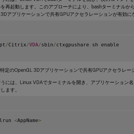
を再起動します。このアプローチにより、bashターミナルか
GL 3Dアプリケーションで共有GPUアクセラレーションが有効
pt
/
Citrix
/
VDA
/
sbin
/
ctxgpushare
.
sh enable

特定のOpenGL 3Dアプリケーションで共有GPUアクセラレ
うには、Linux VDAでターミナルを開き、アプリケーション
行します。
lrun 
<
AppName
>