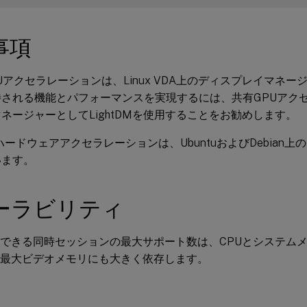
事項
Uアクセラレーションは、Linux VDA上のディスプレイマネ
待される機能とパフォーマンスを実現するには、共有GPUアク
ネージャーとしてLightDMを使用することをお勧めします。
Lハードウェアアクセラレーションは、UbuntuおよびDebian上のF
います。
ーラビリティ
有できる同時セッションの最大サポート数は、CPUとシステム
の最大ビデオメモリにも大きく依存します。