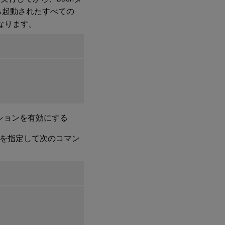
ら起動されたすべての
になります。
ーションを有効にする
名を指定して次のコマン