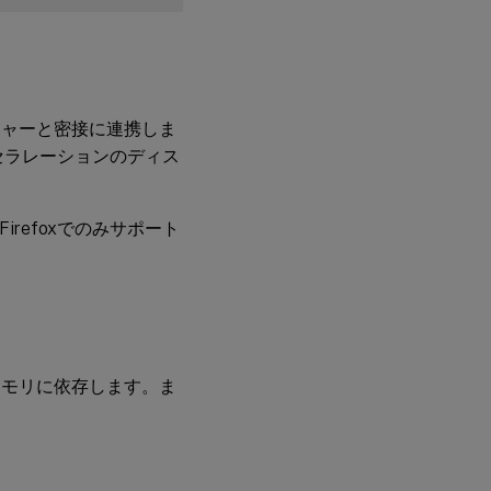
ージャーと密接に連携しま
セラレーションのディス
irefoxでのみサポート
メモリに依存します。ま