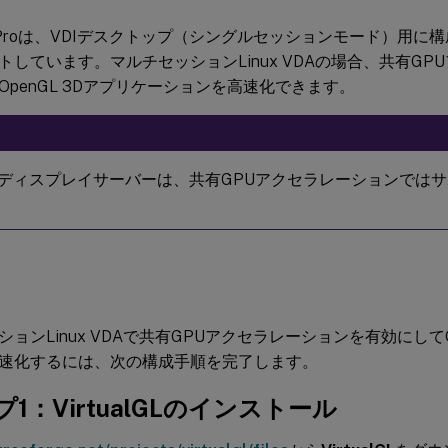
 Proは、VDIデスクトップ（シングルセッションモード）用に構成さ
トしています。マルチセッションLinux VDAの場合、共有GP
OpenGL 3Dアプリケーションを高速化できます。
andディスプレイサーバーは、共有GPUアクセラレーションでは
ョンLinux VDAで共有GPUアクセラレーションを有効にしてO
速化するには、次の構成手順を完了します。
1：VirtualGLのインストール