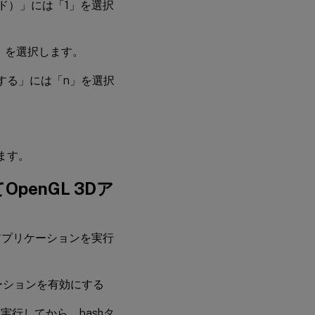
エンド）」には「1」を選択
」を選択します。
する」には「n」を選択
ます。
enGL 3Dア
3Dアプリケーションを実行
レーションを有効にする
を実行してから、bashタ