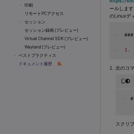
https://so
印刷
ールします。
リモートPCアクセス
のLinu
セッション
セッション録画 (プレビュー)
-
  ##
Virtual Channel SDK (プレビュー)
Wayland (プレビュー)
-
1.
ベストプラクティス
ドキュメント履歴
次のコマ
-
  #
スクリ