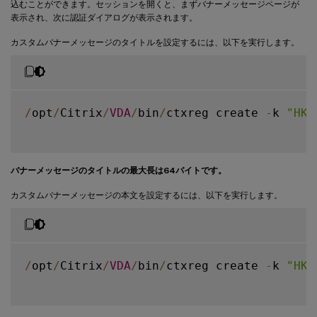
込むことができます。セッションを開くと、まずバナーメッセージページが
表示され、次に認証ダイアログが表示されます。
カスタムバナーメッセージのタイトルを設定するには、以下を実行します。
/
opt
/
Citrix
/
VDA
/
bin
/
ctxreg create 
-
k 
"HKL
バナーメッセージのタイトルの最大長は64バイトです。
カスタムバナーメッセージの本文を設定するには、以下を実行します。
/
opt
/
Citrix
/
VDA
/
bin
/
ctxreg create 
-
k 
"HKL