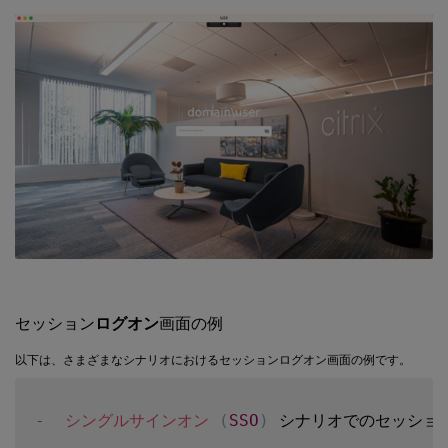
セッション
ログオン
画面の例
以下は、さまざまなシナリオにおけるセッションログオン画面の例です。
-
シングルサインオン
(
SSO
)
 シナリオでのセッショ