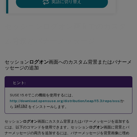
英語に切り替え
セッションログオン画面でのカスタ
ム背景とバナーメッセージ
セッション
ログオン
画面へのカスタム背景またはバナーメ
ッセージの追加
ヒント:
SUSE 15.6でこの機能を使用するには、
http://download.opensuse.org/distribution/leap/15.3/repo/oss/
か
ら
imlib2
をインストールします。
セッション
ログオン
画面にカスタム背景またはバナーメッセージを追加する
には、以下のコマンドを使用できます。セッション
ログオン
画面に背景とバ
ナーメッセージの両方を追加するには、バナーメッセージを背景画像に埋め