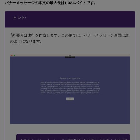
バナーメッセージの本文の最大長は1,024バイトです。
ヒント:
\n
要素は改行を作成します。この例では、バナーメッセージ画面は次
のようになります。