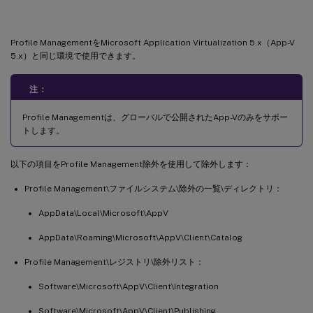
Profile ManagementをMicrosoft Application Virtualization 5.x（App-V
5.x）と同じ環境で使用できます。
注：
Profile Managementは、グローバルで公開されたApp-Vのみをサポー
トします。
以下の項目をProfile Management除外を使用して除外します：
Profile Management\ファイルシステム\除外の一覧\ディレクトリ：
AppData\Local\Microsoft\AppV
AppData\Roaming\Microsoft\AppV\Client\Catalog
Profile Management\レジストリ\除外リスト：
Software\Microsoft\AppV\Client\Integration
Software\Microsoft\AppV\Client\Publishing