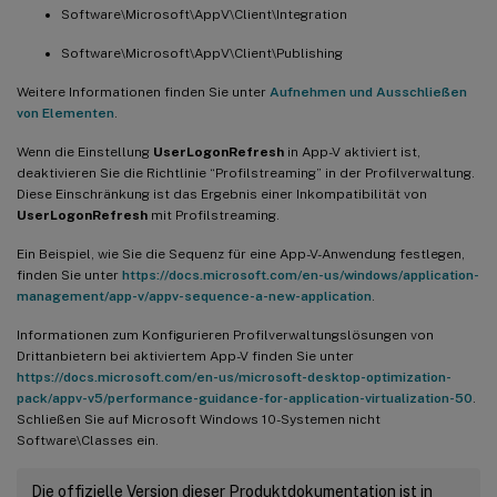
Software\Microsoft\AppV\Client\Integration
Software\Microsoft\AppV\Client\Publishing
Weitere Informationen finden Sie unter
Aufnehmen und Ausschließen
von Elementen
.
Wenn die Einstellung
UserLogonRefresh
in App-V aktiviert ist,
deaktivieren Sie die Richtlinie “Profilstreaming” in der Profilverwaltung.
Diese Einschränkung ist das Ergebnis einer Inkompatibilität von
UserLogonRefresh
mit Profilstreaming.
Ein Beispiel, wie Sie die Sequenz für eine App-V-Anwendung festlegen,
finden Sie unter
https://docs.microsoft.com/en-us/windows/application-
management/app-v/appv-sequence-a-new-application
.
Informationen zum Konfigurieren Profilverwaltungslösungen von
Drittanbietern bei aktiviertem App-V finden Sie unter
https://docs.microsoft.com/en-us/microsoft-desktop-optimization-
pack/appv-v5/performance-guidance-for-application-virtualization-50
.
Schließen Sie auf Microsoft Windows 10-Systemen nicht
Software\Classes ein.
Die offizielle Version dieser Produktdokumentation ist in