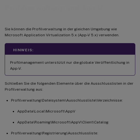
Profilverwaltung und App-V
Sie können die Profilverwaltung in der gleichen Umgebung wie
Microsoft Application Virtualization 5.x (App-V 5.x) verwenden.
HINWEIS:
Profilmanagement unterstützt nur die globale Veröffentlichung in
App-V.
Schließen Sie die folgenden Elemente über die Ausschlusslisten in der
Profilverwaltung aus:
Profilverwaltung\Dateisystem\Ausschlussliste\Verzeichnisse:
AppData\Local\Microsoft\AppV
AppData\Roaming\Microsoft\AppV\Client\Catalog
Profilverwaltung\Registrierung\Ausschlussliste: