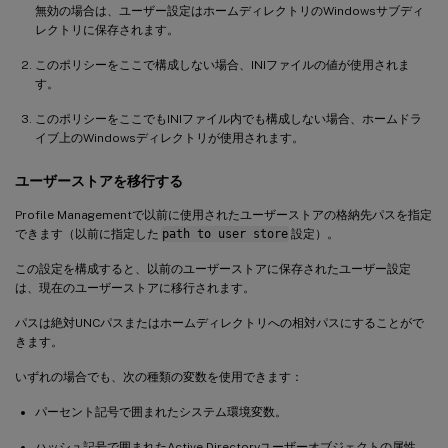
無効の場合は、ユーザー設定はホームディレクトリのWindowsサブディ
レクトリに保存されます。
このポリシーをここで構成しない場合、INIファイルの値が使用されま
す。
このポリシーをここでもINIファイル内でも構成しない場合、ホームドラ
イブ上のWindowsディレクトリが使用されます。
ユーザーストアを移行する
Profile Managementで以前に使用されたユーザーストアの格納先パスを指定
できます（以前に指定した
path to user store
設定）。
この設定を構成すると、以前のユーザーストアに保存されたユーザー設定
は、現在のユーザーストアに移行されます。
パスは絶対UNCパスまたはホームディレクトリへの相対パスにすることがで
きます。
いずれの場合でも、次の種類の変数を使用できます：
パーセント記号で囲まれたシステム環境変数。
ハッシュ記号で囲まれたActive Directoryユーザーオブジェクトの属性。