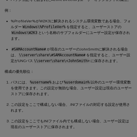
例：
%ProfileVer%がW2K3に解決されるシステム環境変数である場合、フォ
ルダー
Windows\%ProfileVer%
を指定すると、ユーザーストアの
Windows\W2K3
という名称のサブフォルダーにユーザー設定が保存され
ます。
#SAMAccountName#
が現在のユーザーのJohnSmithに解決される場合
は、
\\server\share\#SAMAccountName#
を指定すると、ユーザー設
定がUNCパス
\\server\share\<JohnSmith>
に保存されます。
構成の優先順位：
パスには、
%username%
および
%userdomain%
以外のユーザー環境変数
を使用できます。この設定が無効な場合、ユーザー設定は現在のユーザー
ストアに保存されます。
この設定をここで構成しない場合、.INIファイルの対応する設定が使用さ
れます。
この設定をここでもINIファイル内でも構成しない場合、ユーザー設定は
現在のユーザーストアに保存されます。