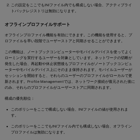
この設定をここでもINIファイル内でも構成しない場合、アクティブライ
トバックレジストリは無効になります。
オフラインプロファイルサポート
オフラインプロファイル機能を有効にできます。この機能を使用すると、プ
ロファイルを早い段階でユーザーストアと同期させることができます。
この機能は、ノートブックコンピューターやモバイルデバイスを使ってよく
ローミングを実行するユーザーを対象としています。ネットワークの切断が
発生した場合、再起動や休止状態後もプロファイルがノートブックコンピュ
ーターやモバイルデバイス上にそのまま保持されます。モバイルユーザーが
セッションを開始すると、それらのユーザーのプロファイルがローカルで更
新されます。Profile Managementでは、ネットワーク接続が復元された後に
のみ、それらのプロファイルがユーザーストアに同期されます。
構成の優先順位：
このポリシーをここで構成しない場合、INIファイルの値が使用されま
す。
このポリシーをここでもINIファイル内でも構成しない場合、オフライン
プロファイルは無効になります。