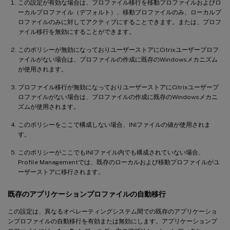
この設定が有効な場合は、プロファイル移行を移動プロファイルおよびロ
ーカルプロファイル（デフォルト）、移動プロファイルのみ、ローカルプ
ロファイルのみに対してアクティブにすることできます。または、プロフ
ァイル移行を無効にすることができます。
このポリシーが無効になっておりユーザーストアにCitrixユーザープロフ
ァイルがない場合は、プロファイルの作成に既存のWindowsメカニズム
が使用されます。
プロファイル移行が無効になっておりユーザーストアにCitrixユーザープ
ロファイルがない場合は、プロファイルの作成に既存のWindowsメカニ
ズムが使用されます。
このポリシーをここで構成しない場合、INIファイルの値が使用されま
す。
このポリシーがここでもINIファイル内でも構成されていない場合、
Profile Managementでは、既存のローカルおよび移動プロファイルがユ
ーザーストアに移行されます。
既存のアプリケーションプロファイルの自動移行
この設定は、異なるオペレーティングシステム間での既存のアプリケーショ
ンプロファイルの自動移行を有効または無効にします。アプリケーションプ