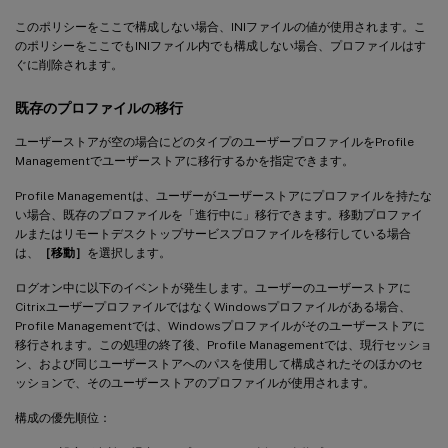
このポリシーをここで構成しない場合、INIファイルの値が使用されます。こ
のポリシーをここでもINIファイル内でも構成しない場合、プロファイルはす
ぐに削除されます。
既存のプロファイルの移行
ユーザーストアが空の場合にどのタイプのユーザープロファイルをProfile
Managementでユーザーストアに移行するかを指定できます。
Profile Managementは、ユーザーがユーザーストアにプロファイルを持たな
い場合、既存のプロファイルを「進行中に」移行できます。移動プロファイ
ルまたはリモートデスクトップサービスプロファイルを移行している場合
は、
［移動］
を選択します。
ログオン中に以下のイベントが発生します。ユーザーのユーザーストアに
CitrixユーザープロファイルではなくWindowsプロファイルがある場合、
Profile Managementでは、Windowsプロファイルがそのユーザーストアに
移行されます。この処理の終了後、Profile Managementでは、現行セッショ
ン、および同じユーザーストアへのパスを使用して構成されたそのほかのセ
ッションで、そのユーザーストアのプロファイルが使用されます。
構成の優先順位：