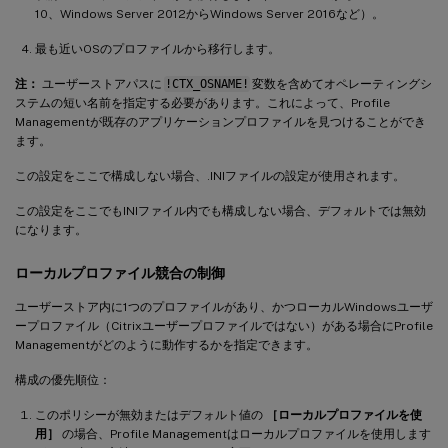
10、Windows Server 2012からWindows Server 2016など）。
最も近いOSのプロファイルから移行します。
注：
ユーザーストアパスに
!CTX_OSNAME!
変数を含めてオペレーティングシ
ステムの短い名前を指定する必要があります。これによって、Profile
Managementが既存のアプリケーションプロファイルを見つけることができ
ます。
この設定をここで構成しない場合、.INIファイルの設定が使用されます。
この設定をここでもINIファイル内でも構成しない場合、デフォルトでは無効
になります。
ローカルプロファイル競合の制御
ユーザーストア内に1つのプロファイルがあり、かつローカルWindowsユーザ
ープロファイル（Citrixユーザープロファイルではない）がある場合にProfile
Managementがどのように動作するかを指定できます。
構成の優先順位：
このポリシーが無効またはデフォルト値の
［ローカルプロファイルを使
用］
の場合、Profile Managementはローカルプロファイルを使用します