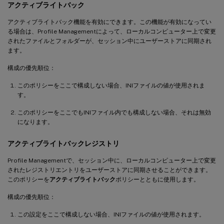
アクティブライトバック
アクティブライトバック機能を有効にできます。この機能が有効になってい
る場合は、Profile Managementによって、ローカルコンピューター上で変更
されたファイルとフォルダーが、セッション中にユーザーストアに同期され
ます。
構成の優先順位：
このポリシーをここで構成しない場合、INIファイルの値が使用されま
す。
このポリシーをここでもINIファイル内でも構成しない場合、それは無効
になります。
アクティブライトバックレジストリ
Profile Managementで、セッション中に、ローカルコンピューター上で変更
されたレジストリエントリをユーザーストアに同期させることができます。
このポリシーを
アクティブライトバック
ポリシーとともに使用します。
構成の優先順位：
この設定をここで構成しない場合、INIファイルの値が使用されます。