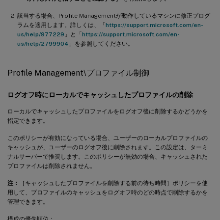
該当する場合、Profile Managementが動作しているマシンに修正プログ
ラムを適用します。詳しくは、「
https://support.microsoft.com/en-
us/help/977229
」と「
https://support.microsoft.com/en-
us/help/2799904
」を参照してください。
Profile Management\プロファイル制御
ログオフ時にローカルでキャッシュしたプロファイルの削除
ローカルでキャッシュしたプロファイルをログオフ後に削除するかどうかを
指定できます。
このポリシーが有効になっている場合、ユーザーのローカルプロファイルの
キャッシュが、ユーザーのログオフ後に削除されます。この設定は、ターミ
ナルサーバーで推奨します。このポリシーが無効の場合、キャッシュされた
プロファイルは削除されません。
注：
［キャッシュしたプロファイルを削除する前の待ち時間］ポリシーを使
用して、プロファイルのキャッシュをログオフ時のどの時点で削除するかを
管理できます。
構成の優先順位：