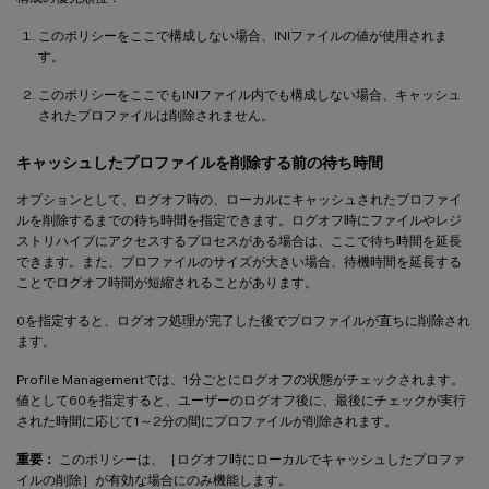
このポリシーをここで構成しない場合、INIファイルの値が使用されま
す。
このポリシーをここでもINIファイル内でも構成しない場合、キャッシュ
されたプロファイルは削除されません。
キャッシュしたプロファイルを削除する前の待ち時間
オプションとして、ログオフ時の、ローカルにキャッシュされたプロファイ
ルを削除するまでの待ち時間を指定できます。ログオフ時にファイルやレジ
ストリハイブにアクセスするプロセスがある場合は、ここで待ち時間を延長
できます。また、プロファイルのサイズが大きい場合、待機時間を延長する
ことでログオフ時間が短縮されることがあります。
0を指定すると、ログオフ処理が完了した後でプロファイルが直ちに削除され
ます。
Profile Managementでは、1分ごとにログオフの状態がチェックされます。
値として60を指定すると、ユーザーのログオフ後に、最後にチェックが実行
された時間に応じて1～2分の間にプロファイルが削除されます。
重要：
このポリシーは、［ログオフ時にローカルでキャッシュしたプロファ
イルの削除］が有効な場合にのみ機能します。