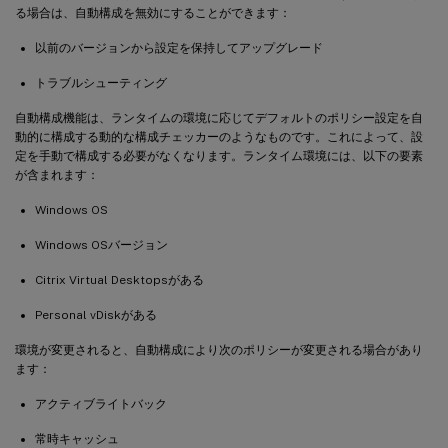
る場合は、自動構成を無効にすることができます：
以前のバージョンから設定を保持してアップグレード
トラブルシューティング
自動構成機能は、ランタイムの環境に応じてデフォルトのポリシー設定を自
動的に構成する動的な構成チェッカーのようなものです。これによって、設
定を手動で構成する必要がなくなります。ランタイム環境には、以下の要素
が含まれます：
Windows OS
Windows OSバージョン
Citrix Virtual Desktopsがある
Personal vDiskがある
環境が変更されると、自動構成により次のポリシーが変更される場合があり
ます：
アクティブライトバック
常時キャッシュ