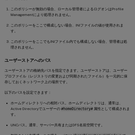
このポリシーが無効の場合、ローカル管理者によるログオンはProfile
Managementにより処理されません。
このポリシーをここで構成しない場合、INIファイルの値が使用されま
す。
このポリシーをここでもINIファイル内でも構成しない場合、管理者は処
理されません。
ユーザーストアへのパス
ユーザーストアの格納先パスを指定できます。ユーザーストアは、ユーザー
プロファイル（レジストリの変更および同期されたファイル）を一元的に保
存しておくネットワーク上の場所です。
以下のパスを設定できます：
ホームディレクトリへの相対パス。ホームディレクトリは、通常は、
Active Directoryでユーザーの
#homeDirectory#
属性として構成されま
す。
UNCパス。通常、サーバー共有またはDFS名前空間です。