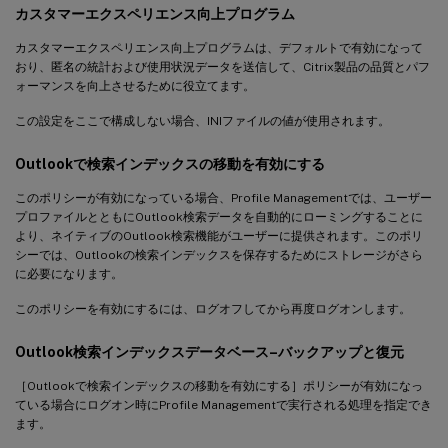
カスタマーエクスペリエンス向上プログラム
カスタマーエクスペリエンス向上プログラムは、デフォルトで有効になって
おり、匿名の統計および使用状況データを送信して、Citrix製品の品質とパフ
ォーマンスを向上させるために役立てます。
この設定をここで構成しない場合、INIファイルの値が使用されます。
Outlookで検索インデックスの移動を有効にする
このポリシーが有効になっている場合、Profile Managementでは、ユーザー
プロファイルとともにOutlook検索データを自動的にローミングすることに
より、ネイティブのOutlook検索機能がユーザーに提供されます。このポリ
シーでは、Outlookの検索インデックスを保存するためにストレージがさら
に必要になります。
このポリシーを有効にするには、ログオフしてから再度ログオンします。
Outlook検索インデックスデータベース–バックアップと復元
［Outlookで検索インデックスの移動を有効にする］ポリシーが有効になっ
ている場合にログオン時にProfile Managementで実行される処理を指定でき
ます。