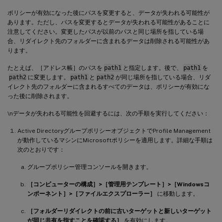
ポリシーが有効になった後にパスを変更すると、データが失われる可能性が
あります。ただし、パスを変更するとデータが失われる可能性があることに
注意してください。変更したパスが以前のパスと同じ場所を指している場
合、リダイレクト先のフォルダーに含まれるデータは削除される可能性があ
ります。
たとえば、［アドレス帳］のパスを
path1
と指定します。後で、
path1
を
path2
に変更します。
path1
と
path2
が同じ場所を指している場合、リダ
イレクト先のフォルダーに含まれるすべてのデータは、ポリシーが有効にな
った後に削除されます。
\nデータが失われる可能性を回避するには、次の手順を実行してください：
Active DirectoryグループポリシーオブジェクトでProfile Management
が動作しているマシンにMicrosoftポリシーを適用します。詳細な手順は
次のとおりです：
グループポリシー管理コンソールを開きます。
［コンピューターの構成］>［管理用テンプレート］>［Windowsコ
ンポーネント］>［ファイルエクスプローラー］
に移動します。
［フォルダーリダイレクトの前に古いターゲットと新しいターゲット
が同じ共有を指すことを確認する］
を有効にします。