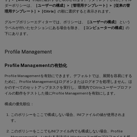
ダーポリシーは、
［ユーザーの構成］>［管理用テンプレート］>［従来の管
理用テンプレート］>［Citrix］
の順に選択すると表示されます。
グループポリシーエディターでは、ポリシーは、
［ユーザーの構成］
という
ラベルが付いたセクションにある場合を除き、
［コンピューターの構成］
の
下にあります。
Profile Management
Profile Managementの有効化
Profile Managementを有効にできます。デフォルトでは、展開を容易にする
ために、Profile Managementはログオンまたはログオフを処理しません。ほ
かのすべてのセットアップタスクを実行し、環境内でCitrixユーザープロファ
イルの動作をテストした後にProfile Managementを有効にします。
構成の優先順位：
このポリシーをここで構成しない場合、INIファイルの値が使用されま
す。
このポリシーをここでもINIファイル内でも構成しない場合、Profile
Managementは、いかなる方法でもWindowsユーザープロファイルを処