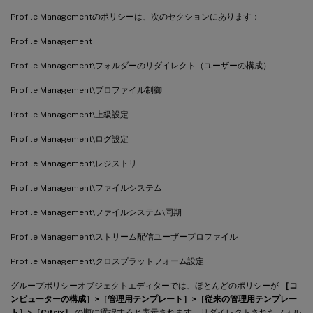
Profile Managementのポリシーは、次のセクションにあります：
Profile Management
Profile Management\フォルダーのリダイレクト（ユーザーの構成）
Profile Management\プロファイル制御
Profile Management\上級設定
Profile Management\ログ設定
Profile Management\レジストリ
Profile Management\ファイルシステム
Profile Management\ファイルシステム\同期
Profile Management\ストリーム配信ユーザープロファイル
Profile Management\クロスプラットフォーム設定
グループポリシーオブジェクトエディターでは、ほとんどのポリシーが
［コ
ンピューターの構成］>［管理用テンプレート］>［従来の管理用テンプレー
ト］>［Citrix］
の順に選択すると表示されます。リダイレクトされたフォル