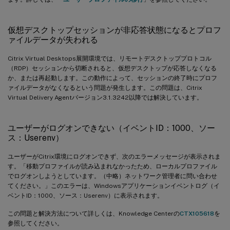
仮想デスクトップセッションが非応答状態になるとプロフ
ァイルデータが失われる
Citrix Virtual Desktops展開環境では、リモートデスクトッププロトコル
（RDP）セッションから切断されると、仮想デスクトップが応答しなくなる
か、または再起動します。この動作によって、セッションの終了時にプロフ
ァイルデータがなくなるという問題が発生します。この問題は、Citrix
Virtual Delivery Agentバージョン3.1.3242以降では解決しています。
ユーザーがログオンできない（イベントID：1000、ソー
ス：Userenv）
ユーザーがCitrix環境にログオンできず、次のエラーメッセージが表示されま
す。「移動プロファイルが読み込まれなかったため、ローカルプロファイル
でログオンしようとしています。（中略）ネットワーク管理者に問い合わせ
てください。」このエラーは、Windowsアプリケーションイベントログ（イ
ベントID：1000、ソース：Userenv）に表示されます。
この問題と解決方法について詳しくは、Knowledge Centerの
CTX105618
を
参照してください。