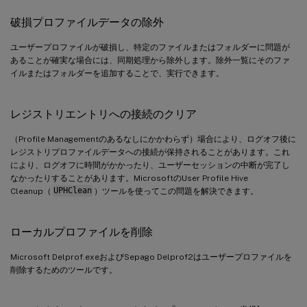
破損プロファイルデータの除外
ユーザープロファイルが破損し、特定のファイルまたはフォルダーに問題が
あることが確実な場合には、同期処理から除外します。除外一覧にそのファ
イルまたはフォルダーを追加することで、実行できます。
レジストリエントリへの接続のクリア
（Profile Managementのあるなしにかかわらず）場合により、ログオフ後に
レジストリプロファイルデータへの接続が保持されることがあります。これ
により、ログオフに時間がかかったり、ユーザーセッションの中断が完了し
なかったりすることがあります。MicrosoftのUser Profile Hive
Cleanup（
UPHClean
）ツールを使ってこの問題を解決できます。
ローカルプロファイルを削除
Microsoft Delprof.exeおよびSepago Delprof2はユーザープロファイルを
削除するためのツールです。