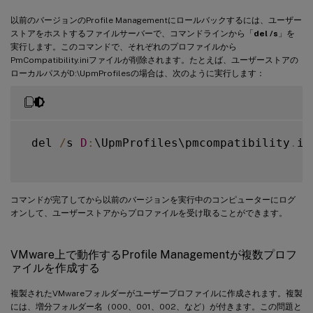
以前のバージョンのProfile Managementにロールバックするには、ユーザー
ストアをホストするファイルサーバーで、コマンドラインから「
del /s
」を
実行します。このコマンドで、それぞれのプロファイルから
PmCompatibility.iniファイルが削除されます。たとえば、ユーザーストアの
ローカルパスがD:\UpmProfilesの場合は、次のように実行します：
 del 
/
s 
D
:
\UpmProfiles\pmcompatibility
.
ini
コマンドが完了してから以前のバージョンを実行中のコンピューターにログ
オンして、ユーザーストアからプロファイルを受け取ることができます。
VMware上で動作するProfile Managementが複数プロフ
ァイルを作成する
複製されたVMwareフォルダーがユーザープロファイルに作成されます。複製
には、増分フォルダー名（000、001、002、など）が付きます。この問題と