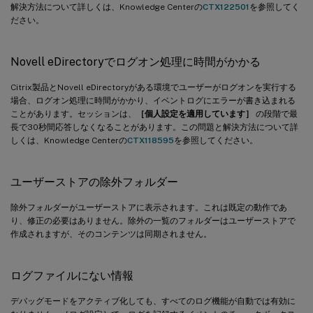
解決方法について詳しくは、Knowledge Centerの
CTX122501
を参照してく
ださい。
Novell eDirectoryでログオン処理に時間がかかる
Citrix製品とNovell eDirectoryがある環境でユーザーがログオンを実行する
場合、ログオン処理に時間がかかり、イベントログにエラーが書き込まれる
ことがあります。セッションは、
［個人設定を適用しています］
の段階で最
長で30秒間応答しなくなることがあります。この問題と解決方法について詳
しくは、Knowledge Centerの
CTX118595
を参照してください。
ユーザーストアの除外フォルダー
除外フォルダーがユーザーストアに表示されます。これは既定の動作であ
り、修正の必要はありません。除外の一覧のフォルダーはユーザーストアで
作成されますが、そのコンテンツは同期されません。
ログファイルにない情報
デバッグモードをアクティブ化しても、すべてのログ機能が自動では有効に