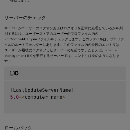
移動します。
サーバーのチェック
サーバーがユーザーのログオンおよびログオフを正常に処理しているかを判
別するには、ユーザーストアのユーザーのプロファイル内の
PmCompatibility.iniファイルをチェックします。このファイルは、プロファ
イルのルートフォルダーにあります。このファイル内の最後のエントリは、
ユーザーが最後にログオフしたサーバーの名前です。たとえば、Profile
Management 5.0を実行するサーバーでは、エントリは次のようになりま
す：
[
LastUpdateServerName
]
5.0
=
<
computer name
>
ロールバック