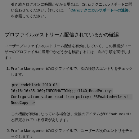
引き続きログオンに時間がかかる場合は、Citrixテクニカルサポートに問
い合わせてください。詳しくは、「
Citrixテクニカルサポートへの連絡
」
を参照してください。
プロファイルがストリーム配信されているかの確認
ユーザープロファイルのストリーム配信を有効にしていて、この機能がユー
ザーのプロファイルに適用中かどうかを検証するには、次の手順を実行しま
す：
Profile Managementのログファイルで、次の種類のエントリをチェック
します。
pre codeblock 2010-03-
16;16:16:35.369;INFORMATION;;;;1140;ReadPolicy:
Configuration value read from policy: PSEnabled=<1> <!--
NeedCopy-->
この機能が有効になっている場合は、最後のアイテムがPSEnabled=<1>
と設定されている必要があります。
Profile Managementのログファイルで、ユーザーの次のエントリをチェ
ックします：