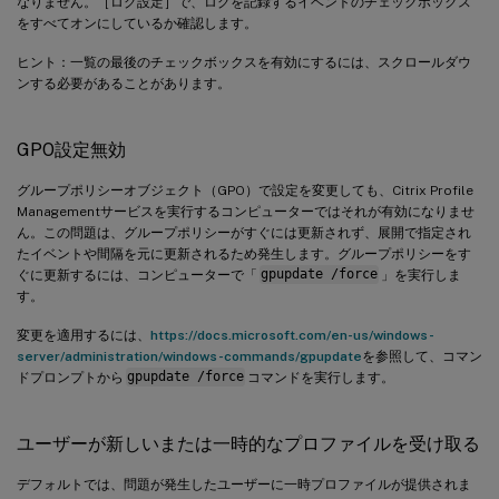
なりません。［ログ設定］で、ログを記録するイベントのチェックボックス
をすべてオンにしているか確認します。
ヒント：一覧の最後のチェックボックスを有効にするには、スクロールダウ
ンする必要があることがあります。
GPO設定無効
グループポリシーオブジェクト（GPO）で設定を変更しても、Citrix Profile
Managementサービスを実行するコンピューターではそれが有効になりませ
ん。この問題は、グループポリシーがすぐには更新されず、展開で指定され
たイベントや間隔を元に更新されるため発生します。グループポリシーをす
ぐに更新するには、コンピューターで「
gpupdate /force
」を実行しま
す。
変更を適用するには、
https://docs.microsoft.com/en-us/windows-
server/administration/windows-commands/gpupdate
を参照して、コマン
ドプロンプトから
gpupdate /force
コマンドを実行します。
ユーザーが新しいまたは一時的なプロファイルを受け取る
デフォルトでは、問題が発生したユーザーに一時プロファイルが提供されま