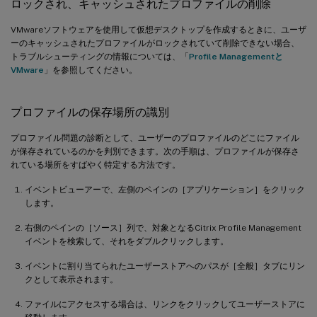
ロックされ、キャッシュされたプロファイルの削除
VMwareソフトウェアを使用して仮想デスクトップを作成するときに、ユーザ
ーのキャッシュされたプロファイルがロックされていて削除できない場合、
トラブルシューティングの情報については、「
Profile Managementと
VMware
」を参照してください。
プロファイルの保存場所の識別
プロファイル問題の診断として、ユーザーのプロファイルのどこにファイル
が保存されているのかを判別できます。次の手順は、プロファイルが保存さ
れている場所をすばやく特定する方法です。
イベントビューアーで、左側のペインの［アプリケーション］をクリック
します。
右側のペインの［ソース］列で、対象となるCitrix Profile Management
イベントを検索して、それをダブルクリックします。
イベントに割り当てられたユーザーストアへのパスが［全般］タブにリン
クとして表示されます。
ファイルにアクセスする場合は、リンクをクリックしてユーザーストアに