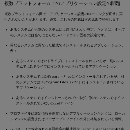
複数プラットフォーム上のアプリケーション設定の問題
複数プラットフォーム間で、アプリケーション設定のローミングが正常に実
行されないことがあります。通常、これらの問題は次の原因で発生します：
あるシステムから別のシステムには適用されない設定。たとえば、すべて
のシステムには当てはまらないハードウェア固有の設定です。
異なるシステムに異なった構成でインストールされるアプリケーション。
例：
あるシステムではC:ドライブにインストールされているが、別のシス
テムではD:ドライブにインストールされているアプリケーション
あるシステムではC:\Program Filesにインストールされているが、別
のシステムではC:\Program Files（x86）にインストールされている
アプリケーション
あるシステムではインストールされているが、別のシステムではイン
ストールされていないExcelアドイン
プロファイルに設定情報を保存しないアプリケーションたとえば、ローカ
ルマシンの設定またはユーザープロファイルの外に格納されている情報。
レジストリに保管される言語特定の構成設定。Profile Managementは言