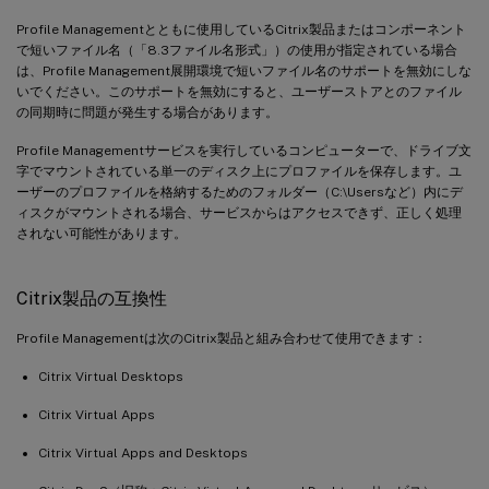
Profile Managementとともに使用しているCitrix製品またはコンポーネント
で短いファイル名（「8.3ファイル名形式」）の使用が指定されている場合
は、Profile Management展開環境で短いファイル名のサポートを無効にしな
いでください。このサポートを無効にすると、ユーザーストアとのファイル
の同期時に問題が発生する場合があります。
Profile Managementサービスを実行しているコンピューターで、ドライブ文
字でマウントされている単一のディスク上にプロファイルを保存します。ユ
ーザーのプロファイルを格納するためのフォルダー（C:\Usersなど）内にデ
ィスクがマウントされる場合、サービスからはアクセスできず、正しく処理
されない可能性があります。
Citrix製品の互換性
Profile Managementは次のCitrix製品と組み合わせて使用できます：
Citrix Virtual Desktops
Citrix Virtual Apps
Citrix Virtual Apps and Desktops