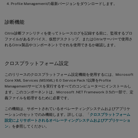
Profile Managementの最新バージョンをダウンロードします。
診断機能
Citrix診断ファシリティを使ってトレースログを記録する前に、監視するプロ
ファイルがあるデバイス、仮想デスクトップ、またはCitrixサーバーで使用さ
れるCitrix製品やコンポーネントでそれを使用できるか確認します。
クロスプラットフォーム設定
このリリースのクロスプラットフォーム設定機能を使用するには、Microsoft
Core XML Services (MSXML) 6.0 Service Pack 1以降をProfile
Managementサービスを実行するすべてのコンピューターにインストールし
ます。このコンポーネントは、Microsoft .NET Framework 3.5の一部で、定
義ファイルを処理するために必要です。
この機能は、サポートされているオペレーティングシステムおよびアプリケ
ーションのセットでのみ機能します。詳しくは、「
クロスプラットフォーム
設定によりサポートされるオペレーティングシステムおよびアプリケーショ
ン
」を参照してください。