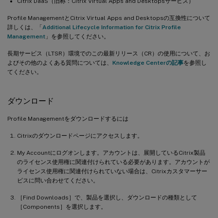
Citrix DaaS（旧称：Citrix Virtual Apps and Desktopsサービス）
Profile ManagementとCitrix Virtual Apps and Desktopsの互換性について
詳しくは、「
Additional Lifecycle Information for Citrix Profile
Management
」を参照してください。
長期サービス（LTSR）環境でのこの最新リリース（CR）の使用について、お
よびその他のよくある質問については、
Knowledge Centerの記事
を参照し
てください。
ダウンロード
Profile Managementをダウンロードするには
Citrixのダウンロードページにアクセスします。
My Accountにログオンします。アカウントは、展開しているCitrix製品
のライセンス使用権に関連付けられている必要があります。アカウントが
ライセンス使用権に関連付けられていない場合は、Citrixカスタマーサー
ビスに問い合わせてください。
［Find Downloads］で、製品を選択し、ダウンロードの種類として
［Components］を選択します。