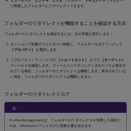
ミュージック
、
ピクチャ
、
ビデオ
フォルダー。
ドキュメント
フォルダー
に関連したフォルダーにリダイレクトできます。
フォルダーのリダイレクトが機能することを確認する方法
フォルダーのリダイレクトを検証するには、次の手順を実行します：
セッションで対象のフォルダーに移動し、フォルダーを右クリックして
［プロパティ］
を選択します。
［プロパティ］ウィンドウの
［ショートカット］
タブで
［ターゲット］
フィールドを確認します。フィールドにリダイレクトされたパスが表示さ
れている場合、フォルダーのリダイレクトは機能します。表示されていな
い場合、フォルダーのリダイレクトは機能しません。
フォルダーのリダイレクトログ
注：
Profile Managementは、フォルダーのリダイレクトが失敗した場合に
のみ、Windowsイベントログに情報を書き込みます。