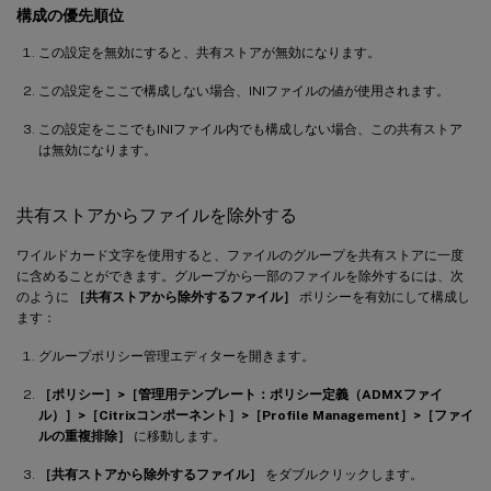
構成の優先順位
この設定を無効にすると、共有ストアが無効になります。
この設定をここで構成しない場合、INIファイルの値が使用されます。
この設定をここでもINIファイル内でも構成しない場合、この共有ストア
は無効になります。
共有ストアからファイルを除外する
ワイルドカード文字を使用すると、ファイルのグループを共有ストアに一度
に含めることができます。グループから一部のファイルを除外するには、次
のように
［共有ストアから除外するファイル］
ポリシーを有効にして構成し
ます：
グループポリシー管理エディターを開きます。
［ポリシー］>［管理用テンプレート：ポリシー定義（ADMXファイ
ル）］>［Citrixコンポーネント］>［Profile Management］>［ファイ
ルの重複排除］
に移動します。
［共有ストアから除外するファイル］
をダブルクリックします。