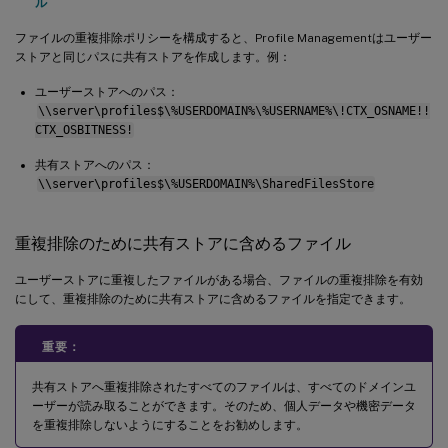
ル
ファイルの重複排除ポリシーを構成すると、Profile Managementはユーザー
ストアと同じパスに共有ストアを作成します。例：
ユーザーストアへのパス：
\\server\profiles$\%USERDOMAIN%\%USERNAME%\!CTX_OSNAME!!
CTX_OSBITNESS!
共有ストアへのパス：
\\server\profiles$\%USERDOMAIN%\SharedFilesStore
重複排除のために共有ストアに含めるファイル
ユーザーストアに重複したファイルがある場合、ファイルの重複排除を有効
にして、重複排除のために共有ストアに含めるファイルを指定できます。
重要：
共有ストアへ重複排除されたすべてのファイルは、すべてのドメインユ
ーザーが読み取ることができます。そのため、個人データや機密データ
を重複排除しないようにすることをお勧めします。