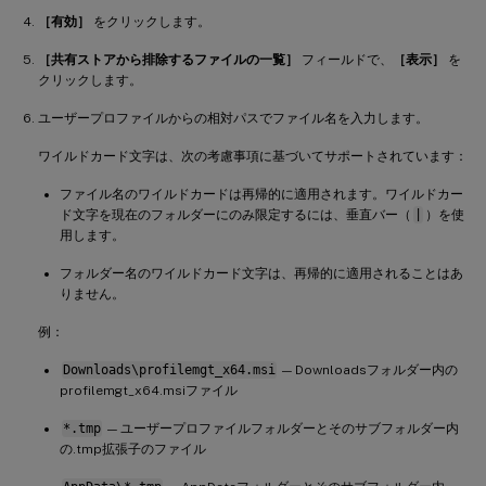
［有効］
をクリックします。
［共有ストアから排除するファイルの一覧］
フィールドで、
［表示］
を
クリックします。
ユーザープロファイルからの相対パスでファイル名を入力します。
ワイルドカード文字は、次の考慮事項に基づいてサポートされています：
ファイル名のワイルドカードは再帰的に適用されます。ワイルドカー
ド文字を現在のフォルダーにのみ限定するには、垂直バー（
|
）を使
用します。
フォルダー名のワイルドカード文字は、再帰的に適用されることはあ
りません。
例：
Downloads\profilemgt_x64.msi
— Downloadsフォルダー内の
profilemgt_x64.msiファイル
*.tmp
— ユーザープロファイルフォルダーとそのサブフォルダー内
の.tmp拡張子のファイル