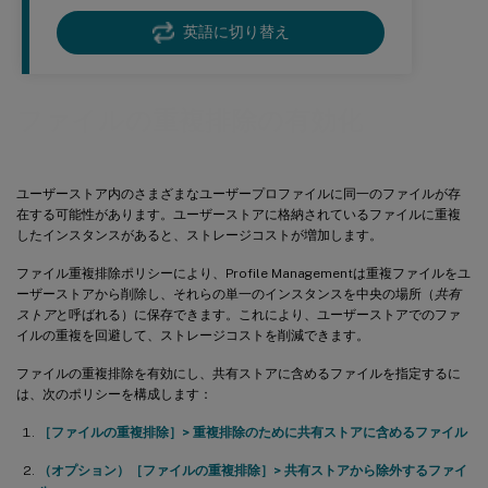
英語に切り替え
ファイルの重複排除の有効化
ユーザーストア内のさまざまなユーザープロファイルに同一のファイルが存
在する可能性があります。ユーザーストアに格納されているファイルに重複
したインスタンスがあると、ストレージコストが増加します。
ファイル重複排除ポリシーにより、Profile Managementは重複ファイルをユ
ーザーストアから削除し、それらの単一のインスタンスを中央の場所（
共有
ストア
と呼ばれる）に保存できます。これにより、ユーザーストアでのファ
イルの重複を回避して、ストレージコストを削減できます。
ファイルの重複排除を有効にし、共有ストアに含めるファイルを指定するに
は、次のポリシーを構成します：
［ファイルの重複排除］> 重複排除のために共有ストアに含めるファイル
（オプション）
［ファイルの重複排除］> 共有ストアから除外するファイ