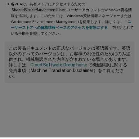
各VDAで、共有ストアにアクセスするための
SharedStoreManagementUser
ユーザーアカウントのWindows資格情
報を追加します。このためには、Windows資格情報マネージャーまたは
Workspace Environment Managementを使用します。詳しくは、「
ユ
ーザーストアへの資格情報ベースのアクセスを有効にする
」で説明されて
いる手順を参照してください。
この製品ドキュメントの正式なバージョンは英語版です。英語
以外のすべてのバージョンは、お客様の利便性のためにのみ提
供され、機械翻訳された内容が含まれている場合があります。
詳しくは、
Cloud Software Group home
で機械翻訳に関する
免責事項（Machine Translation Disclaimer）をご覧くださ
い。