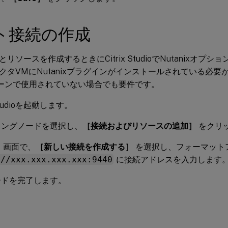
ト接続の作成
リソースを作成するときにCitrix StudioでNutanixオプ
クタVMにNutanixプラグインがインストールされている必要
ixゾーンで使用されていない場合でも要件です。
 Studioを起動します。
ィングノードを選択し、
［接続およびリソースの追加］
をクリ
 画面で、
［新しい接続を作成する］
を選択し、フォーマット
://xxx.xxx.xxx.xxx:9440
に接続アドレスを入力します
ードを完了します。