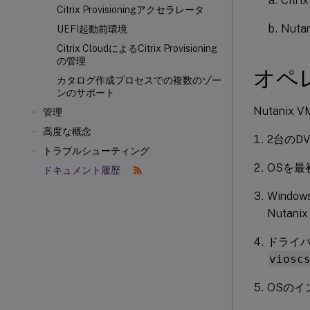
Citr
Citrix Provisioningアクセラレータ
Nut
UEFI起動前環境
Citrix CloudによるCitrix Provisioning
の管理
オペ
カタログ作成プロセスでの複数のゾー
ンのサポート
Nutan
管理
高度な概念
2台のD
トラブルシューティング
OSを最
ドキュメント履歴
Wind
Nutan
ドライバ
viosc
OSのイ