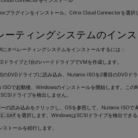
ix Cloud Connectorをインストール
anixプラグインをインストール。Citrix Cloud Connectorを
レーティングシステムのインス
ix VMにオペレーティングシステムをインストールするには：
VDドライブと1台のハードドライブでVMを作成します。
初のDVDドライブに読み込み、Nutanix ISOを2番目のDVD
ows ISOで起動後、Windowsのインストールを開始します。この時
ix SCSIドライブを検出しません。
ーの読み込みをクリックし、OSを参照して、Nutanix ISOで
si.inf
を選択します。WindowsはSCSIドライブを検出でき
ンストールを続行します。