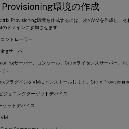
ix Provisioning環境の作成
xでCitrix Provisioning環境を作成するには、次のVMを作成
Mのドメインに参加させます：
ンコントローラー
ioningサーバー
visioningサーバー、コンソール、Citrixライセンスサーバー
ます。
anixプラグインをVMにインストールします。Citrix Provision
ロビジョニングターゲットデバイス
ターゲットデバイス
VM