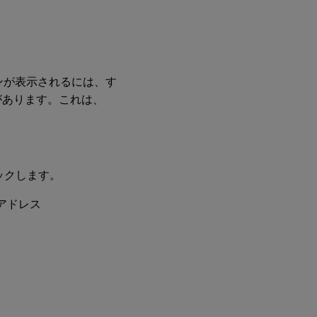
ションが表示されるには、す
があります。これは、
ックします。
アドレス
。