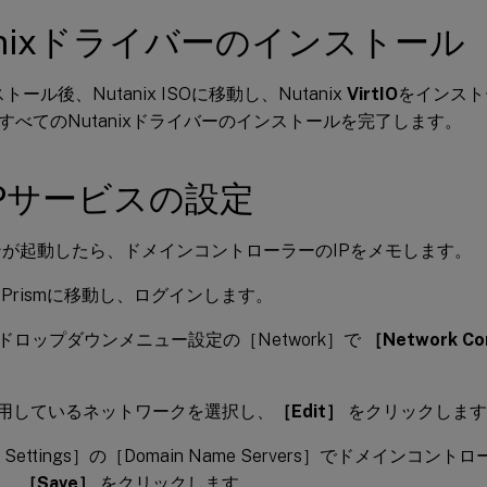
anixドライバーのインストール
トール後、Nutanix ISOに移動し、Nutanix
VirtIO
をインスト
すべてのNutanixドライバーのインストールを完了します。
CPサービスの設定
が起動したら、ドメインコントローラーのIPをメモします。
ix Prismに移動し、ログインします。
nixドロップダウンメニュー設定の［Network］で
［Network Con
。
使用しているネットワークを選択し、
［Edit］
をクリックします
 Settings］の［Domain Name Servers］でドメインコン
し、
［Save］
をクリックします。