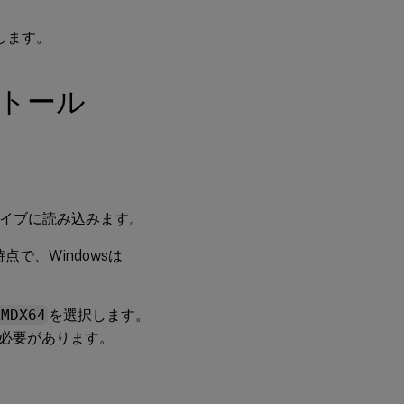
選択します。
トール
ドライブに読み込みます。
点で、Windowsは
AMDX64
を選択します。
る必要があります。