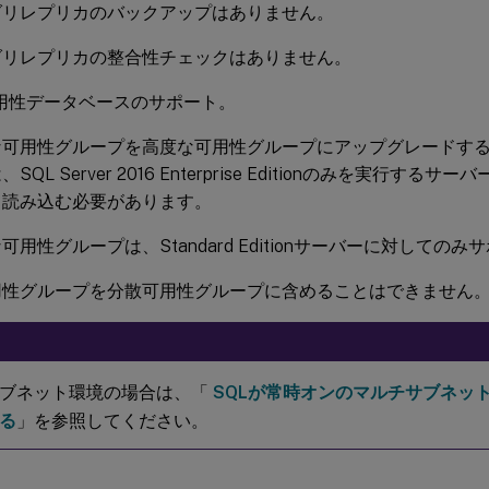
ダリレプリカのバックアップはありません。
ダリレプリカの整合性チェックはありません。
用性データベースのサポート。
な可用性グループを高度な可用性グループにアップグレードす
SQL Server 2016 Enterprise Editionのみを実行す
て読み込む必要があります。
可用性グループは、Standard Editionサーバーに対しての
用性グループを分散可用性グループに含めることはできません
ブネット環境の場合は、「
SQLが常時オンのマルチサブネッ
る
」を参照してください。