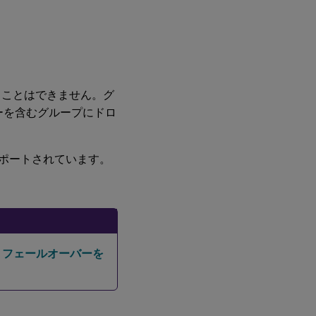
ることはできません。グ
るサーバーを含むグループにドロ
みサポートされています。
。
トフェールオーバーを