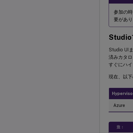
参加の時
要があり
Stud
Studio 
済みカタロ
すぐにハイブ
現在、以下
Hyperviso
Azure
注：