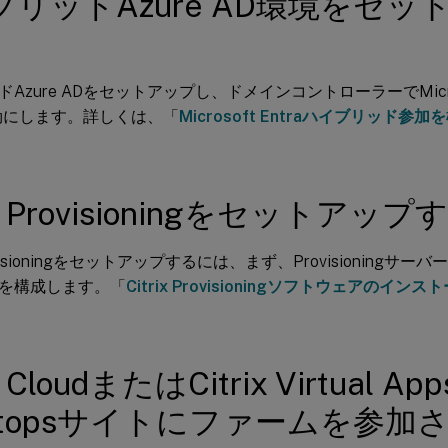
ブリッドAzure AD環境をセッ
Azure ADをセットアップし、ドメインコントローラーでMicrosoft 
有効にします。詳しくは、「
Microsoft Entraハイブリッド参
ix Provisioningをセットアップ
Provisioningをセットアップするには、まず、Provisioning
を構成します。「
Citrix Provisioningソフトウェアのインス
x CloudまたはCitrix Virtual App
ktopsサイトにファームを参加