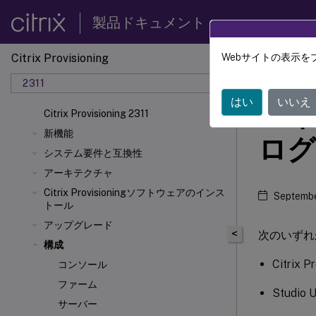
製品ドキュメント
Citrix Provisioning
Webサイトの表示を
Citrix 
2311
はい
いいえ
ハイ
Citrix Provisioning 2311
新機能
ログ
システム要件と互換性
アーキテクチャ
Citrix Provisioningソフトウェアのインス
Septembe
トール
アップグレード
<
次のいずれ
構成
Citrix
コンソール
ファーム
Studio
サーバー