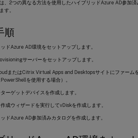
は、2つの異なる方法を使用したハイブリッドAzure AD参加
ます。
手順
ッドAzure AD環境をセットアップします。
x Provisioningサーバーをセットアップします。
 CloudまたはCitrix Virtual Apps and Desktopsサイトにフ
PowerShellを使用する場合）。
ーターゲットデバイスを作成します。
作成ウィザードを実行してvDiskを作成します。
ッドAzure AD参加済みカタログを作成します。