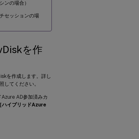
シンの場合）
チセッションの場
iskを作
skを作成します。詳し
照してください。
zure AD参加済みカ
［ハイブリッドAzure