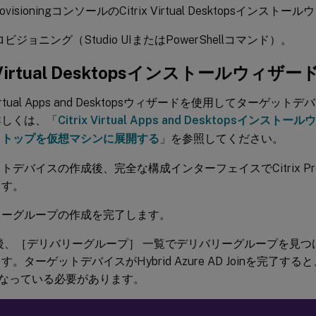
 ProvisioningコンソールのCitrix Virtual Desktopsインスト
ビジョニング（Studio UIまたはPowerShellコマンド）。
ix Virtual Desktopsインストールウィザ
x Virtual Apps and Desktopsウィザードを使用してター
詳しくは、「
Citrix Virtual Apps and Desktopsイン
クトップを仮想マシンに展開する
」を参照してください。
トデバイスの作成後、完全な構成インターフェイスでCitrix Provi
ます。
リーグループの作成を完了します。
後、［デリバリーグループ］ 一覧でデリバリーグループを見つ
。ターゲットデバイスがHybrid Azure AD Joinを完了すると
なっている必要があります。