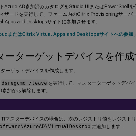
Azure AD参加済みカタログをStudio UIまたはPowerShe
ードを実行して、ファーム内のCitrix ProvisioningサーバーをC
irtual Apps and Desktopsサイトに参加させます。
CloudまたはCitrix Virtual Apps and Desktopsサイトへの参加
ターターゲットデバイスを作成
ーターゲットデバイスを作成します。
ド
dsregcmd /leave
を実行して、マスターターゲットデバイ
e AD参加から解除します。
ows 11マスターデバイスの場合は、次のレジストリ値をレジスト
oftware\AzureAD\VirtualDesktop
に追加します：