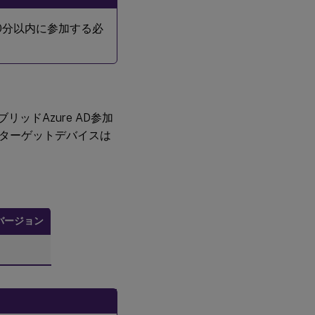
0分以内に参加する必
ハイブリッドAzure AD参加
、ターゲットデバイスは
ngバージョン