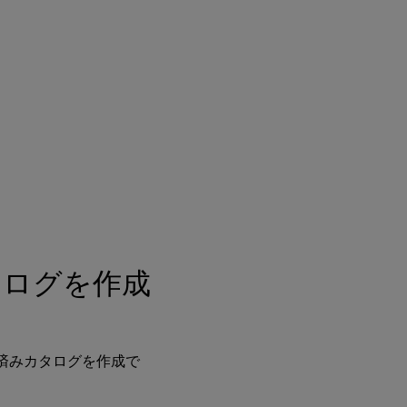
タログを作成
D参加済みカタログを作成で