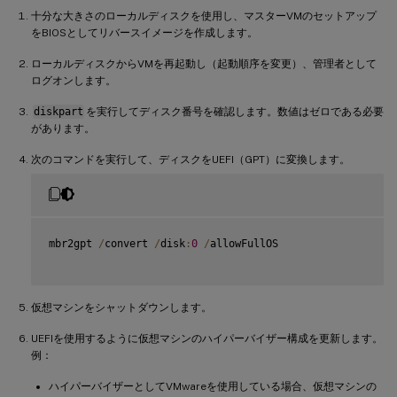
十分な大きさのローカルディスクを使用し、マスターVMのセットアップ
をBIOSとしてリバースイメージを作成します。
ローカルディスクからVMを再起動し（起動順序を変更）、管理者として
ログオンします。
diskpart
を実行してディスク番号を確認します。数値はゼロである必要
があります。
次のコマンドを実行して、ディスクをUEFI（GPT）に変換します。
mbr2gpt 
/
convert 
/
disk
:
0
/
allowFullOS

仮想マシンをシャットダウンします。
UEFIを使用するように仮想マシンのハイパーバイザー構成を更新します。
例：
ハイパーバイザーとしてVMwareを使用している場合、仮想マシンの