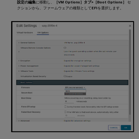
設定の編集
に移動し、
［VM Options］タブ>［Boot Options］
セ
クションから、ファームウェアの種類として
EFI
を選択します。