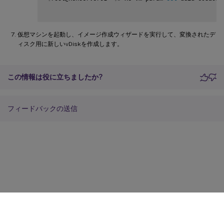
仮想マシンを起動し、イメージ作成ウィザードを実行して、変換されたデ
ィスク用に新しいvDiskを作成します。
この情報は役に立ちましたか?
フィードバックの送信