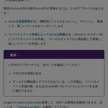
既存のvDiskをBIOS形式からUEFIに変換するには、2つのアプローチがありま
す：
vDiskを直接変換する
：
VHD(X)
ファイルをコピーし、マウントし、変換
して、新しいファイルをインポートします。
リバースイメージ作成によってvDiskを変換する
：vDiskからマスターVM
にリバースイメージを作成し、ローカルディスクから再起動して変換し、
新しいイメージを作成します。
重要：
いずれのアプローチでも、次のことを確認してください：
十分な空き領域がある
ディスクが開始前にデフラグされている。この手順は、リバースイ
メージ作成の後、またはvDiskを単一のバージョンにマージする前
に実行できます。
Image Portability Serviceを使用して、UEFIへの変換を自動化できます。詳
しくは、「
Convert to UEFI
」を参照してください。