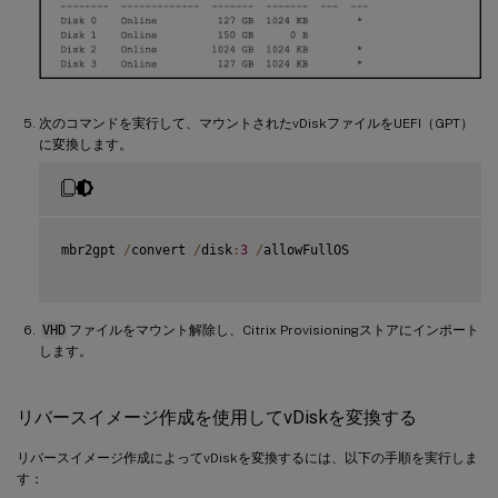
次のコマンドを実行して、マウントされたvDiskファイルをUEFI（GPT）
に変換します。
mbr2gpt 
/
convert 
/
disk
:
3
/
allowFullOS

VHD
ファイルをマウント解除し、Citrix Provisioningストアにインポート
します。
リバースイメージ作成を使用してvDiskを変換する
リバースイメージ作成によってvDiskを変換するには、以下の手順を実行しま
す：