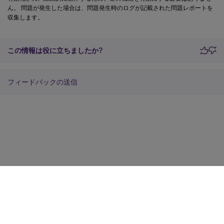
ん。 問題が発生した場合は、問題発生時のログが記載された問題レポートを
収集します。
この情報は役に立ちましたか?
フィードバックの送信