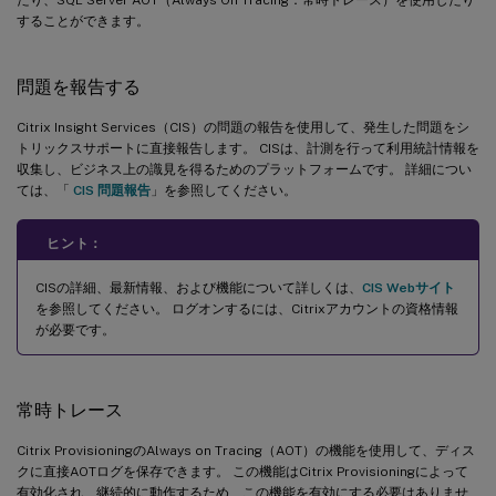
することができます。
問題を報告する
Citrix Insight Services（CIS）の問題の報告を使用して、発生した問題をシ
トリックスサポートに直接報告します。 CISは、計測を行って利用統計情報を
収集し、ビジネス上の識見を得るためのプラットフォームです。 詳細につい
ては、「
CIS 問題報告
」を参照してください。
ヒント：
CISの詳細、最新情報、および機能について詳しくは、
CIS Webサイト
を参照してください。 ログオンするには、Citrixアカウントの資格情報
が必要です。
常時トレース
Citrix ProvisioningのAlways on Tracing（AOT）の機能を使用して、ディス
クに直接AOTログを保存できます。 この機能はCitrix Provisioningによって
有効化され、継続的に動作するため、この機能を有効にする必要はありませ