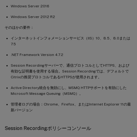
Windows Server 2016
Windows Server 2012 R2
そのほかの要件：
インターネットインフォメーションサービス（IIS）10、8.5、8.0または
7.5
.NET Framework Version 4.7.2
Session Recordingサーバーで、通信プロトコルとしてHTTPS、および
有効な証明書を使用する場合。Session Recordingでは、デフォルトで
Citrixの推奨プロトコルであるHTTPSが使用されます。
Active Directory統合を無効にし、MSMQ HTTPサポートを有効にした
Microsoft Message Queuing（MSMQ）。
管理者ログの場合：Chrome、Firefox、またはInternet Explorer 11の最
新バージョン
Session Recordingポリシーコンソール