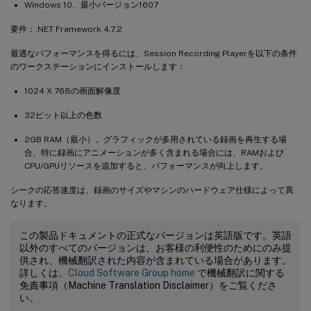
Windows 10、最小バージョン1607
要件：.NET Framework 4.7.2
最適なパフォーマンスを得るには、Session Recording Playerを以下の条件
のワークステーションにインストールします：
1024 X 768の画面解像度
32ビット以上の色数
2GB RAM（最小）。グラフィックが多用されている録画を再生する場
合、特に録画にアニメーションが多く含まれる場合には、RAMおよび
CPU/GPUリソースを追加すると、パフォーマンスが向上します。
シークの応答速度は、録画のサイズやマシンのハードウェア仕様によって異
なります。
この製品ドキュメントの正式なバージョンは英語版です。英語
以外のすべてのバージョンは、お客様の利便性のためにのみ提
供され、機械翻訳された内容が含まれている場合があります。
詳しくは、
Cloud Software Group home
で機械翻訳に関する
免責事項（Machine Translation Disclaimer）をご覧くださ
い。