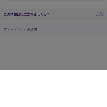
この情報は役に立ちましたか?
フィードバックの送信
サイトに関するフィードバック
プライバシーに関する選択肢
プライバシーと法令
Cookieの設定
docs.cloud.com