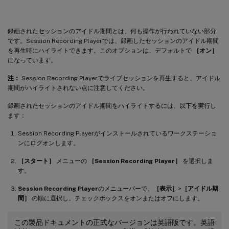
録画されたセッションのアイドル期間とは、何も操作が行われていない部分
です。Session Recording Playerでは、録画したセッションのアイドル期間
を再生時にハイライトできます。このオプションは、デフォルトで
［オン］
になっています。
注：
Session Recording Playerでライブセッションを再生すると、アイドル
期間がハイライトされない点に注意してください。
録画されたセッションのアイドル期間をハイライトするには、以下を実行し
ます：
Session Recording Playerがインストールされているワークステーショ
ンにログオンします。
［スタート］
メニューの
［Session Recording Player］
を選択しま
す。
Session Recording Player
のメニューバーで、
［表示］
>
［アイドル期
間］
の順に選択し、チェックボックスをオンまたはオフにします。
この製品ドキュメントの正式なバージョンは英語版です。英語