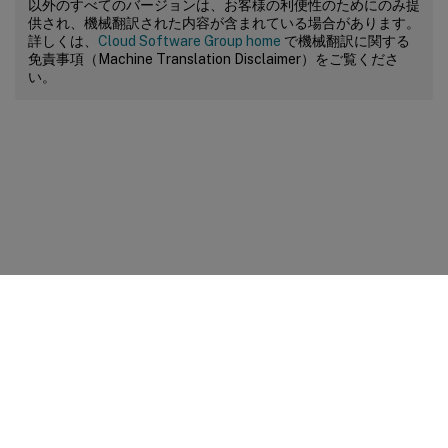
以外のすべてのバージョンは、お客様の利便性のためにのみ提
供され、機械翻訳された内容が含まれている場合があります。
詳しくは、
Cloud Software Group home
で機械翻訳に関する
免責事項（Machine Translation Disclaimer）をご覧くださ
い。
サイトに関するフィードバック
プライバシーに関する選択肢
プライバシーと法令
Cookieの設定
docs.cloud.com
© 1999-
2026
Cloud Software Group, Inc. All rights reserved.