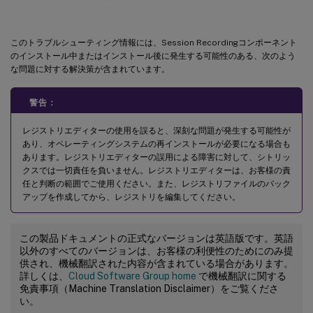
このトラブルシューティング情報には、Session Recordingコンポーネント
のインストール中またはインストール後に発生する可能性のある、次のよう
な問題に対する解決策が含まれています。
警告：
レジストリエディターの使用を誤ると、深刻な問題が発生する可能性が
あり、オペレーティングシステムの再インストールが必要になる場合も
あります。レジストリエディターの誤用による障害に対して、シトリッ
クスでは一切責任を負いません。レジストリエディターは、お客様の責
任と判断の範囲でご使用ください。また、レジストリファイルのバック
アップを作成してから、レジストリを編集してください。
この製品ドキュメントの正式なバージョンは英語版です。英語
以外のすべてのバージョンは、お客様の利便性のためにのみ提
供され、機械翻訳された内容が含まれている場合があります。
詳しくは、
Cloud Software Group home
で機械翻訳に関する
免責事項（Machine Translation Disclaimer）をご覧くださ
い。