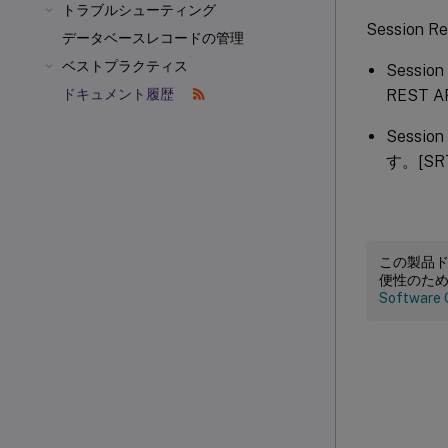
トラブルシューティング
Session
データベースレコードの管理
ベストプラクティス
Sessi
REST
ドキュメント履歴
Sess
す。[SRT
この製品
便性のた
Software 