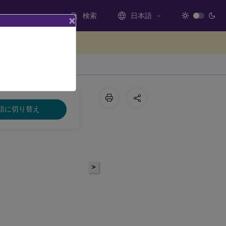
検索
日本語
×
ードバックを提供する
語に切り替え
>