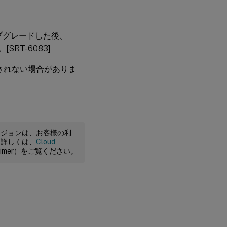
にアップグレードした後、
RT-6083]
録画されない場合がありま
ージョンは、お客様の利
。詳しくは、
Cloud
claimer）をご覧ください。