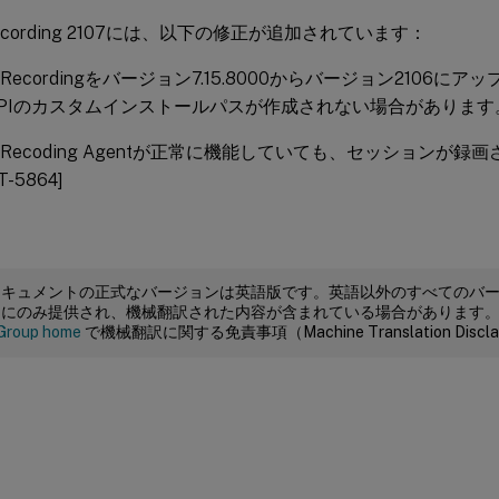
 Recording 2107には、以下の修正が追加されています：
on Recordingをバージョン7.15.8000からバージョン2106
 APIのカスタムインストールパスが作成されない場合があります。[S
ion Recoding Agentが正常に機能していても、セッションが
-5864]
ドキュメントの正式なバージョンは英語版です。英語以外のすべてのバ
めにのみ提供され、機械翻訳された内容が含まれている場合があります
Group home
で機械翻訳に関する免責事項（Machine Translation Dis