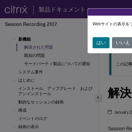
製品ドキュメント
Session Recording 2107
Webサイトの表示を
このコンテン
新機能
Sessio
はい
いいえ
解決された問題
既知の問題
サードパーティ製品についての通知
この記事
システム要件
はじめに
解決
インストール、アップグレード、および
アンインストール
<
動的なセッションの録画
構成
January 
イベントのログ
録画の表示
Session 